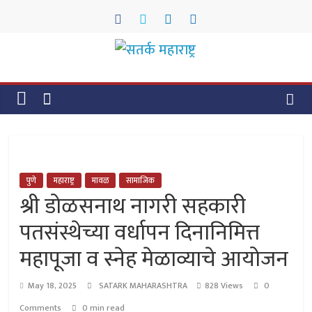
Skip
to
content
सतर्क
महाराष्ट्र
सतर्क
महाराष्ट्र
पुणे
महाराष्ट्र
मावळ
सामाजिक
श्री डोळसनाथ नागरी सहकारी
पतसंस्थेच्या वर्धापन दिनानिमित्त
महापूजा व स्नेह मेळाव्याचे आयोजन
May 18, 2025
SATARK MAHARASHTRA
828 Views
0
Comments
0 min read