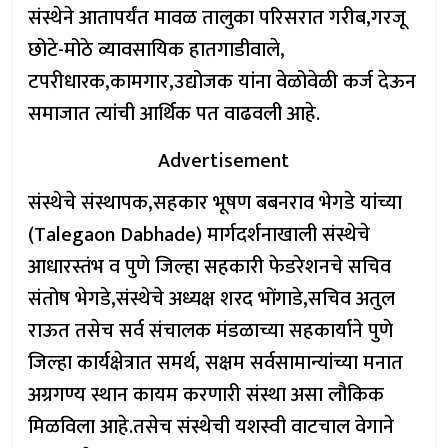
संस्थेने आतापर्यंत मावळ तालुका परिसरात गरीब,गरजू
छोटे-मोठे व्यावसायिक हातगाडीवाले,
टपरीधारक,कामगार,उद्योजक यांना वेळोवेळी कर्ज देऊन
समाजात त्यांची आर्थिक पत वाढवली आहे.
Advertisement
संस्थेचे संस्थापक,सहकार भूषण बबनराव भेगडे यांच्या
(Talegaon Dabhade) मार्गदर्शनाखाली संस्थेचे
आधारस्तंभ व पुणे जिल्हा सहकारी फेडरेशनचे सचिव
संतोष भेगडे,संस्थेचे अध्यक्ष शरद भोंगाडे,सचिव अतुल
राऊत तसेच सर्व संचालक मंडळाच्या सहकार्याने पुणे
जिल्हा कार्यक्षेत्रात समर्थ, सक्षम सर्वसामान्यांच्या मनात
अग्रगण्य स्थान कायम करणारी संस्था असा लौकिक
मिळविला आहे.तसेच संस्थेची यशस्वी वाटचाल वेगाने