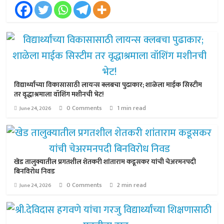
विद्यार्थ्यांच्या विकासासाठी लायन्स क्लबचा पुढाकार; शाळेला माईक सिस्टीम
तर वृद्धाश्रमाला वॉशिंग मशीनची भेट!
0 Comments
1 min read
June 24, 2026
खेड तालुक्यातील प्रगतशील शेतकरी शांताराम कडूसकर यांची चेअरमनपदी
बिनविरोध निवड
0 Comments
2 min read
June 24, 2026