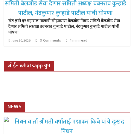
संत ज्ञानेश्वर महाराज पालखी सोहळ्यास बैलजोड निवड समिती बैलजोड सेवा
देणार समिती अध्यक्ष बबनराव कुऱ्हाडे पाटील, नंदकुमार कुऱ्हाडे पाटील यांची
घोषणा
0 Comments
1 min read
June 20, 2026
जॉईन whatsapp ग्रुप
NEWS