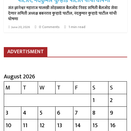
संत ज्ञानेश्वर महाराज पालखी सोहळ्यास बैलजोड निवड समिती बैलजोड सेवा
देणार समिती अध्यक्ष बबनराव कुऱ्हाडे पाटील, नंदकुमार कुऱ्हाडे पाटील यांची
घोषणा
0 Comments
1 min read
June 20, 2026
ADVERTISMENT
August 2026
M
T
W
T
F
S
S
1
2
3
4
5
6
7
8
9
10
11
12
13
14
15
16