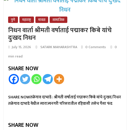
पुणे
महाराष्ट्र
मावळ
सामाजिक
निधन वार्ता श्रीमती वर्षाताई पद्माकर किबे यांचे
दुःखद निधन
July 15, 2026
SATARK MAHARASHTRA
0 Comments
0
min read
SHARE NOW
SHARE NOWतळेगाव दाभाडे : श्रीमती वर्षाताई पद्माकर किबे यांचे दुःखद निधन
तळेगाव दाभाडे येथील स्वराज्यनगरी परिसरातील रहिवासी तसेच पैसा फंड
SHARE NOW