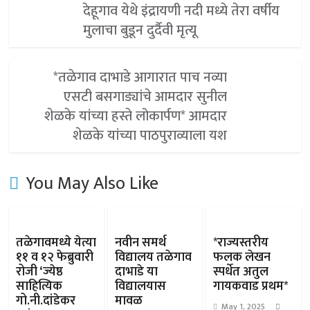
देहूगाव येथे इंद्रायणी नदी मध्ये तेरा वर्षीय
मुलाचा बुडून दुर्दैवी मृत्यू
*तळेगाव दाभाडे आगारात पाच नव्या
एसटी बसगाड्यांचे आमदार सुनील
शेळके यांच्या हस्ते लोकार्पण* आमदार
शेळके यांच्या पाठपुराव्याला यश
You May Also Like
तळेगावमध्ये येत्या
नवीन समर्थ
*राज्यस्तरीय
११ व १२ फेब्रुवारी
विद्यालय तळेगाव
फलक लेखन
रोजी ‘ज्येष्ठ
दाभाडे या
स्पर्धेत अतुल
साहित्यिक
विद्यालयास
गायकवाड प्रथम*
गो.नी.दांडेकर
मावळ
May 1, 2025