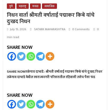
पुणे
महाराष्ट्र
मावळ
सामाजिक
निधन वार्ता श्रीमती वर्षाताई पद्माकर किबे यांचे
दुःखद निधन
July 15, 2026
SATARK MAHARASHTRA
0 Comments
0
min read
SHARE NOW
SHARE NOWतळेगाव दाभाडे : श्रीमती वर्षाताई पद्माकर किबे यांचे दुःखद निधन
तळेगाव दाभाडे येथील स्वराज्यनगरी परिसरातील रहिवासी तसेच पैसा फंड
SHARE NOW