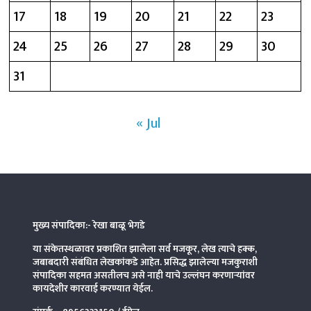
17
18
19
20
21
22
23
24
25
26
27
28
29
30
31
« Jul
मुख्य संपादिका:- रेखा बाळू भेगडे
या संकेतस्थळावर प्रकाशित झालेला सर्व मजकूर, लेख त्याचे हक्क,
जबाबदारी संबंधित लेखकांकडे आहेत. प्रसिद्ध झालेल्या मजकुराशी
संपादिका
सहमत असतीलच असे नाही याचे उल्लंघन करणाऱ्यांवर
कायदेशीर कारवाई करण्यात येईल.