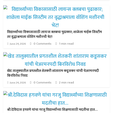
विद्यार्थ्यांच्या विकासासाठी लायन्स क्लबचा पुढाकार; शाळेला माईक सिस्टीम
तर वृद्धाश्रमाला वॉशिंग मशीनची भेट!
0 Comments
1 min read
June 24, 2026
खेड तालुक्यातील प्रगतशील शेतकरी शांताराम कडूसकर यांची चेअरमनपदी
बिनविरोध निवड
0 Comments
2 min read
June 24, 2026
श्री.देविदास हगवणे यांचा गरजु विद्यार्थ्यांच्या शिक्षणासाठी मदतीचा हात…