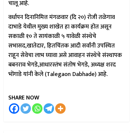
चालू आहे.
वर्धापन दिनानिमित्त मंगळवार (दि २०) रोजी तळेगाव
दाभाडे येथील मुख्य शाखेत हा कार्यक्रम होत असून
सकाळी १० ते सायंकाळी ५ यावेळी संस्थेचे
सभासद,खातेदार, हितचिंतक आदी सर्वांनी उपस्थित
राहून सेवेचा लाभ घ्यावा असे आवाहन संस्थेचे संस्थापक
बबनराव भेगडे,आधारस्तंभ संतोष भेगडे, अध्यक्ष शरद
भोंगाडे यांनी केले (Talegaon Dabhade) आहे.
SHARE NOW