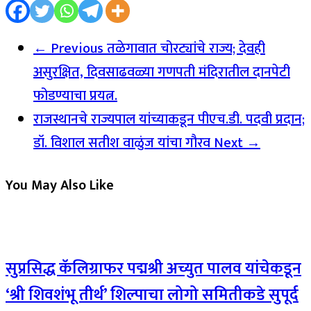
← Previous
तळेगावात चोरट्यांचे राज्य; देवही
असुरक्षित, दिवसाढवळ्या गणपती मंदिरातील दानपेटी
फोडण्याचा प्रयत्न.
राजस्थानचे राज्यपाल यांच्याकडून पीएच.डी. पदवी प्रदान;
डॉ. विशाल सतीश वाळुंज यांचा गौरव
Next →
You May Also Like
सुप्रसिद्ध कॅलिग्राफर पद्मश्री अच्युत पालव यांचेकडून
‘श्री शिवशंभू तीर्थ’ शिल्पाचा लोगो समितीकडे सुपूर्द