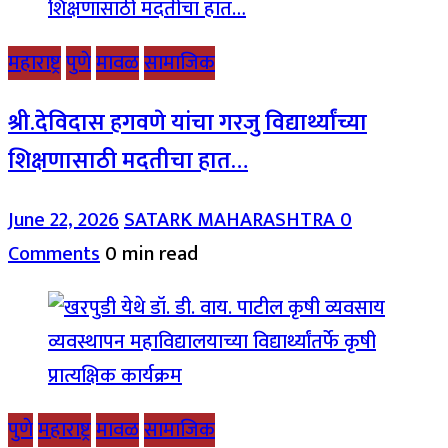
महाराष्ट्र
पुणे
मावळ
सामाजिक
श्री.देविदास हगवणे यांचा गरजु विद्यार्थ्यांच्या
शिक्षणासाठी मदतीचा हात…
June 22, 2026
SATARK MAHARASHTRA
0
Comments
0 min read
पुणे
महाराष्ट्र
मावळ
सामाजिक