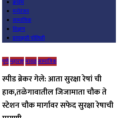
क्राईम
मनोरंजन
सामाजिक
शिक्षण
प्रायव्हसी पॉलिसी
पुणे
महाराष्ट्र
मावळ
सामाजिक
स्पीड ब्रेकर गेले: आता सुरक्षा रेषां ची
हाक,तळेगावातील जिजामाता चौक ते
स्टेशन चौक मार्गावर सफेद सुरक्षा रेषाची