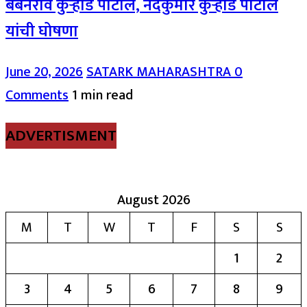
बबनराव कुऱ्हाडे पाटील, नंदकुमार कुऱ्हाडे पाटील
यांची घोषणा
June 20, 2026
SATARK MAHARASHTRA
0
Comments
1 min read
ADVERTISMENT
August 2026
M
T
W
T
F
S
S
1
2
3
4
5
6
7
8
9