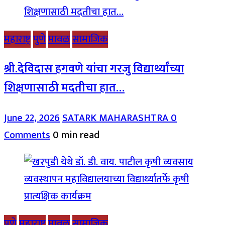
महाराष्ट्र
पुणे
मावळ
सामाजिक
श्री.देविदास हगवणे यांचा गरजु विद्यार्थ्यांच्या
शिक्षणासाठी मदतीचा हात…
June 22, 2026
SATARK MAHARASHTRA
0
Comments
0 min read
पुणे
महाराष्ट्र
मावळ
सामाजिक