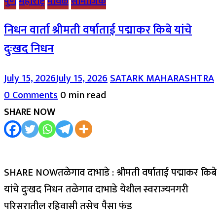
पुणे
महाराष्ट्र
मावळ
सामाजिक
निधन वार्ता श्रीमती वर्षाताई पद्माकर किबे यांचे
दुःखद निधन
July 15, 2026
July 15, 2026
SATARK MAHARASHTRA
0 Comments
0 min read
SHARE NOW
SHARE NOWतळेगाव दाभाडे : श्रीमती वर्षाताई पद्माकर किबे
यांचे दुःखद निधन तळेगाव दाभाडे येथील स्वराज्यनगरी
परिसरातील रहिवासी तसेच पैसा फंड