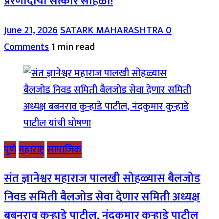
प्रेरणादायी सत्कार सोहळा!
June 21, 2026
SATARK MAHARASHTRA
0
Comments
1 min read
पुणे
महाराष्ट्र
सामाजिक
संत ज्ञानेश्वर महाराज पालखी सोहळ्यास बैलजोड
निवड समिती बैलजोड सेवा देणार समिती अध्यक्ष
बबनराव कुऱ्हाडे पाटील, नंदकुमार कुऱ्हाडे पाटील