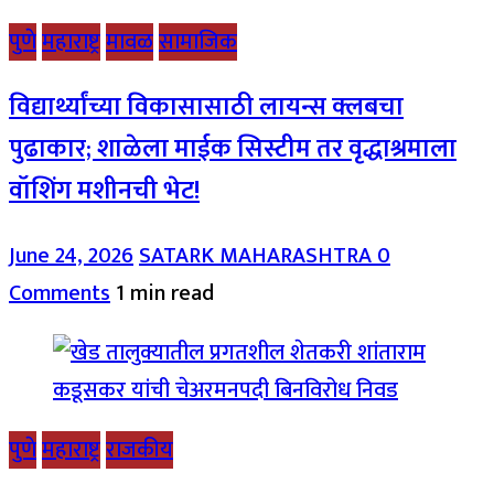
पुणे
महाराष्ट्र
मावळ
सामाजिक
विद्यार्थ्यांच्या विकासासाठी लायन्स क्लबचा
पुढाकार; शाळेला माईक सिस्टीम तर वृद्धाश्रमाला
वॉशिंग मशीनची भेट!
June 24, 2026
SATARK MAHARASHTRA
0
Comments
1 min read
पुणे
महाराष्ट्र
राजकीय