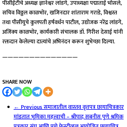
पीसीईटीचे अध्यक्ष ज्ञानेश्वर लांडगे, उपाध्यक्षा पद्माताई भोसले,
सचिव विठ्ठल काळभोर, खजिनदार शांताराम गराडे, विश्वस्त
तथा पीसीयुचे कुलपती हर्षवर्धन पाटील, उद्योजक नरेंद्र लांडगे,
अजिंक्य काळभोर, कार्यकारी संचालक डॉ. गिरीश देसाई यांनी
रक्तदान केलेल्या दात्यांचे अभिनंदन करून शुभेच्छा दिल्या.
——————————————
SHARE NOW
← Previous
समाजातील वास्तव वृत्तपत्र छायाचित्रकार
मांडतात भूमिका महत्त्वाची – श्रीपाद सबनीस पुणे श्रमिक
पत्रकार संघ आणि पुणे फेस्टीव्हल आयोजित छायाचित्र