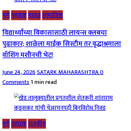
पुणे
महाराष्ट्र
मावळ
सामाजिक
विद्यार्थ्यांच्या विकासासाठी लायन्स क्लबचा
पुढाकार; शाळेला माईक सिस्टीम तर वृद्धाश्रमाला
वॉशिंग मशीनची भेट!
June 24, 2026
SATARK MAHARASHTRA
0
Comments
1 min read
पुणे
महाराष्ट्र
राजकीय