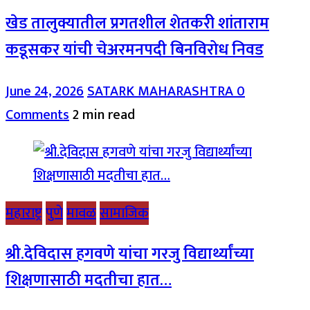
खेड तालुक्यातील प्रगतशील शेतकरी शांताराम
कडूसकर यांची चेअरमनपदी बिनविरोध निवड
June 24, 2026
SATARK MAHARASHTRA
0
Comments
2 min read
महाराष्ट्र
पुणे
मावळ
सामाजिक
श्री.देविदास हगवणे यांचा गरजु विद्यार्थ्यांच्या
शिक्षणासाठी मदतीचा हात…