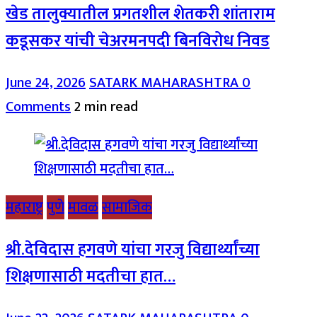
खेड तालुक्यातील प्रगतशील शेतकरी शांताराम
कडूसकर यांची चेअरमनपदी बिनविरोध निवड
June 24, 2026
SATARK MAHARASHTRA
0
Comments
2 min read
महाराष्ट्र
पुणे
मावळ
सामाजिक
श्री.देविदास हगवणे यांचा गरजु विद्यार्थ्यांच्या
शिक्षणासाठी मदतीचा हात…