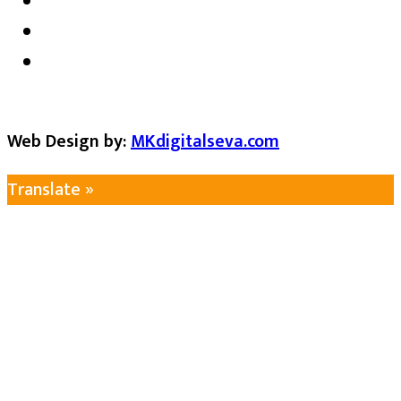
Web Design by:
MKdigitalseva.com
Translate »