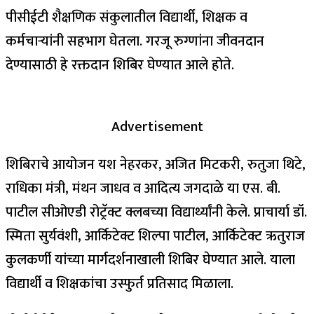
पीसीईटी शैक्षणिक संकुलातील विद्यार्थी, शिक्षक व
कर्मचाऱ्यांनी सहभाग घेतला. गरजू रुग्णांना जीवनदान
देण्यासाठी हे रक्तदान शिबिर घेण्यात आले होते.
Advertisement
शिबिराचे आयोजन यश नेहरकर, अजित मिटकरी, रुतुजा थिटे,
राधिका मंत्री, मंथन जाधव व आदित्य जगदाळे या एस. बी.
पाटील सीओएडी रोट्रॅक्ट क्लबच्या विद्यार्थ्यांनी केले. प्राचार्या डॉ.
स्मिता सुर्यवंशी, आर्किटेक्ट शिल्पा पाटील, आर्किटेक्ट ऋतुराज
कुलकर्णी यांच्या मार्गदर्शनाखाली शिबिर घेण्यात आले. याला
विद्यार्थी व शिक्षकांचा उस्फुर्त प्रतिसाद मिळाला.