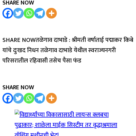
SHARE NOW
SHARE NOWतळेगाव दाभाडे : श्रीमती वर्षाताई पद्माकर किबे
यांचे दुःखद निधन तळेगाव दाभाडे येथील स्वराज्यनगरी
परिसरातील रहिवासी तसेच पैसा फंड
SHARE NOW