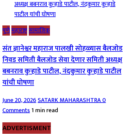
पुणे
महाराष्ट्र
सामाजिक
संत ज्ञानेश्वर महाराज पालखी सोहळ्यास बैलजोड
निवड समिती बैलजोड सेवा देणार समिती अध्यक्ष
बबनराव कुऱ्हाडे पाटील, नंदकुमार कुऱ्हाडे पाटील
यांची घोषणा
June 20, 2026
SATARK MAHARASHTRA
0
Comments
1 min read
ADVERTISMENT