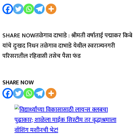
SHARE NOWतळेगाव दाभाडे : श्रीमती वर्षाताई पद्माकर किबे
यांचे दुःखद निधन तळेगाव दाभाडे येथील स्वराज्यनगरी
परिसरातील रहिवासी तसेच पैसा फंड
SHARE NOW