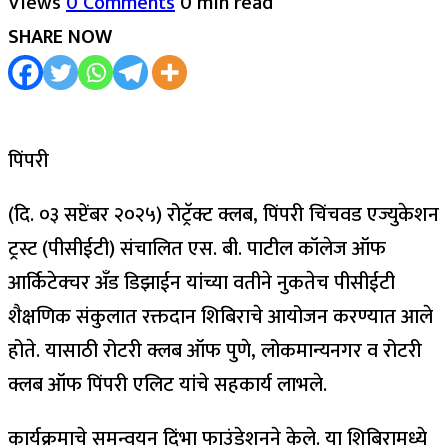
Views
0 Comments
0 min read
SHARE NOW
पिंपरी
(दि. ०३ सप्टेंबर २०२५) रोट्रॅक्ट क्लब, पिंपरी चिंचवड एज्युकेशन
ट्रस्ट (पीसीईटी) संचालित एस. बी. पाटील कॉलेज ऑफ
आर्किटेक्चर अँड डिझाईन यांच्या वतीने नुकतेच पीसीईटी
शैक्षणिक संकुलात रक्तदान शिबिराचे आयोजन करण्यात आले
होते. यासाठी रोटरी क्लब ऑफ पुणे, लोकमान्यनगर व रोटरी
क्लब ऑफ पिंपरी एलिट यांचे सहकार्य लाभले.
कार्यक्रमाचे समन्वयन दिंभा फाउंडेशनने केले. या शिबिरामध्ये