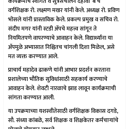
कार्यक्रमाचे स्वागत व सुत्रसंचालन दहावी ‘ब’चे
वर्गशिक्षक रो. लक्ष्मण मखर यांनी केले. अध्यक्ष रो. प्रविण
भोसले यांनी प्रास्ताविक केले. प्रकल्प प्रमुख व सचिव रो.
संदीप मगर यांनी स्टडी ॲपचे महत्त्व सांगून ते
नियमितपणे वापरण्याचे आवाहन केले. विद्यार्थ्यांना या
ॲपमुळे अभ्यासात निश्चितच चांगली दिशा मिळेल, असे
मत व्यक्त करण्यात आले.
प्राचार्य महादेव ढाकणे यांनी आभार प्रदर्शन करताना
प्रशालेच्या भौतिक सुविधांसाठी सहकार्य करण्याचे
आवाहन केले. शेवटी नारळाचे झाड लावून कार्यक्रमाची
सांगता करण्यात आली.
या उपक्रमाच्या यशस्वीतेसाठी वर्गशिक्षक विकास दगडे,
सौ. संध्या कांबळे, सर्व शिक्षक व शिक्षकेतर कर्मचाऱ्यांचे