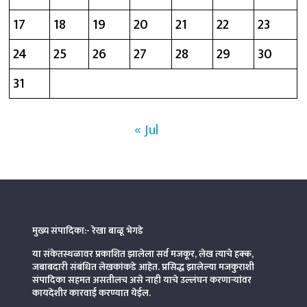
17
18
19
20
21
22
23
24
25
26
27
28
29
30
31
« Jul
मुख्य संपादिका:- रेखा बाळू भेगडे
या संकेतस्थळावर प्रकाशित झालेला सर्व मजकूर, लेख त्याचे हक्क,
जबाबदारी संबंधित लेखकांकडे आहेत. प्रसिद्ध झालेल्या मजकुराशी
संपादिका
सहमत असतीलच असे नाही याचे उल्लंघन करणाऱ्यांवर
कायदेशीर कारवाई करण्यात येईल.