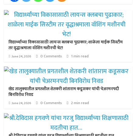
विद्यार्थ्यांच्या विकासासाठी लायन्स क्लबचा पुढाकार; शाळेला माईक सिस्टीम
तर वृद्धाश्रमाला वॉशिंग मशीनची भेट!
0 Comments
1 min read
June 24, 2026
खेड तालुक्यातील प्रगतशील शेतकरी शांताराम कडूसकर यांची चेअरमनपदी
बिनविरोध निवड
0 Comments
2 min read
June 24, 2026
श्री.देविदास हगवणे यांचा गरजु विद्यार्थ्यांच्या शिक्षणासाठी मदतीचा हात…