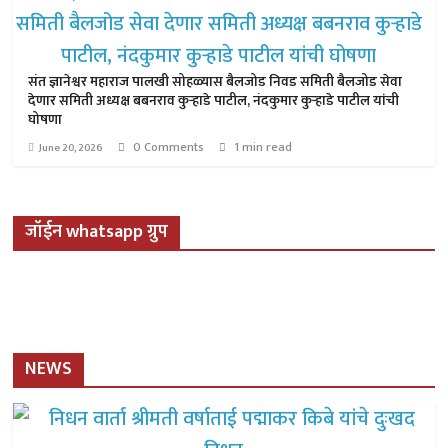
संत ज्ञानेश्वर महाराज पालखी सोहळ्यास बैलजोड निवड समिती बैलजोड सेवा
देणार समिती अध्यक्ष बबनराव कुऱ्हाडे पाटील, नंदकुमार कुऱ्हाडे पाटील यांची
घोषणा
0 Comments
1 min read
June 20, 2026
जॉईन whatsapp ग्रुप
NEWS