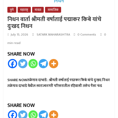
पुणे
महाराष्ट्र
मावळ
सामाजिक
निधन वार्ता श्रीमती वर्षाताई पद्माकर किबे यांचे
दुःखद निधन
July 15, 2026
SATARK MAHARASHTRA
0 Comments
0
min read
SHARE NOW
SHARE NOWतळेगाव दाभाडे : श्रीमती वर्षाताई पद्माकर किबे यांचे दुःखद निधन
तळेगाव दाभाडे येथील स्वराज्यनगरी परिसरातील रहिवासी तसेच पैसा फंड
SHARE NOW