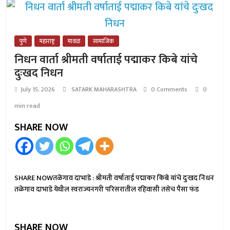
पुणे
महाराष्ट्र
मावळ
सामाजिक
निधन वार्ता श्रीमती वर्षाताई पद्माकर किबे यांचे
दुःखद निधन
July 15, 2026
SATARK MAHARASHTRA
0 Comments
0
min read
SHARE NOW
SHARE NOWतळेगाव दाभाडे : श्रीमती वर्षाताई पद्माकर किबे यांचे दुःखद निधन
तळेगाव दाभाडे येथील स्वराज्यनगरी परिसरातील रहिवासी तसेच पैसा फंड
SHARE NOW