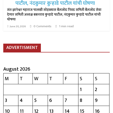
संत ज्ञानेश्वर महाराज पालखी सोहळ्यास बैलजोड निवड समिती बैलजोड सेवा
देणार समिती अध्यक्ष बबनराव कुऱ्हाडे पाटील, नंदकुमार कुऱ्हाडे पाटील यांची
घोषणा
0 Comments
1 min read
June 20, 2026
ADVERTISMENT
August 2026
M
T
W
T
F
S
S
1
2
3
4
5
6
7
8
9
10
11
12
13
14
15
16