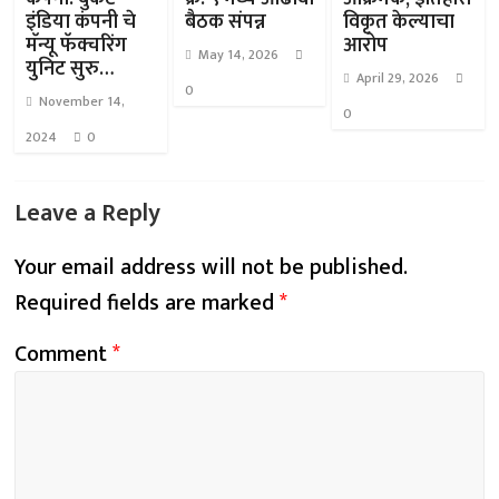
इंडिया कंपनी चे
बैठक संपन्न
विकृत केल्याचा
मॅन्यू फॅक्चरिंग
आरोप
May 14, 2026
युनिट सुरु…
April 29, 2026
0
November 14,
0
2024
0
Leave a Reply
Your email address will not be published.
Required fields are marked
*
Comment
*