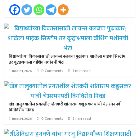
विद्यार्थ्यांच्या विकासासाठी लायन्स क्लबचा पुढाकार; शाळेला माईक सिस्टीम
तर वृद्धाश्रमाला वॉशिंग मशीनची भेट!
0 Comments
1 min read
June 24, 2026
खेड तालुक्यातील प्रगतशील शेतकरी शांताराम कडूसकर यांची चेअरमनपदी
बिनविरोध निवड
0 Comments
2 min read
June 24, 2026