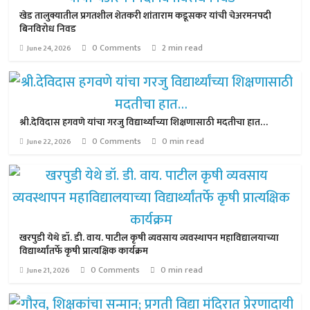
खेड तालुक्यातील प्रगतशील शेतकरी शांताराम कडूसकर यांची चेअरमनपदी
बिनविरोध निवड
0 Comments
2 min read
June 24, 2026
श्री.देविदास हगवणे यांचा गरजु विद्यार्थ्यांच्या शिक्षणासाठी मदतीचा हात…
0 Comments
0 min read
June 22, 2026
खरपुडी येथे डॉ. डी. वाय. पाटील कृषी व्यवसाय व्यवस्थापन महाविद्यालयाच्या
विद्यार्थ्यांतर्फे कृषी प्रात्यक्षिक कार्यक्रम
0 Comments
0 min read
June 21, 2026