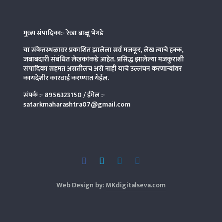
मुख्य संपादिका:- रेखा बाळू भेगडे
या संकेतस्थळावर प्रकाशित झालेला सर्व मजकूर, लेख त्याचे हक्क,
जबाबदारी संबंधित लेखकांकडे आहेत. प्रसिद्ध झालेल्या मजकुराशी
संपादिका
सहमत असतीलच असे नाही याचे उल्लंघन करणाऱ्यांवर
कायदेशीर कारवाई करण्यात येईल.
संपर्क :-
8956323150
/ ईमेल :-
satarkmaharashtra07@gmail.com
Web Design by:
MKdigitalseva.com