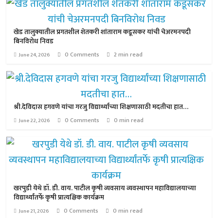
खेड तालुक्यातील प्रगतशील शेतकरी शांताराम कडूसकर यांची चेअरमनपदी
बिनविरोध निवड
0 Comments
2 min read
June 24, 2026
श्री.देविदास हगवणे यांचा गरजु विद्यार्थ्यांच्या शिक्षणासाठी मदतीचा हात…
0 Comments
0 min read
June 22, 2026
खरपुडी येथे डॉ. डी. वाय. पाटील कृषी व्यवसाय व्यवस्थापन महाविद्यालयाच्या
विद्यार्थ्यांतर्फे कृषी प्रात्यक्षिक कार्यक्रम
0 Comments
0 min read
June 21, 2026