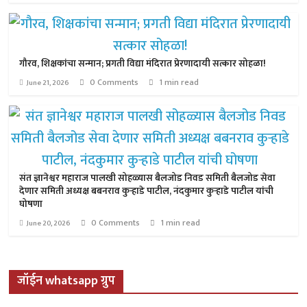
गौरव, शिक्षकांचा सन्मान; प्रगती विद्या मंदिरात प्रेरणादायी सत्कार सोहळा!
0 Comments
1 min read
June 21, 2026
संत ज्ञानेश्वर महाराज पालखी सोहळ्यास बैलजोड निवड समिती बैलजोड सेवा
देणार समिती अध्यक्ष बबनराव कुऱ्हाडे पाटील, नंदकुमार कुऱ्हाडे पाटील यांची
घोषणा
0 Comments
1 min read
June 20, 2026
जॉईन whatsapp ग्रुप