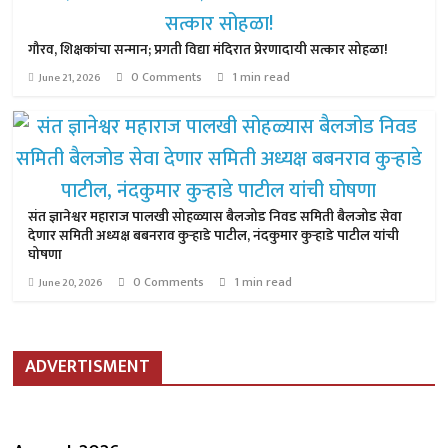
गौरव, शिक्षकांचा सन्मान; प्रगती विद्या मंदिरात प्रेरणादायी सत्कार सोहळा!
0 Comments
1 min read
June 21, 2026
संत ज्ञानेश्वर महाराज पालखी सोहळ्यास बैलजोड निवड समिती बैलजोड सेवा
देणार समिती अध्यक्ष बबनराव कुऱ्हाडे पाटील, नंदकुमार कुऱ्हाडे पाटील यांची
घोषणा
0 Comments
1 min read
June 20, 2026
ADVERTISMENT