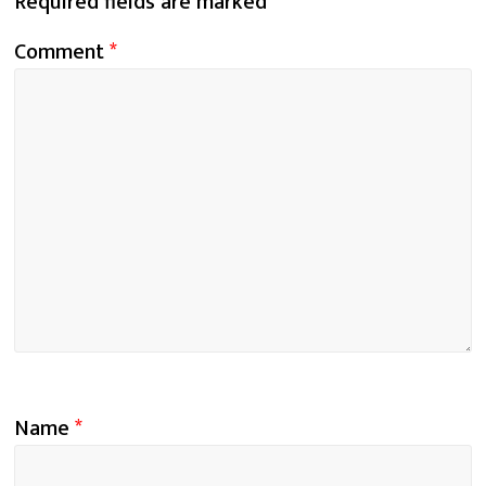
Required fields are marked
*
Comment
*
Name
*