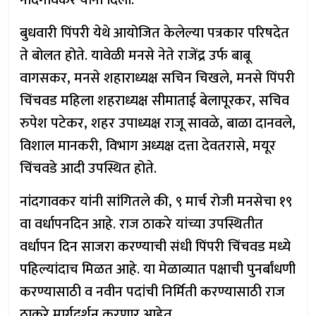
नांदगावकर यांनी दिली.
बुधवारी पिंपरी येथे आयोजित केलेल्या पत्रकार परिषदेत
ते बोलत होते. यावेळी मनसे नेते राजेंद्र उर्फ बाबू
वागसकर, मनसे शहाराध्यक्ष सचिन चिखले, मनसे पिंपरी
चिंचवड महिला शहराध्यक्ष सीमाताई बेलापूरकर, सचिव
रुपेश पटेकर, शहर उपाध्यक्ष राजू सावळे, बाळा दानवले,
विशाल मानकरी, विभाग अध्यक्ष दत्ता देवतरासे, मयूर
चिंचवडे आदी उपस्थित होते.
नांदगावकर यांनी सांगितले की, ९ मार्च रोजी मनसेचा १९
वा वर्धापनदिन आहे. राज ठाकरे यांच्या उपस्थितीत
वर्धापन दिन साजरा करण्याची संधी पिंपरी चिंचवड मध्ये
पहिल्यांदाच मिळत आहे. या मेळाव्यात पक्षाची पुनर्बांधणी
करण्यासाठी व नवीन पदांची निर्मिती करण्यासाठी राज
ठाकरे मार्गदर्शन करणार आहेत.