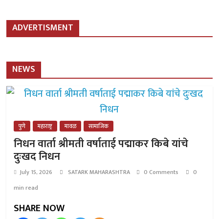
ADVERTISMENT
NEWS
पुणे
महाराष्ट्र
मावळ
सामाजिक
निधन वार्ता श्रीमती वर्षाताई पद्माकर किबे यांचे
दुःखद निधन
July 15, 2026
SATARK MAHARASHTRA
0 Comments
0
min read
SHARE NOW