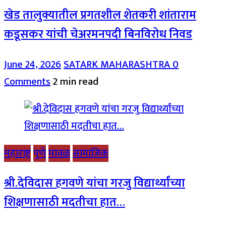
खेड तालुक्यातील प्रगतशील शेतकरी शांताराम
कडूसकर यांची चेअरमनपदी बिनविरोध निवड
June 24, 2026
SATARK MAHARASHTRA
0
Comments
2 min read
महाराष्ट्र
पुणे
मावळ
सामाजिक
श्री.देविदास हगवणे यांचा गरजु विद्यार्थ्यांच्या
शिक्षणासाठी मदतीचा हात…