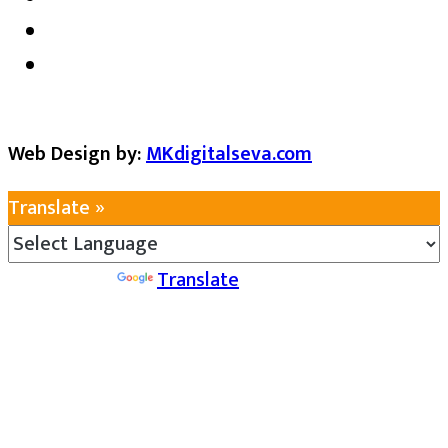
Web Design by:
MKdigitalseva.com
Translate »
Powered by
Translate