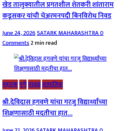
खेड तालुक्यातील प्रगतशील शेतकरी शांताराम
कडूसकर यांची चेअरमनपदी बिनविरोध निवड
June 24, 2026
SATARK MAHARASHTRA
0
Comments
2 min read
महाराष्ट्र
पुणे
मावळ
सामाजिक
श्री.देविदास हगवणे यांचा गरजु विद्यार्थ्यांच्या
शिक्षणासाठी मदतीचा हात…
June 22, 2026
SATARK MAHARASHTRA
0