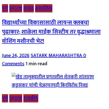
पुणे
महाराष्ट्र
मावळ
सामाजिक
विद्यार्थ्यांच्या विकासासाठी लायन्स क्लबचा
पुढाकार; शाळेला माईक सिस्टीम तर वृद्धाश्रमाला
वॉशिंग मशीनची भेट!
June 24, 2026
SATARK MAHARASHTRA
0
Comments
1 min read
पुणे
महाराष्ट्र
राजकीय