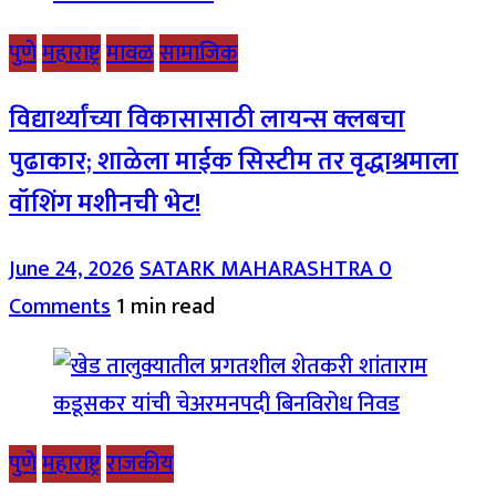
पुणे
महाराष्ट्र
मावळ
सामाजिक
विद्यार्थ्यांच्या विकासासाठी लायन्स क्लबचा
पुढाकार; शाळेला माईक सिस्टीम तर वृद्धाश्रमाला
वॉशिंग मशीनची भेट!
June 24, 2026
SATARK MAHARASHTRA
0
Comments
1 min read
पुणे
महाराष्ट्र
राजकीय