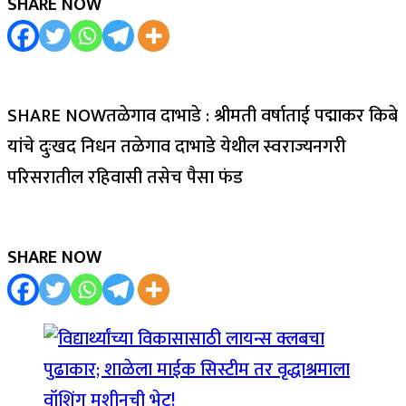
SHARE NOW
SHARE NOWतळेगाव दाभाडे : श्रीमती वर्षाताई पद्माकर किबे
यांचे दुःखद निधन तळेगाव दाभाडे येथील स्वराज्यनगरी
परिसरातील रहिवासी तसेच पैसा फंड
SHARE NOW