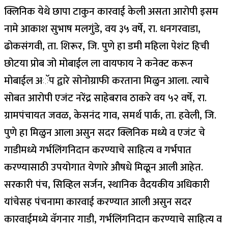
क्लिनिक येथे छापा टाकुन कारवाई केली असता आरोपी इसम
नामे आकाश सुभाष मलगुंडे, वय ३५ वर्षे, रा. धनगरवाडा,
ढोकसंगवी, ता. शिरूर, जि. पुणे हा डमी महिला पेशंट हिची
छोटया प्रोब जो मोबाईल ला वायफाय ने कनेक्ट करून
मोबाईल अॅप द्वारे सोनोग्राफी करताना मिळुन आला. त्याचे
सोबत आरोपी एजंट नरेंद्र साहेबराव ठाकरे वय ५२ वर्षे, रा.
ग्रामपंचायत जवळ, केसनंद गाव, समर्थ पार्क, ता. हवेली, जि.
पुणे हा मिळुन आला असुन सदर क्लिनिक मध्ये व एजंट चे
गाडीमध्ये गर्भलिंगनिदान करण्याचे साहित्य व गर्भपात
करण्यासाठी उपयोगात येणारे औषधे मिळून आली आहेत.
सरकारी पंच, सिव्हिल सर्जन, स्थानिक वैदयकीय अधिकारी
यांचेसह पंचनामा कारवाई करण्यात आली असुन सदर
कारवाईमध्ये वॅगनार गाडी, गर्भलिंगनिदान करण्याचे साहित्य व