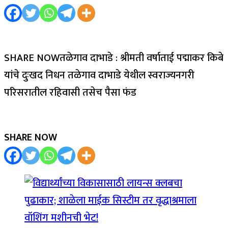
SHARE NOWतळेगाव दाभाडे : श्रीमती वर्षाताई पद्माकर किबे
यांचे दुःखद निधन तळेगाव दाभाडे येथील स्वराज्यनगरी
परिसरातील रहिवासी तसेच पैसा फंड
SHARE NOW