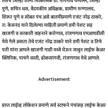
तसेच जिल्हा शल्य चिकित्सक डॉ. नागनाथ येम्पल्ले, जिल्हा
पुणे, सचिन धस, वैदयकीय अधिक्षक, ग्रामीण रुग्णालय,
शिरूर पुणे व सोबत पंच असे बातमीप्रमाणे एजंट नरेंद्र ठाकरे,
रा. केसनंद याने दिलेल्या माहिती प्रमाणे डमी पेशंट सह
खाजगी व सरकारी वाहनाने कारेगाव, रांजणगाव एमआयडीसी
येथे गेले असता तेथे एजंट नरेंद्र ठाकरे याने डमी पेशंट व तिचे
पती यांना आपले खाजगी गाडी मध्ये घेऊन जावुन लाईफ केअर
क्लिनिक, पाचंगे वस्ती, ढोकसांगवी, रांजणगाव येथे आणले.
Advertisement
प्राप्त लाईव्ह लोकेशन प्रमाणे सर्व स्टाफने पंचांसह लाईफ केअर