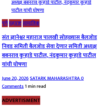
पुणे
महाराष्ट्र
सामाजिक
संत ज्ञानेश्वर महाराज पालखी सोहळ्यास बैलजोड
निवड समिती बैलजोड सेवा देणार समिती अध्यक्ष
बबनराव कुऱ्हाडे पाटील, नंदकुमार कुऱ्हाडे पाटील
यांची घोषणा
June 20, 2026
SATARK MAHARASHTRA
0
Comments
1 min read
ADVERTISMENT