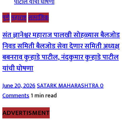
पुणे
महाराष्ट्र
सामाजिक
संत ज्ञानेश्वर महाराज पालखी सोहळ्यास बैलजोड
निवड समिती बैलजोड सेवा देणार समिती अध्यक्ष
बबनराव कुऱ्हाडे पाटील, नंदकुमार कुऱ्हाडे पाटील
यांची घोषणा
June 20, 2026
SATARK MAHARASHTRA
0
Comments
1 min read
ADVERTISMENT