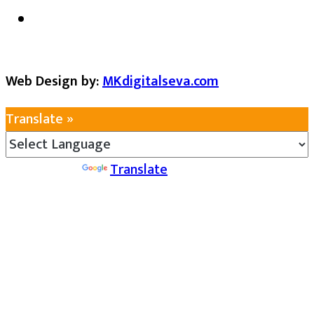
Web Design by:
MKdigitalseva.com
Translate »
Powered by
Translate