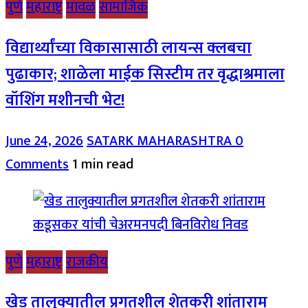
पुणे
महाराष्ट्र
मावळ
सामाजिक
विद्यार्थ्यांच्या विकासासाठी लायन्स क्लबचा
पुढाकार; शाळेला माईक सिस्टीम तर वृद्धाश्रमाला
वॉशिंग मशीनची भेट!
June 24, 2026
SATARK MAHARASHTRA
0
Comments
1 min read
पुणे
महाराष्ट्र
राजकीय
खेड तालुक्यातील प्रगतशील शेतकरी शांताराम