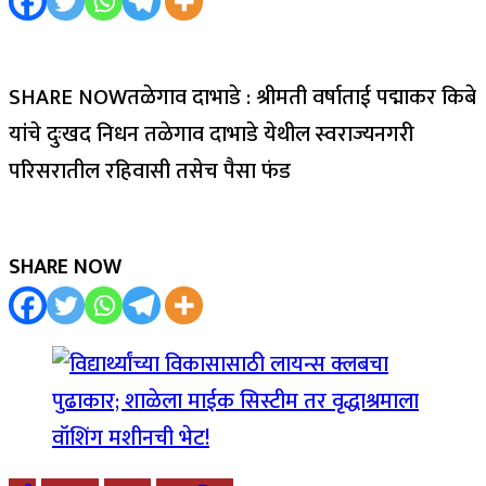
SHARE NOWतळेगाव दाभाडे : श्रीमती वर्षाताई पद्माकर किबे
यांचे दुःखद निधन तळेगाव दाभाडे येथील स्वराज्यनगरी
परिसरातील रहिवासी तसेच पैसा फंड
SHARE NOW