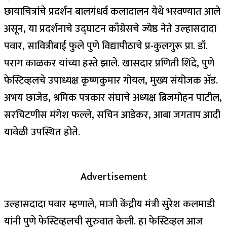
छायाचित्रांचे प्रदर्शन बालगंधर्व कलादालन येथे भरवण्यात आले
असून, या प्रदर्शनाचे उद्घाटन काँग्रेसचे ज्येष्ठ नेते उल्हासदादा
पवार, सावित्रीबाई फुले पुणे विद्यापीठाचे प्र-कुलगुरू प्रा. डॉ.
पराग काळकर यांच्या हस्ते झाले. खासदार प्रणिती शिंदे, पुणे
फेस्टिव्हलचे उपाध्यक्ष कृष्णकुमार गोयल, मुख्य संयोजक ॲड.
अभय छाजेड, श्रमिक पत्रकार संघाचे अध्यक्ष ब्रिजमोहन पाटील,
सरचिटणीस मंगेश फल्ले, सचिन आडेकर, आबा जगताप आदी
यावेळी उपस्थित होते.
Advertisement
उल्हासदादा पवार म्हणाले, माजी केंद्रीय मंत्री सुरेश कलमाडी
यांनी पुणे फेस्टिव्हलची सुरुवात केली. हा फेस्टिव्हल आज