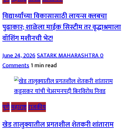
विद्यार्थ्यांच्या विकासासाठी लायन्स क्लबचा
पुढाकार; शाळेला माईक सिस्टीम तर वृद्धाश्रमाला
वॉशिंग मशीनची भेट!
June 24, 2026
SATARK MAHARASHTRA
0
Comments
1 min read
पुणे
महाराष्ट्र
राजकीय
खेड तालुक्यातील प्रगतशील शेतकरी शांताराम