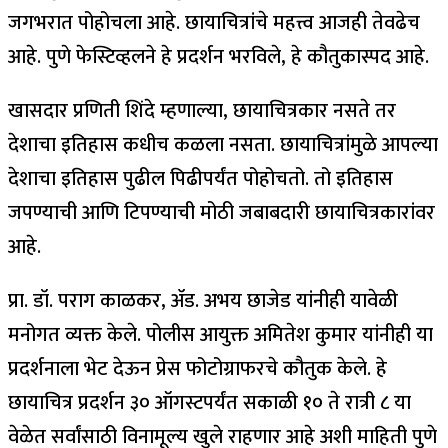
जगभरात पोहोचला आहे. छायाचित्रांचे महत्त्व आजही तेवढेच
आहे. पुणे फेस्टिव्हलने हे प्रदर्शन भरविले, हे कौतुकास्पद आहे.
खासदार प्रणिती शिंदे म्हणाल्या, छायाचित्रकार नसते तर
देशाचा इतिहास कधीच कळला नसता. छायाचित्रांमुळे आपल्या
देशाचा इतिहास पुढील पिढीपर्यंत पोहोचतो. तो इतिहास
जपण्याची आणि टिपण्याची मोठी जबाबदारी छायाचित्रकारांवर
आहे.
प्रा. डॉ. पराग काळकर, ॲड. अभय छाजेड यांनीही यावेळी
मनोगत व्यक्त केले. पोलीस आयुक्त अमितेश कुमार यांनीही या
प्रदर्शनाला भेट देऊन प्रेस फोटोग्राफरचे कौतुक केले. हे
छायाचित्र प्रदर्शन ३० ऑगस्टपर्यंत सकाळी १० ते रात्री ८ या
वेळेत सर्वांसाठी विनामूल्य खुले राहणार आहे अशी माहिती पुणे