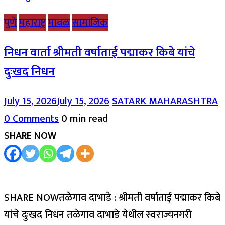
पुणे
महाराष्ट्र
मावळ
सामाजिक
निधन वार्ता श्रीमती वर्षाताई पद्माकर किबे यांचे
दुःखद निधन
July 15, 2026
July 15, 2026
SATARK MAHARASHTRA
0 Comments
0 min read
SHARE NOW
SHARE NOWतळेगाव दाभाडे : श्रीमती वर्षाताई पद्माकर किबे
यांचे दुःखद निधन तळेगाव दाभाडे येथील स्वराज्यनगरी