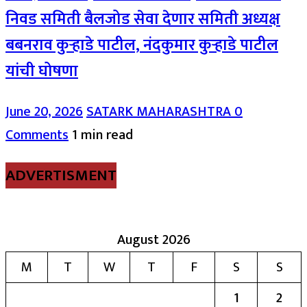
निवड समिती बैलजोड सेवा देणार समिती अध्यक्ष
बबनराव कुऱ्हाडे पाटील, नंदकुमार कुऱ्हाडे पाटील
यांची घोषणा
June 20, 2026
SATARK MAHARASHTRA
0
Comments
1 min read
ADVERTISMENT
August 2026
M
T
W
T
F
S
S
1
2