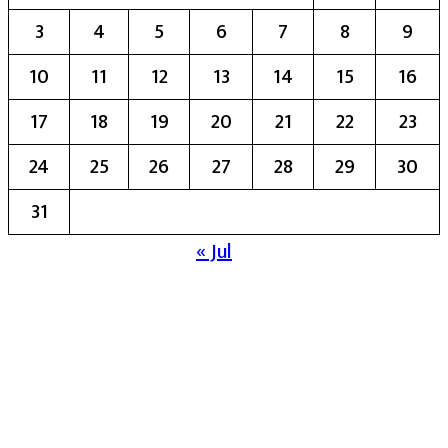
3
4
5
6
7
8
9
10
11
12
13
14
15
16
17
18
19
20
21
22
23
24
25
26
27
28
29
30
31
« Jul
मुख्य संपादिका:- रेखा बाळू भेगडे
या संकेतस्थळावर प्रकाशित झालेला सर्व मजकूर,
लेख त्याचे हक्क, जबाबदारी संबंधित लेखकांकडे