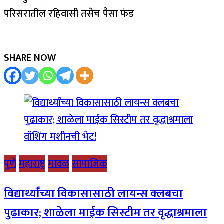
परिसरातील रहिवासी तसेच पैसा फंड
SHARE NOW
पुणे
महाराष्ट्र
मावळ
सामाजिक
विद्यार्थ्यांच्या विकासासाठी लायन्स क्लबचा
पुढाकार; शाळेला माईक सिस्टीम तर वृद्धाश्रमाला