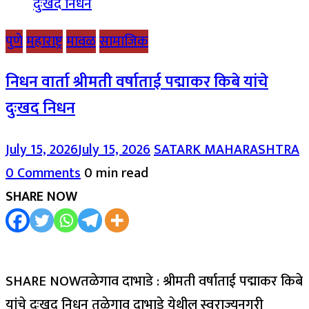
पुणे
महाराष्ट्र
मावळ
सामाजिक
निधन वार्ता श्रीमती वर्षाताई पद्माकर किबे यांचे
दुःखद निधन
July 15, 2026
July 15, 2026
SATARK MAHARASHTRA
0 Comments
0 min read
SHARE NOW
SHARE NOWतळेगाव दाभाडे : श्रीमती वर्षाताई पद्माकर किबे
यांचे दुःखद निधन तळेगाव दाभाडे येथील स्वराज्यनगरी