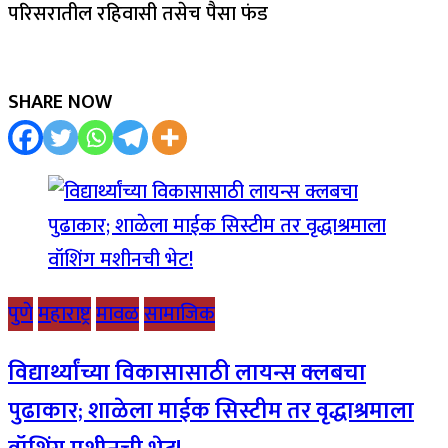
परिसरातील रहिवासी तसेच पैसा फंड
SHARE NOW
पुणे
महाराष्ट्र
मावळ
सामाजिक
विद्यार्थ्यांच्या विकासासाठी लायन्स क्लबचा
पुढाकार; शाळेला माईक सिस्टीम तर वृद्धाश्रमाला