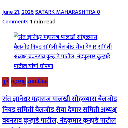
June 21, 2026
SATARK MAHARASHTRA
0
Comments
1 min read
पुणे
महाराष्ट्र
सामाजिक
संत ज्ञानेश्वर महाराज पालखी सोहळ्यास बैलजोड
निवड समिती बैलजोड सेवा देणार समिती अध्यक्ष
बबनराव कुऱ्हाडे पाटील, नंदकुमार कुऱ्हाडे पाटील