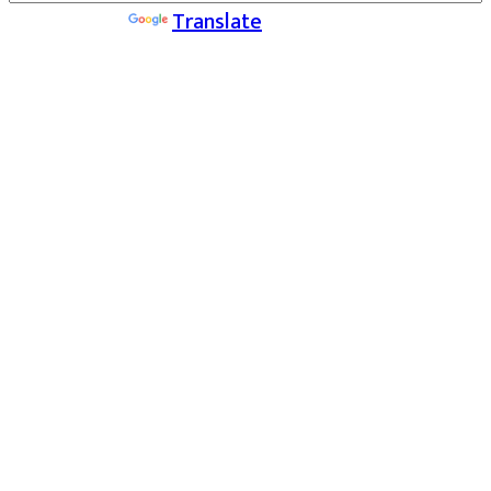
Powered by
Translate