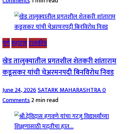
Comments
1 min read
पुणे
महाराष्ट्र
राजकीय
खेड तालुक्यातील प्रगतशील शेतकरी शांताराम
कडूसकर यांची चेअरमनपदी बिनविरोध निवड
June 24, 2026
SATARK MAHARASHTRA
0
Comments
2 min read