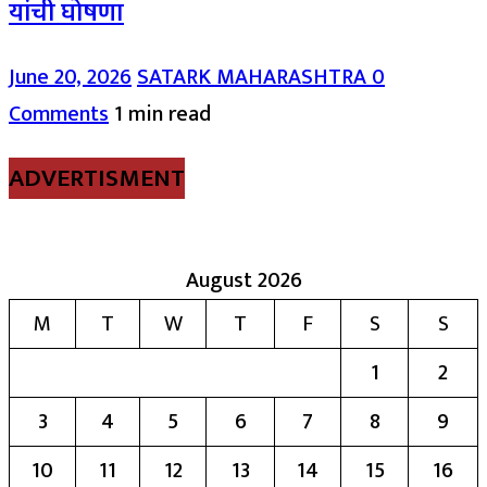
यांची घोषणा
June 20, 2026
SATARK MAHARASHTRA
0
Comments
1 min read
ADVERTISMENT
August 2026
M
T
W
T
F
S
S
1
2
3
4
5
6
7
8
9
10
11
12
13
14
15
16