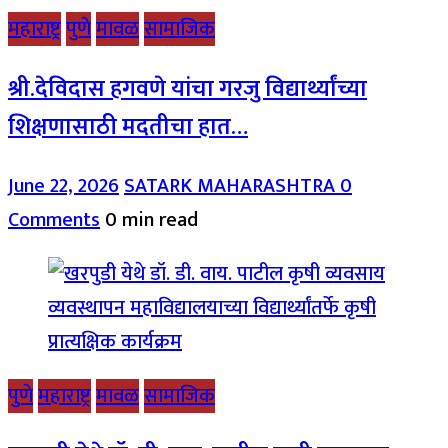
महाराष्ट्र
पुणे
मावळ
सामाजिक
श्री.देविदास हगवणे यांचा गरजु विद्यार्थ्यांच्या
शिक्षणासाठी मदतीचा हात…
June 22, 2026
SATARK MAHARASHTRA
0
Comments
0 min read
पुणे
महाराष्ट्र
मावळ
सामाजिक