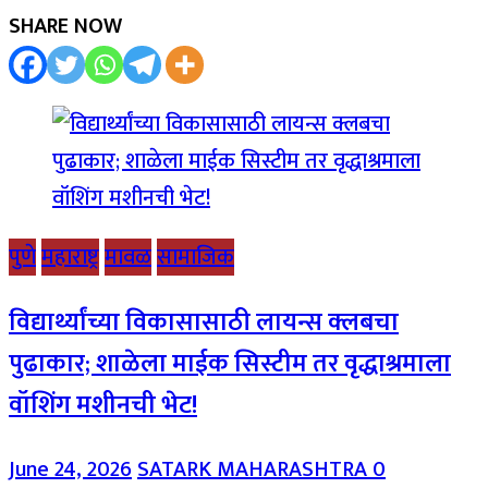
SHARE NOW
पुणे
महाराष्ट्र
मावळ
सामाजिक
विद्यार्थ्यांच्या विकासासाठी लायन्स क्लबचा
पुढाकार; शाळेला माईक सिस्टीम तर वृद्धाश्रमाला
वॉशिंग मशीनची भेट!
June 24, 2026
SATARK MAHARASHTRA
0