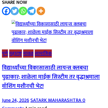
SHARE NOW
पुणे
महाराष्ट्र
मावळ
सामाजिक
विद्यार्थ्यांच्या विकासासाठी लायन्स क्लबचा
पुढाकार; शाळेला माईक सिस्टीम तर वृद्धाश्रमाला
वॉशिंग मशीनची भेट!
June 24, 2026
SATARK MAHARASHTRA
0