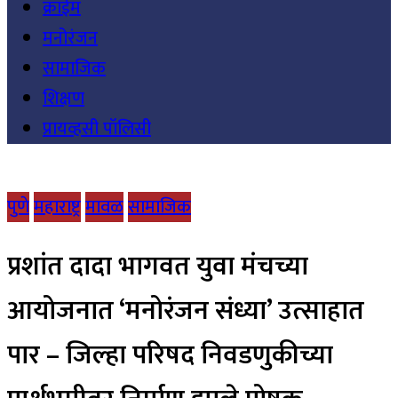
क्राईम
मनोरंजन
सामाजिक
शिक्षण
प्रायव्हसी पॉलिसी
पुणे
महाराष्ट्र
मावळ
सामाजिक
प्रशांत दादा भागवत युवा मंचच्या
आयोजनात ‘मनोरंजन संध्या’ उत्साहात
पार – जिल्हा परिषद निवडणुकीच्या