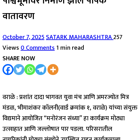
पार्श्वभूमीवर निर्माण झाले पोषक
वातावरण
October 7, 2025
SATARK MAHARASHTRA
257
Views
0 Comments
1 min read
SHARE NOW
वराळे : प्रशांत दादा भागवत युवा मंच आणि अमरज्योत मित्र
मंडळ, भीमाशंकर कॉलनी(वार्ड क्रमांक १, वराळे) यांच्या संयुक्त
विद्यमाने आयोजित “मनोरंजन संध्या” हा कार्यक्रम मोठ्या
उत्साहात आणि जल्लोषात पार पडला. परिसरातील
नागरिकांनी मोठ्या संख्येने उपस्थित राहून कार्यक्रमाला