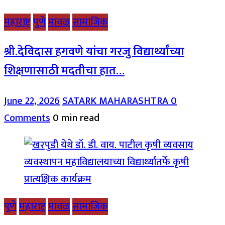
महाराष्ट्र
पुणे
मावळ
सामाजिक
श्री.देविदास हगवणे यांचा गरजु विद्यार्थ्यांच्या
शिक्षणासाठी मदतीचा हात…
June 22, 2026
SATARK MAHARASHTRA
0
Comments
0 min read
पुणे
महाराष्ट्र
मावळ
सामाजिक