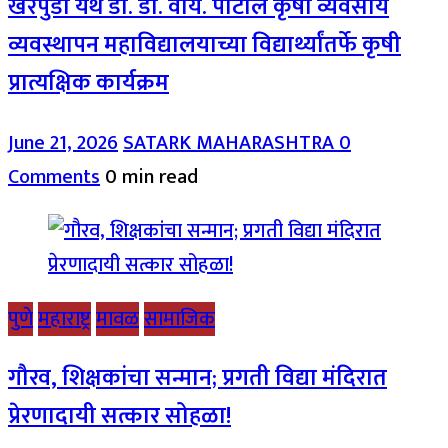
खरपुडी येथे डॉ. डी. वाय. पाटील कृषी व्यवसाय
व्यवस्थापन महाविद्यालयाच्या विद्यार्थ्यांतर्फे कृषी
प्रात्यक्षिक कार्यक्रम
June 21, 2026
SATARK MAHARASHTRA
0
Comments
0 min read
पुणे
महाराष्ट्र
मावळ
सामाजिक
गौरव, शिक्षकांचा सन्मान; प्रगती विद्या मंदिरात
प्रेरणादायी सत्कार सोहळा!