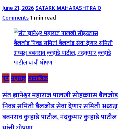
June 21, 2026
SATARK MAHARASHTRA
0
Comments
1 min read
पुणे
महाराष्ट्र
सामाजिक
संत ज्ञानेश्वर महाराज पालखी सोहळ्यास बैलजोड
निवड समिती बैलजोड सेवा देणार समिती अध्यक्ष
बबनराव कुऱ्हाडे पाटील, नंदकुमार कुऱ्हाडे पाटील
यांची घोषणा