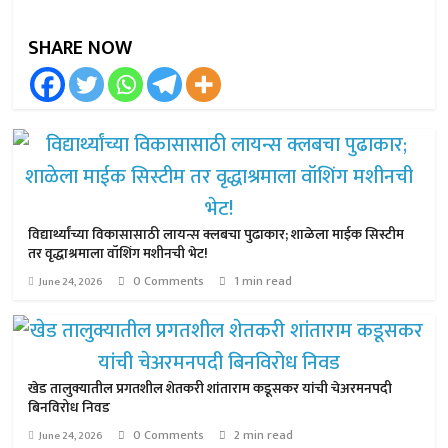
SHARE NOW
विद्यार्थ्यांच्या विकासासाठी लायन्स क्लबचा पुढाकार; शाळेला माईक सिस्टीम
तर वृद्धाश्रमाला वॉशिंग मशीनची भेट!
0 Comments
1 min read
June 24, 2026
खेड तालुक्यातील प्रगतशील शेतकरी शांताराम कडूसकर यांची चेअरमनपदी
बिनविरोध निवड
0 Comments
2 min read
June 24, 2026