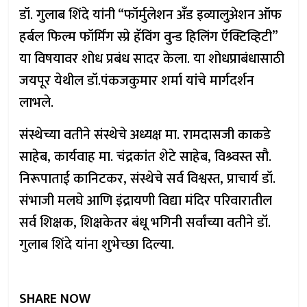
डॉ. गुलाब शिंदे यांनी “फॉर्मुलेशन अँड इव्यालुअेशन ऑफ
हर्बल फिल्म फॉर्मिंग स्प्रे हॅविंग वुन्ड हिलिंग ऍक्टिव्हिटी”
या विषयावर शोध प्रबंध सादर केला. या शोधप्राबंधासाठी
जयपूर येथील डॉ.पंकजकुमार शर्मा यांचे मार्गदर्शन
लाभले.
संस्थेच्या वतीने संस्थेचे अध्यक्ष मा. रामदासजी काकडे
साहेब, कार्यवाह मा. चंद्रकांत शेटे साहेब, विश्र्वस्त सौ.
निरूपाताई कानिटकर, संस्थेचे सर्व विश्वस्त, प्राचार्य डॉ.
संभाजी मलघे आणि इंद्रायणी विद्या मंदिर परिवारातील
सर्व शिक्षक, शिक्षकेतर बंधू भगिनी सर्वांच्या वतीने डॉ.
गुलाब शिंदे यांना शुभेच्छा दिल्या.
SHARE NOW