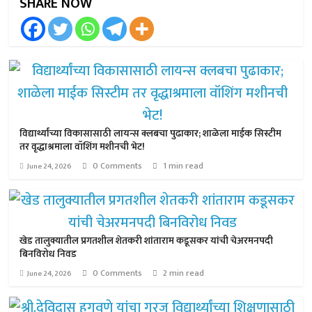
SHARE NOW
विद्यार्थ्यांच्या विकासासाठी लायन्स क्लबचा पुढाकार; शाळेला माईक सिस्टीम
तर वृद्धाश्रमाला वॉशिंग मशीनची भेट!
0 Comments
1 min read
June 24, 2026
खेड तालुक्यातील प्रगतशील शेतकरी शांताराम कडूसकर यांची चेअरमनपदी
बिनविरोध निवड
0 Comments
2 min read
June 24, 2026