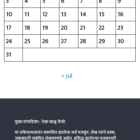
3
4
5
6
7
8
9
10
11
12
13
14
15
16
17
18
19
20
21
22
23
24
25
26
27
28
29
30
31
« Jul
मुख्य संपादिका:- रेखा बाळू भेगडे
या संकेतस्थळावर प्रकाशित झालेला सर्व मजकूर, लेख त्याचे हक्क,
जबाबदारी संबंधित लेखकांकडे आहेत. प्रसिद्ध झालेल्या मजकुराशी