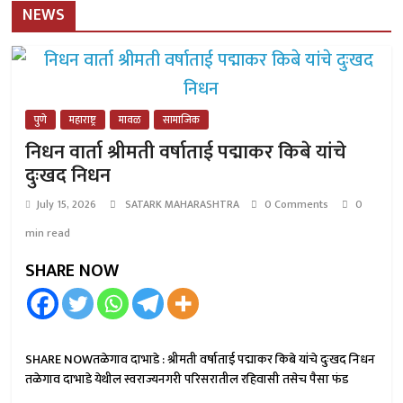
NEWS
पुणे
महाराष्ट्र
मावळ
सामाजिक
निधन वार्ता श्रीमती वर्षाताई पद्माकर किबे यांचे
दुःखद निधन
July 15, 2026
SATARK MAHARASHTRA
0 Comments
0
min read
SHARE NOW
SHARE NOWतळेगाव दाभाडे : श्रीमती वर्षाताई पद्माकर किबे यांचे दुःखद निधन
तळेगाव दाभाडे येथील स्वराज्यनगरी परिसरातील रहिवासी तसेच पैसा फंड