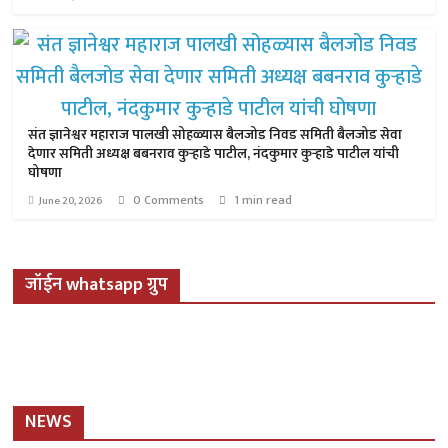
संत ज्ञानेश्वर महाराज पालखी सोहळ्यास बैलजोड निवड समिती बैलजोड सेवा
देणार समिती अध्यक्ष बबनराव कुऱ्हाडे पाटील, नंदकुमार कुऱ्हाडे पाटील यांची
घोषणा
0 Comments
1 min read
June 20, 2026
जॉईन whatsapp ग्रुप
NEWS