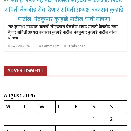
संत ज्ञानेश्वर महाराज पालखी सोहळ्यास बैलजोड निवड समिती बैलजोड सेवा
देणार समिती अध्यक्ष बबनराव कुऱ्हाडे पाटील, नंदकुमार कुऱ्हाडे पाटील यांची
घोषणा
0 Comments
1 min read
June 20, 2026
ADVERTISMENT
August 2026
M
T
W
T
F
S
S
1
2