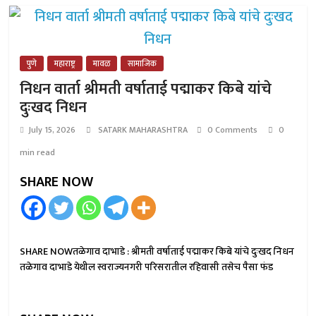
पुणे
महाराष्ट्र
मावळ
सामाजिक
निधन वार्ता श्रीमती वर्षाताई पद्माकर किबे यांचे
दुःखद निधन
July 15, 2026
SATARK MAHARASHTRA
0 Comments
0
min read
SHARE NOW
SHARE NOWतळेगाव दाभाडे : श्रीमती वर्षाताई पद्माकर किबे यांचे दुःखद निधन
तळेगाव दाभाडे येथील स्वराज्यनगरी परिसरातील रहिवासी तसेच पैसा फंड