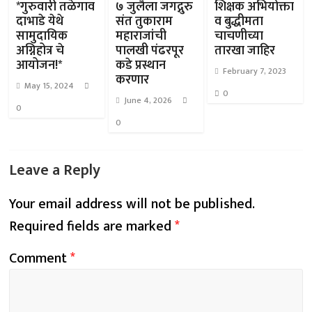
*गुरुवारी तळेगाव
७ जुलैला जगद्गुरु
शिक्षक अभियोक्ता
दाभाडे येथे
संत तुकाराम
व बुद्धीमता
सामुदायिक
महाराजांची
चाचणीच्या
अग्निहोत्र चे
पालखी पंढरपूर
तारखा जाहिर
आयोजन!*
कडे प्रस्थान
February 7, 2023
करणार
May 15, 2024
0
June 4, 2026
0
0
Leave a Reply
Your email address will not be published.
Required fields are marked
*
Comment
*