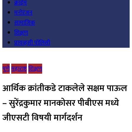
क्राईम
मनोरंजन
सामाजिक
शिक्षण
प्रायव्हसी पॉलिसी
पुणे
महाराष्ट्र
शिक्षण
आर्थिक क्रांतीकडे टाकलेले सक्षम पाऊल
– सुरेंद्रकुमार मानकोसर पीबीएस मध्ये
जीएसटी विषयी मार्गदर्शन