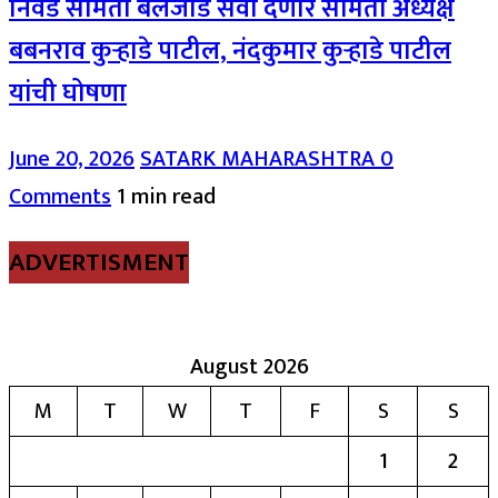
निवड समिती बैलजोड सेवा देणार समिती अध्यक्ष
बबनराव कुऱ्हाडे पाटील, नंदकुमार कुऱ्हाडे पाटील
यांची घोषणा
June 20, 2026
SATARK MAHARASHTRA
0
Comments
1 min read
ADVERTISMENT
August 2026
M
T
W
T
F
S
S
1
2