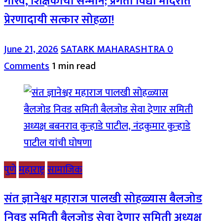
गौरव, शिक्षकांचा सन्मान; प्रगती विद्या मंदिरात
प्रेरणादायी सत्कार सोहळा!
June 21, 2026
SATARK MAHARASHTRA
0
Comments
1 min read
पुणे
महाराष्ट्र
सामाजिक
संत ज्ञानेश्वर महाराज पालखी सोहळ्यास बैलजोड
निवड समिती बैलजोड सेवा देणार समिती अध्यक्ष