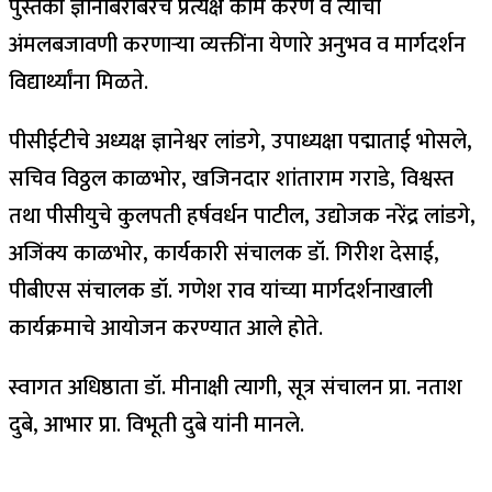
पुस्तकी ज्ञानाबरोबरच प्रत्यक्ष काम करणे व त्याची
अंमलबजावणी करणाऱ्या व्यक्तींना येणारे अनुभव व मार्गदर्शन
विद्यार्थ्यांना मिळते.
पीसीईटीचे अध्यक्ष ज्ञानेश्वर लांडगे, उपाध्यक्षा पद्माताई भोसले,
सचिव विठ्ठल काळभोर, खजिनदार शांताराम गराडे, विश्वस्त
तथा पीसीयुचे कुलपती हर्षवर्धन पाटील, उद्योजक नरेंद्र लांडगे,
अजिंक्य काळभोर, कार्यकारी संचालक डॉ. गिरीश देसाई,
पीबीएस संचालक डॉ. गणेश राव यांच्या मार्गदर्शनाखाली
कार्यक्रमाचे आयोजन करण्यात आले होते.
स्वागत अधिष्ठाता डॉ. मीनाक्षी त्यागी, सूत्र संचालन प्रा. नताश
दुबे, आभार प्रा. विभूती दुबे यांनी मानले.