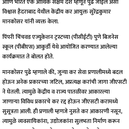
आणि भारत एक आर्थिक सक्षम देश म्हणून पुढे जाईल असा
विश्वास हैदराबाद येथील केंद्रीय कर आयुक्त सुरेंद्रकुमार
मानकोसर यांनी व्यक्त केला.
पिंपरी चिंचवड एज्युकेशन ट्रस्टच्या (पीसीईटी) पुणे बिजनेस
स्कूल (पीबीएस) आकुर्डी येथे आयोजित करण्यात आलेल्या
कार्यक्रमात ते बोलत होते.
मानकोसर पुढे म्हणाले की, जुन्या कर सेवा प्रणालीमध्ये बदल
होऊन अनेक प्रकारच्या जटिल, अप्रत्यक्ष करांची जागा जीएसटी
ने घेतली. त्यामुळे केंद्रीय व राज्य पातळीवर आकारल्या
जाणाऱ्या विविध प्रकारचे कर रद्द होऊन जीएसटी करामध्ये
सुसूत्रता आली. ही प्रणाली म्हणजे नुसते कर आकारणी नसून,
त्यामुळे व्यवसायिकांना, उद्योजकांना सुलभता निर्माण करून