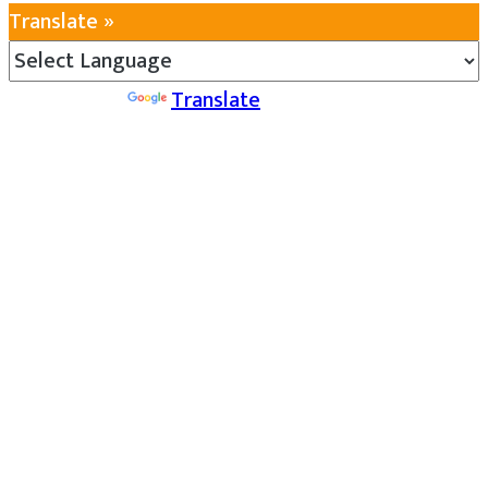
Translate »
Powered by
Translate