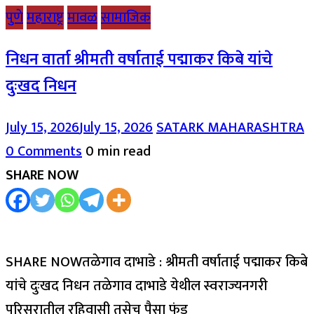
पुणे
महाराष्ट्र
मावळ
सामाजिक
निधन वार्ता श्रीमती वर्षाताई पद्माकर किबे यांचे
दुःखद निधन
July 15, 2026
July 15, 2026
SATARK MAHARASHTRA
0 Comments
0 min read
SHARE NOW
SHARE NOWतळेगाव दाभाडे : श्रीमती वर्षाताई पद्माकर किबे
यांचे दुःखद निधन तळेगाव दाभाडे येथील स्वराज्यनगरी
परिसरातील रहिवासी तसेच पैसा फंड