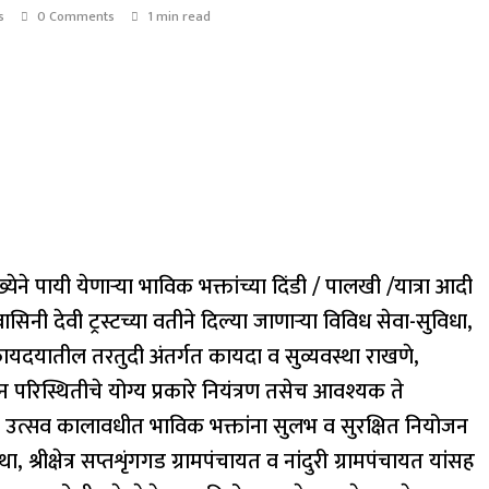
s
0 Comments
1 min read
 संख्येने पायी येणाऱ्या भाविक भक्तांच्या दिंडी / पालखी /यात्रा आदी
ासिनी देवी ट्रस्टच्या वतीने दिल्या जाणाऱ्या विविध सेवा-सुविधा,
कायदयातील तरतुदी अंतर्गत कायदा व सुव्यवस्था राखणे,
न परिस्थितीचे योग्य प्रकारे नियंत्रण तसेच आवश्यक ते
 करुन उत्सव कालावधीत भाविक भक्तांना सुलभ व सुरक्षित नियोजन
, श्रीक्षेत्र सप्तशृंगगड ग्रामपंचायत व नांदुरी ग्रामपंचायत यांसह