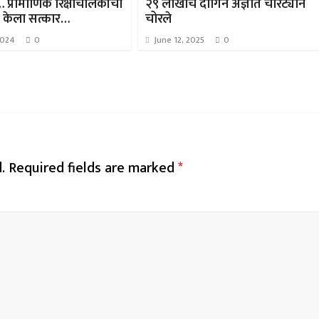
प्रामाणिक रिक्षाचालकांचा
२९ लाखाचे दागिने अज्ञात चोरट्याने
ी केला सत्कार…
चोरले
2024
0
June 12, 2025
0
.
Required fields are marked
*