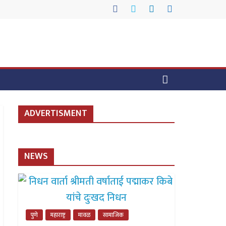
ADVERTISMENT
NEWS
पुणे
महाराष्ट्र
मावळ
सामाजिक