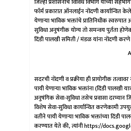
जिल्हा प्रशासनाचे विविध विभाग यांच्या सहभाग
फॉर्म प्रकारात ऑनलाईन नोंदणी कार्यान्वित केले
येणाऱ्या भाविक भक्तांचे प्रातिनिधीक स्वरुपात
सुविधा अनुषंगीक योग्य तो समन्वय पुर्तता होणेक
दिंडी पालखी समिती / मंडळ यांना नोंदणी कर
A
सदरची नोंदणी व प्रक्रीया ही प्रायोगीक तत्व
पायी येणाऱ्या भाविक भक्तांना (दिंडी पालखी यात्
अनुषंगिक सेवा-सुविधा तसेच प्रवासा दरम्यान जिल
विशेष सेवा-सुविधा कार्यान्वित करणेकामी उपयुक्त
वतीने पायी येणाऱ्या भाविक भक्तांच्या दिंडी पा
करण्यात येते की, त्यांनी https://docs