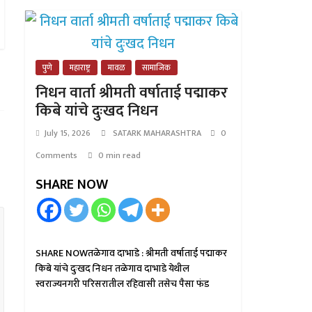
पुणे
महाराष्ट्र
मावळ
सामाजिक
निधन वार्ता श्रीमती वर्षाताई पद्माकर
किबे यांचे दुःखद निधन
July 15, 2026
SATARK MAHARASHTRA
0
Comments
0 min read
SHARE NOW
SHARE NOWतळेगाव दाभाडे : श्रीमती वर्षाताई पद्माकर
किबे यांचे दुःखद निधन तळेगाव दाभाडे येथील
स्वराज्यनगरी परिसरातील रहिवासी तसेच पैसा फंड