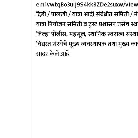
em1vwtqBo3uij9S4kk8ZDe2suxw/viewfor
दिंडी / पालखी / यात्रा आदी संबंधीत समिती / मंड
यात्रा नियोजन समिती व ट्रस्ट प्रशासन तसेच स्
जिल्हा पोलीस, महसूल, स्थानिक स्वराज्य संस्थ
विश्वस्त संस्थेचे मुख्य व्यवस्थापक तथा मुख्य का
सादर केले आहे.