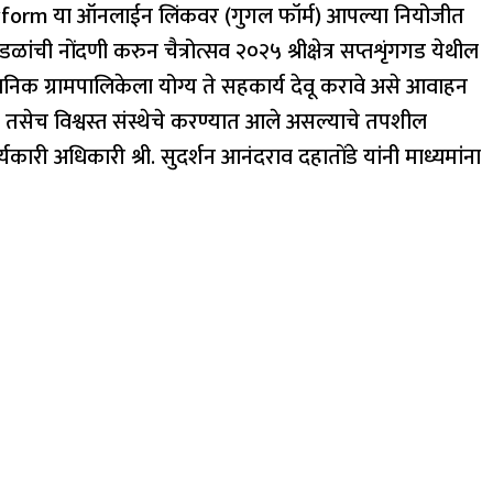
m या ऑनलाईन लिंकवर (गुगल फॉर्म) आपल्या नियोजीत
ळांची नोंदणी करुन चैत्रोत्सव २०२५ श्रीक्षेत्र सप्तशृंगगड येथील
थानिक ग्रामपालिकेला योग्य ते सहकार्य देवू करावे असे आवाहन
ा तसेच विश्वस्त संस्थेचे करण्यात आले असल्याचे तपशील
र्यकारी अधिकारी श्री. सुदर्शन आनंदराव दहातोंडे यांनी माध्यमांना