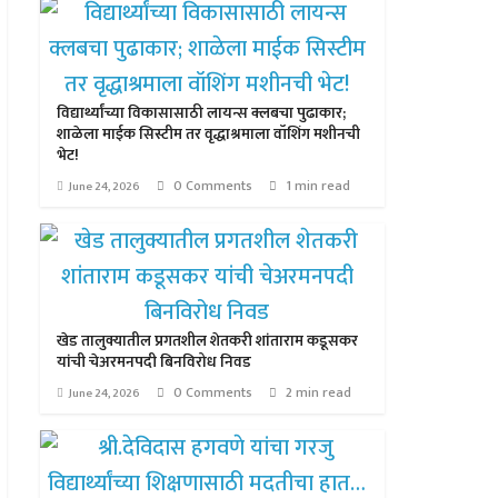
विद्यार्थ्यांच्या विकासासाठी लायन्स क्लबचा पुढाकार;
शाळेला माईक सिस्टीम तर वृद्धाश्रमाला वॉशिंग मशीनची
भेट!
0 Comments
1 min read
June 24, 2026
खेड तालुक्यातील प्रगतशील शेतकरी शांताराम कडूसकर
यांची चेअरमनपदी बिनविरोध निवड
0 Comments
2 min read
June 24, 2026