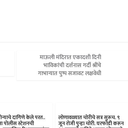
माऊली मंदिरात एकादशी दिनी
भाविकांची दर्शनास गर्दी श्रींचे
गाभाऱ्यात पुष्प सजावट लक्षवेधी
न्याचे दागिणे केले परत..
लोणावळ्यात चोरीचे सत्र सुरूच. ९
 पोलीस स्टेशनची
जून रोजी पुन्हा चोरी. घरफोडी करून