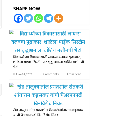
SHARE NOW
विद्यार्थ्यांच्या विकासासाठी लायन्स क्लबचा पुढाकार;
शाळेला माईक सिस्टीम तर वृद्धाश्रमाला वॉशिंग मशीनची
भेट!
0 Comments
1 min read
June 24, 2026
खेड तालुक्यातील प्रगतशील शेतकरी शांताराम कडूसकर
यांची चेअरमनपदी बिनविरोध निवड