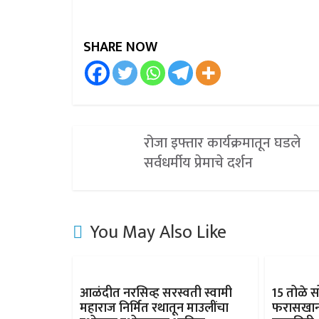
SHARE NOW
रोजा इफ्तार कार्यक्रमातून घडले
सर्वधर्मीय प्रेमाचे दर्शन
You May Also Like
आळंदीत नरसिव्ह सरस्वती स्वामी
15 तोळे सो
महाराज निर्मित रथातून माउलींचा
फरासखाना