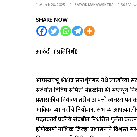
March 28, 2025
SATARK MAHARASHTRA
307 View
SHARE NOW
आळंदी ( प्रतिनिधी) :
आद्यस्वयंभू श्रीक्षेत्र सप्तशृंगगड येथे लाखोंच्या
संबंधीत विविध समिती मंडळांना श्री सप्तशृंग निव
प्रशासकीय नियंत्रण तसेच आपत्ती व्यवस्थापन 
भाविकांच्या गर्दीचे नियोजन, संभाव्य आपत्काली
मदतकार्य प्रक्रीये संबंधीत निर्धारीत पुर्तता
होणेकामी नाशिक जिल्हा प्रशासनाने विश्वस्त संस्था