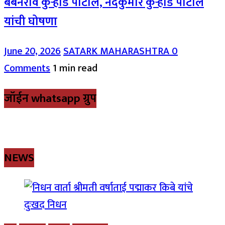
बबनराव कुऱ्हाडे पाटील, नंदकुमार कुऱ्हाडे पाटील
यांची घोषणा
June 20, 2026
SATARK MAHARASHTRA
0
Comments
1 min read
जॉईन whatsapp ग्रुप
NEWS