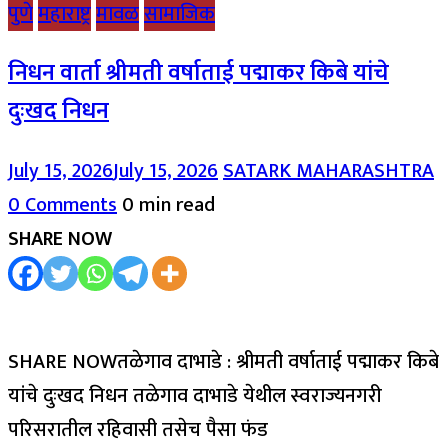
पुणे
महाराष्ट्र
मावळ
सामाजिक
निधन वार्ता श्रीमती वर्षाताई पद्माकर किबे यांचे
दुःखद निधन
July 15, 2026
July 15, 2026
SATARK MAHARASHTRA
0 Comments
0 min read
SHARE NOW
SHARE NOWतळेगाव दाभाडे : श्रीमती वर्षाताई पद्माकर किबे
यांचे दुःखद निधन तळेगाव दाभाडे येथील स्वराज्यनगरी
परिसरातील रहिवासी तसेच पैसा फंड