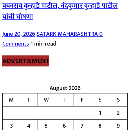
बबनराव कुऱ्हाडे पाटील, नंदकुमार कुऱ्हाडे पाटील
यांची घोषणा
June 20, 2026
SATARK MAHARASHTRA
0
Comments
1 min read
ADVERTISMENT
August 2026
M
T
W
T
F
S
S
1
2
3
4
5
6
7
8
9