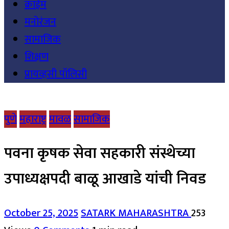
क्राईम
मनोरंजन
सामाजिक
शिक्षण
प्रायव्हसी पॉलिसी
पुणे
महाराष्ट्र
मावळ
सामाजिक
पवना कृषक सेवा सहकारी संस्थेच्या
उपाध्यक्षपदी बाळू आखाडे यांची निवड
October 25, 2025
SATARK MAHARASHTRA
253