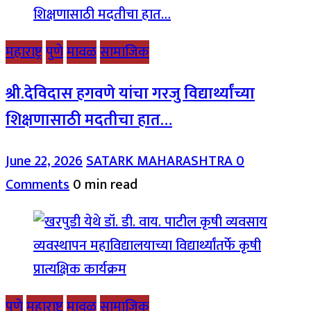
महाराष्ट्र
पुणे
मावळ
सामाजिक
श्री.देविदास हगवणे यांचा गरजु विद्यार्थ्यांच्या
शिक्षणासाठी मदतीचा हात…
June 22, 2026
SATARK MAHARASHTRA
0
Comments
0 min read
पुणे
महाराष्ट्र
मावळ
सामाजिक