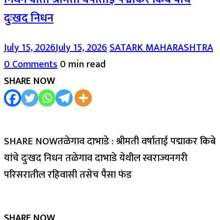
दुःखद निधन
July 15, 2026
July 15, 2026
SATARK MAHARASHTRA
0 Comments
0 min read
SHARE NOW
SHARE NOWतळेगाव दाभाडे : श्रीमती वर्षाताई पद्माकर किबे
यांचे दुःखद निधन तळेगाव दाभाडे येथील स्वराज्यनगरी
परिसरातील रहिवासी तसेच पैसा फंड
SHARE NOW