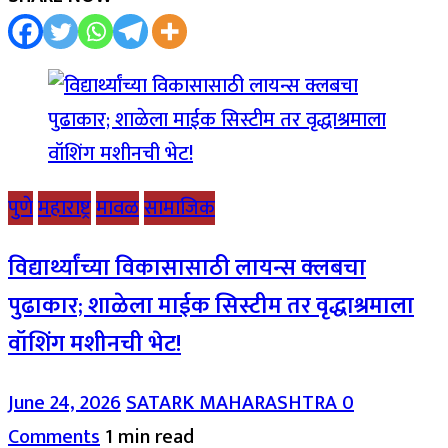
पुणे
महाराष्ट्र
मावळ
सामाजिक
विद्यार्थ्यांच्या विकासासाठी लायन्स क्लबचा
पुढाकार; शाळेला माईक सिस्टीम तर वृद्धाश्रमाला
वॉशिंग मशीनची भेट!
June 24, 2026
SATARK MAHARASHTRA
0
Comments
1 min read