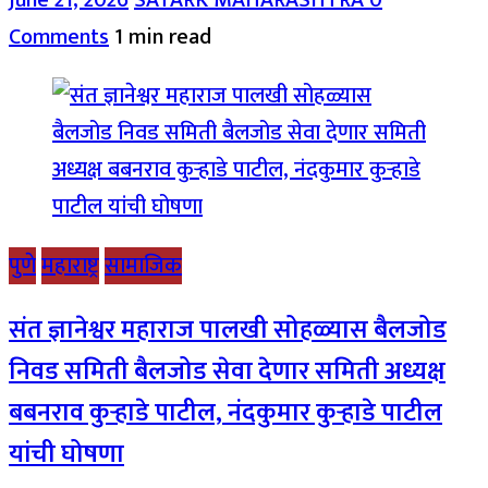
Comments
1 min read
पुणे
महाराष्ट्र
सामाजिक
संत ज्ञानेश्वर महाराज पालखी सोहळ्यास बैलजोड
निवड समिती बैलजोड सेवा देणार समिती अध्यक्ष
बबनराव कुऱ्हाडे पाटील, नंदकुमार कुऱ्हाडे पाटील
यांची घोषणा