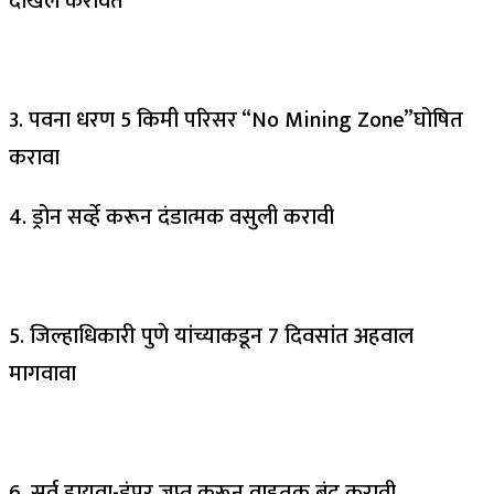
दाखल करावेत
3. पवना धरण 5 किमी परिसर “No Mining Zone”घोषित
करावा
4. ड्रोन सर्व्हे करून दंडात्मक वसुली करावी
5. जिल्हाधिकारी पुणे यांच्याकडून 7 दिवसांत अहवाल
मागवावा
6. सर्व हायवा-डंपर जप्त करून वाहतूक बंद करावी