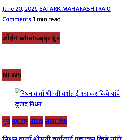
June 20, 2026
SATARK MAHARASHTRA
0
Comments
1 min read
जॉईन whatsapp ग्रुप
NEWS
पुणे
महाराष्ट्र
मावळ
सामाजिक
निधन वार्ता श्रीमती वर्षाताई पद्माकर किबे यांचे