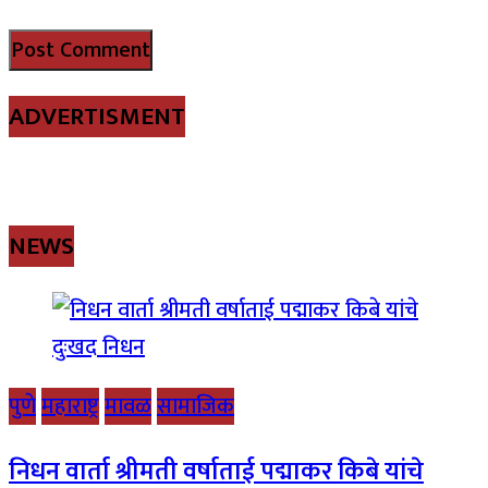
ADVERTISMENT
NEWS
पुणे
महाराष्ट्र
मावळ
सामाजिक
निधन वार्ता श्रीमती वर्षाताई पद्माकर किबे यांचे