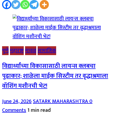
पुणे
महाराष्ट्र
मावळ
सामाजिक
विद्यार्थ्यांच्या विकासासाठी लायन्स क्लबचा
पुढाकार; शाळेला माईक सिस्टीम तर वृद्धाश्रमाला
वॉशिंग मशीनची भेट!
June 24, 2026
SATARK MAHARASHTRA
0
Comments
1 min read