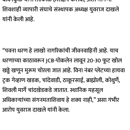
शिवशाही व्यापारी संघाचे संस्थापक अध्यक्ष युवराज दाखले
यांनी केली आहे.
“पवना धरण हे लाखो नागरिकांची जीवनवाहिनी आहे. याच
धरणाच्या काठावरून JCB-पोकलेन लावून 20-30 फूट खोल
खड्डे खणून मुरूम चोरला जात आहे. विना नंबर प्लेटच्या हायवा
ट्रक गेव्हाण खडक, चांदेवाडी, ठाकूरसाई, ब्राह्मोली, कोथुर्णे,
शिवली मार्गे चांदखेडकडे जातात. स्थानिक महसूल
अधिकाऱ्यांच्या संगनमताशिवाय हे शक्य नाही,” असा गंभीर
आरोप युवराज दाखले यांनी केला.