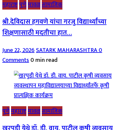
महाराष्ट्र
पुणे
मावळ
सामाजिक
श्री.देविदास हगवणे यांचा गरजु विद्यार्थ्यांच्या
शिक्षणासाठी मदतीचा हात…
June 22, 2026
SATARK MAHARASHTRA
0
Comments
0 min read
पुणे
महाराष्ट्र
मावळ
सामाजिक
खरपुडी येथे डॉ. डी. वाय. पाटील कृषी व्यवसाय