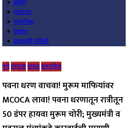
क्राईम
मनोरंजन
सामाजिक
शिक्षण
प्रायव्हसी पॉलिसी
पुणे
महाराष्ट्र
मावळ
सामाजिक
पवना धरण वाचवा! मुरूम माफियांवर
MCOCA लावा! पवना धरणातून रात्रीतून
50 डंपर हायवा मुरूम चोरी; मुख्यमंत्री व