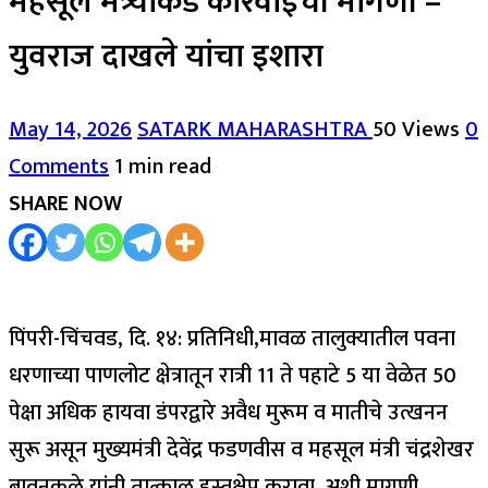
महसूल मंत्र्यांकडे कारवाईची मागणी –
युवराज दाखले यांचा इशारा
May 14, 2026
SATARK MAHARASHTRA
50 Views
0
Comments
1 min read
SHARE NOW
पिंपरी-चिंचवड, दि. १४: प्रतिनिधी,मावळ तालुक्यातील पवना
धरणाच्या पाणलोट क्षेत्रातून रात्री 11 ते पहाटे 5 या वेळेत 50
पेक्षा अधिक हायवा डंपरद्वारे अवैध मुरूम व मातीचे उत्खनन
सुरू असून मुख्यमंत्री देवेंद्र फडणवीस व महसूल मंत्री चंद्रशेखर
बावनकुळे यांनी तात्काळ हस्तक्षेप करावा, अशी मागणी