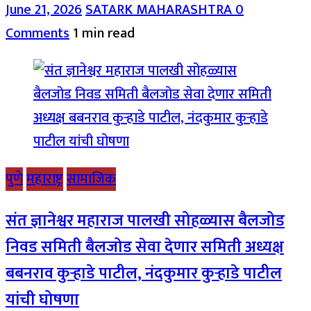
June 21, 2026
SATARK MAHARASHTRA
0
Comments
1 min read
पुणे
महाराष्ट्र
सामाजिक
संत ज्ञानेश्वर महाराज पालखी सोहळ्यास बैलजोड
निवड समिती बैलजोड सेवा देणार समिती अध्यक्ष
बबनराव कुऱ्हाडे पाटील, नंदकुमार कुऱ्हाडे पाटील
यांची घोषणा