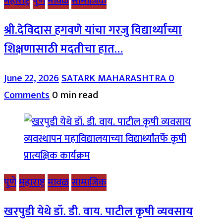
महाराष्ट्र
पुणे
मावळ
सामाजिक
श्री.देविदास हगवणे यांचा गरजु विद्यार्थ्यांच्या
शिक्षणासाठी मदतीचा हात…
June 22, 2026
SATARK MAHARASHTRA
0
Comments
0 min read
पुणे
महाराष्ट्र
मावळ
सामाजिक
खरपुडी येथे डॉ. डी. वाय. पाटील कृषी व्यवसाय