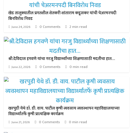
खेड तालुक्यातील प्रगतशील शेतकरी शांताराम कडूसकर यांची चेअरमनपदी
बिनविरोध निवड
0 Comments
2 min read
June 24, 2026
श्री.देविदास हगवणे यांचा गरजु विद्यार्थ्यांच्या शिक्षणासाठी मदतीचा हात…
0 Comments
0 min read
June 22, 2026
खरपुडी येथे डॉ. डी. वाय. पाटील कृषी व्यवसाय व्यवस्थापन महाविद्यालयाच्या
विद्यार्थ्यांतर्फे कृषी प्रात्यक्षिक कार्यक्रम
0 Comments
0 min read
June 21, 2026