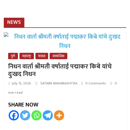
NEWS
पुणे
महाराष्ट्र
मावळ
सामाजिक
निधन वार्ता श्रीमती वर्षाताई पद्माकर किबे यांचे
दुःखद निधन
July 15, 2026
SATARK MAHARASHTRA
0 Comments
0
min read
SHARE NOW