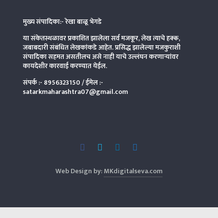
मुख्य संपादिका:- रेखा बाळू भेगडे
या संकेतस्थळावर प्रकाशित झालेला सर्व मजकूर, लेख त्याचे हक्क,
जबाबदारी संबंधित लेखकांकडे आहेत. प्रसिद्ध झालेल्या मजकुराशी
संपादिका
सहमत असतीलच असे नाही याचे उल्लंघन करणाऱ्यांवर
कायदेशीर कारवाई करण्यात येईल.
संपर्क :-
8956323150
/ ईमेल :-
satarkmaharashtra07@gmail.com
Web Design by:
MKdigitalseva.com