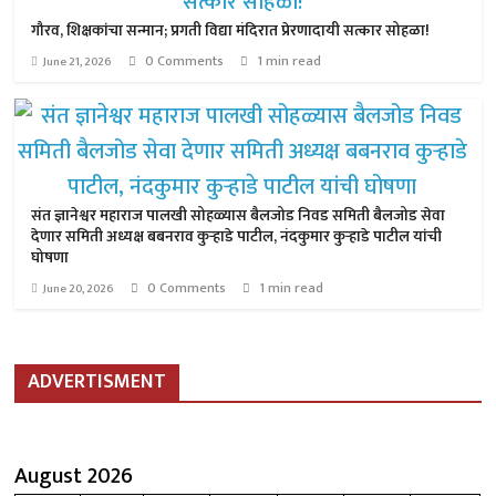
गौरव, शिक्षकांचा सन्मान; प्रगती विद्या मंदिरात प्रेरणादायी सत्कार सोहळा!
0 Comments
1 min read
June 21, 2026
संत ज्ञानेश्वर महाराज पालखी सोहळ्यास बैलजोड निवड समिती बैलजोड सेवा
देणार समिती अध्यक्ष बबनराव कुऱ्हाडे पाटील, नंदकुमार कुऱ्हाडे पाटील यांची
घोषणा
0 Comments
1 min read
June 20, 2026
ADVERTISMENT
August 2026