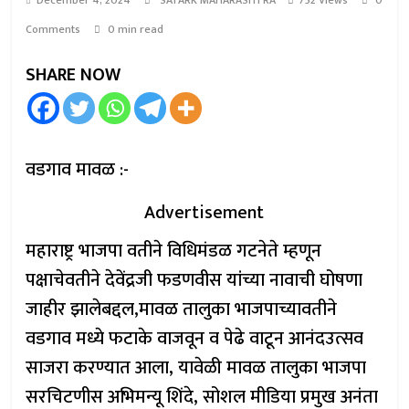
December 4, 2024
SATARK MAHARASHTRA
752 Views
0
Comments
0 min read
SHARE NOW
वडगाव मावळ :-
Advertisement
महाराष्ट्र भाजपा वतीने विधिमंडळ गटनेते म्हणून
पक्षाचेवतीने देवेंद्रजी फडणवीस यांच्या नावाची घोषणा
जाहीर झालेबद्दल,मावळ तालुका भाजपाच्यावतीने
वडगाव मध्ये फटाके वाजवून व पेढे वाटून आनंदउत्सव
साजरा करण्यात आला, यावेळी मावळ तालुका भाजपा
सरचिटणीस अभिमन्यू शिंदे, सोशल मीडिया प्रमुख अनंता