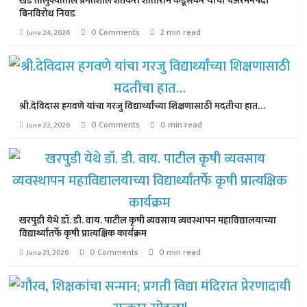
खेड तालुक्यातील प्रगतशील शेतकरी शांताराम कडूसकर यांची चेअरमनपदी
बिनविरोध निवड
0 Comments
2 min read
June 24, 2026
श्री.देविदास हगवणे यांचा गरजु विद्यार्थ्यांच्या शिक्षणासाठी मदतीचा हात…
0 Comments
0 min read
June 22, 2026
खरपुडी येथे डॉ. डी. वाय. पाटील कृषी व्यवसाय व्यवस्थापन महाविद्यालयाच्या
विद्यार्थ्यांतर्फे कृषी प्रात्यक्षिक कार्यक्रम
0 Comments
0 min read
June 21, 2026