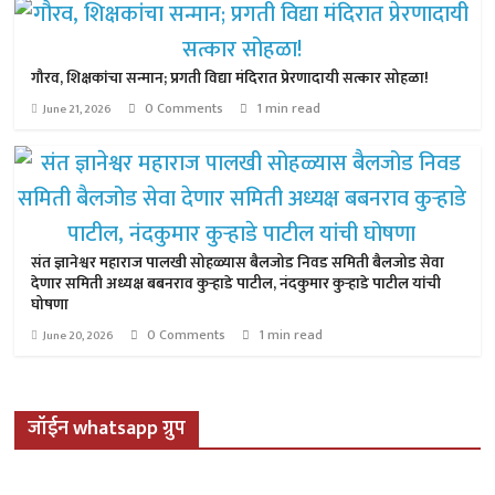
गौरव, शिक्षकांचा सन्मान; प्रगती विद्या मंदिरात प्रेरणादायी सत्कार सोहळा!
0 Comments
1 min read
June 21, 2026
संत ज्ञानेश्वर महाराज पालखी सोहळ्यास बैलजोड निवड समिती बैलजोड सेवा
देणार समिती अध्यक्ष बबनराव कुऱ्हाडे पाटील, नंदकुमार कुऱ्हाडे पाटील यांची
घोषणा
0 Comments
1 min read
June 20, 2026
जॉईन whatsapp ग्रुप