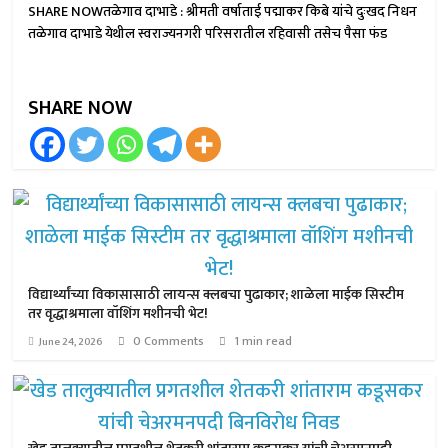
SHARE NOWतळेगाव दाभाडे : श्रीमती वर्षाताई पद्माकर किबे यांचे दुःखद निधन
तळेगाव दाभाडे येथील स्वराज्यनगरी परिसरातील रहिवासी तसेच पैसा फंड
SHARE NOW
विद्यार्थ्यांच्या विकासासाठी लायन्स क्लबचा पुढाकार; शाळेला माईक सिस्टीम
तर वृद्धाश्रमाला वॉशिंग मशीनची भेट!
0 Comments
1 min read
June 24, 2026