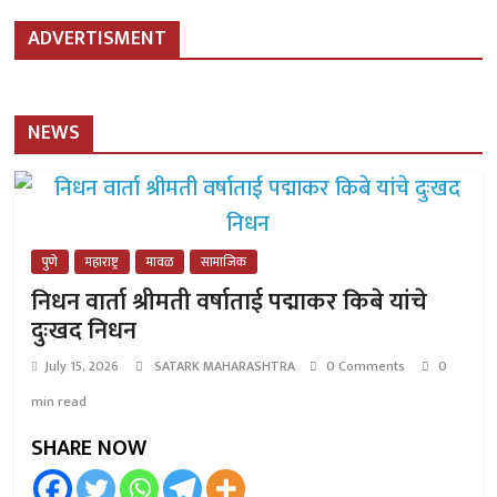
ADVERTISMENT
NEWS
पुणे
महाराष्ट्र
मावळ
सामाजिक
निधन वार्ता श्रीमती वर्षाताई पद्माकर किबे यांचे
दुःखद निधन
July 15, 2026
SATARK MAHARASHTRA
0 Comments
0
min read
SHARE NOW