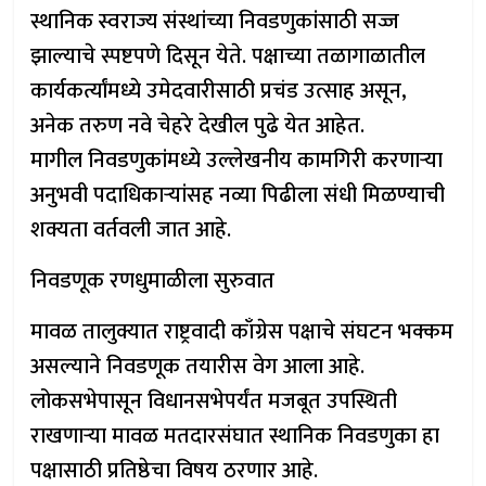
स्थानिक स्वराज्य संस्थांच्या निवडणुकांसाठी सज्ज
झाल्याचे स्पष्टपणे दिसून येते. पक्षाच्या तळागाळातील
कार्यकर्त्यांमध्ये उमेदवारीसाठी प्रचंड उत्साह असून,
अनेक तरुण नवे चेहरे देखील पुढे येत आहेत.
मागील निवडणुकांमध्ये उल्लेखनीय कामगिरी करणाऱ्या
अनुभवी पदाधिकाऱ्यांसह नव्या पिढीला संधी मिळण्याची
शक्यता वर्तवली जात आहे.
निवडणूक रणधुमाळीला सुरुवात
मावळ तालुक्यात राष्ट्रवादी काँग्रेस पक्षाचे संघटन भक्कम
असल्याने निवडणूक तयारीस वेग आला आहे.
लोकसभेपासून विधानसभेपर्यंत मजबूत उपस्थिती
राखणाऱ्या मावळ मतदारसंघात स्थानिक निवडणुका हा
पक्षासाठी प्रतिष्ठेचा विषय ठरणार आहे.