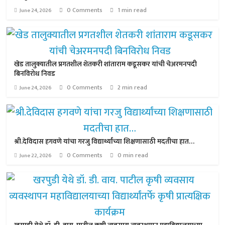
0 Comments
1 min read
June 24, 2026
खेड तालुक्यातील प्रगतशील शेतकरी शांताराम कडूसकर यांची चेअरमनपदी
बिनविरोध निवड
0 Comments
2 min read
June 24, 2026
श्री.देविदास हगवणे यांचा गरजु विद्यार्थ्यांच्या शिक्षणासाठी मदतीचा हात…
0 Comments
0 min read
June 22, 2026