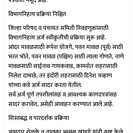
पत्रकात नमूद आहे.
विभागनिहाय प्रक्रिया निश्चित
जिल्हा परिषद व पंचायत समिती निवडणुकांसाठी
विभागनिहाय अर्ज स्वीकृतीची प्रक्रिया सुरू आहे.
आंदर मावळसाठी रूपेश घोजगे, पवन मावळ (पूर्व) साठी
भरत भोते, पवन मावळ (पश्चिम) साठी लाला गोणते, नाणे
मावळसाठी साईनाथ गायकवाड, कामशेत शहरासाठी
निलेश दाभाडे, तर इंदोरी शहरासाठी दिनेश चव्हाण
यांच्या कडे अर्ज सादर करता येतील.
सर्व अर्ज पूर्ण तपशीलांसह व आवश्यक कागदपत्रांसह
सादर करावेत, असेही आवाहन करण्यात आले आहे.
शिस्तबद्ध व पारदर्शक प्रक्रिया
आमदार शेळके व तालुका अध्यक्ष खांडगे यांनी स्पष्ट केले