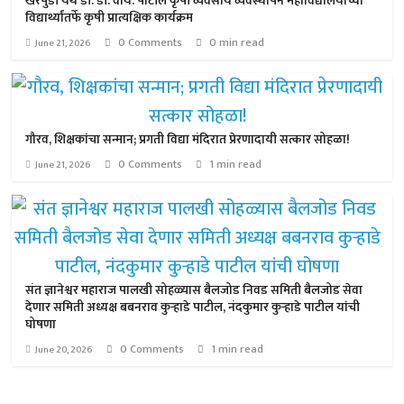
खरपुडी येथे डॉ. डी. वाय. पाटील कृषी व्यवसाय व्यवस्थापन महाविद्यालयाच्या
विद्यार्थ्यांतर्फे कृषी प्रात्यक्षिक कार्यक्रम
0 Comments
0 min read
June 21, 2026
गौरव, शिक्षकांचा सन्मान; प्रगती विद्या मंदिरात प्रेरणादायी सत्कार सोहळा!
0 Comments
1 min read
June 21, 2026
संत ज्ञानेश्वर महाराज पालखी सोहळ्यास बैलजोड निवड समिती बैलजोड सेवा
देणार समिती अध्यक्ष बबनराव कुऱ्हाडे पाटील, नंदकुमार कुऱ्हाडे पाटील यांची
घोषणा
0 Comments
1 min read
June 20, 2026