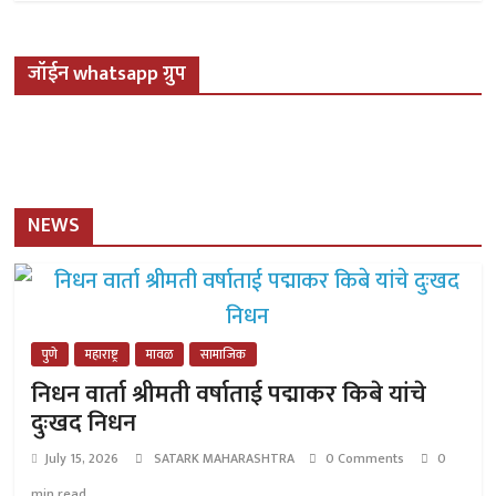
जॉईन whatsapp ग्रुप
NEWS
पुणे
महाराष्ट्र
मावळ
सामाजिक
निधन वार्ता श्रीमती वर्षाताई पद्माकर किबे यांचे
दुःखद निधन
July 15, 2026
SATARK MAHARASHTRA
0 Comments
0
min read