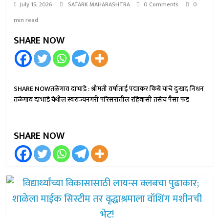
July 15, 2026
SATARK MAHARASHTRA
0 Comments
0
min read
SHARE NOW
SHARE NOWतळेगाव दाभाडे : श्रीमती वर्षाताई पद्माकर किबे यांचे दुःखद निधन
तळेगाव दाभाडे येथील स्वराज्यनगरी परिसरातील रहिवासी तसेच पैसा फंड
SHARE NOW