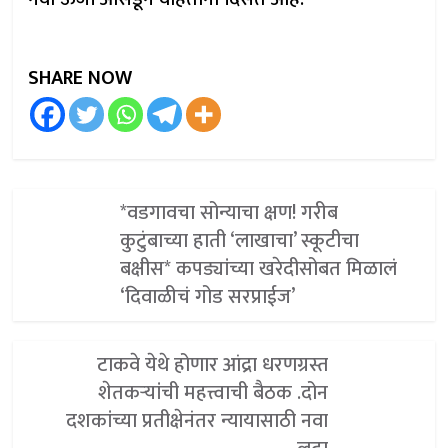
SHARE NOW
*वडगावचा सोन्याचा क्षण! गरीब
कुटुंबाच्या हाती ‘लाखाचा’ स्कूटीचा
बक्षीस* कपड्यांच्या खरेदीसोबत मिळालं
‘दिवाळीचं गोड सरप्राईज’
टाकवे येथे होणार आंद्रा धरणग्रस्त
शेतकऱ्यांची महत्त्वाची बैठक .दोन
दशकांच्या प्रतीक्षेनंतर न्यायासाठी नवा