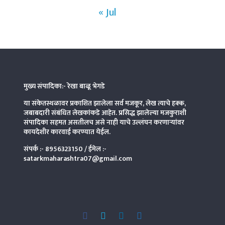
« Jul
मुख्य संपादिका:- रेखा बाळू भेगडे
या संकेतस्थळावर प्रकाशित झालेला सर्व मजकूर, लेख त्याचे हक्क,
जबाबदारी संबंधित लेखकांकडे आहेत. प्रसिद्ध झालेल्या मजकुराशी
संपादिका
सहमत असतीलच असे नाही याचे उल्लंघन करणाऱ्यांवर
कायदेशीर कारवाई करण्यात येईल.
संपर्क :-
8956323150
/ ईमेल :-
satarkmaharashtra07@gmail.com