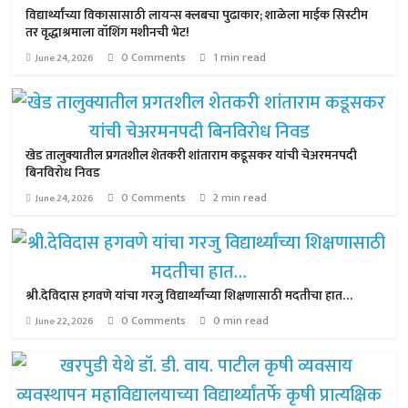
विद्यार्थ्यांच्या विकासासाठी लायन्स क्लबचा पुढाकार; शाळेला माईक सिस्टीम
तर वृद्धाश्रमाला वॉशिंग मशीनची भेट!
0 Comments
1 min read
June 24, 2026
खेड तालुक्यातील प्रगतशील शेतकरी शांताराम कडूसकर यांची चेअरमनपदी
बिनविरोध निवड
0 Comments
2 min read
June 24, 2026
श्री.देविदास हगवणे यांचा गरजु विद्यार्थ्यांच्या शिक्षणासाठी मदतीचा हात…
0 Comments
0 min read
June 22, 2026