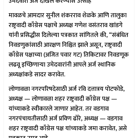
उमेदवारी अर्ज दाखल करण्यास उत्साह
मावळचे आमदार सुनील शंकरराव शेळके आणि तालुका
राष्ट्रवादी काँग्रेस पक्षाचे अध्यक्ष गणेश वसंतराव खांडगे
यांनी प्रसिद्धीस दिलेल्या पत्रकात सांगितले की, “संबंधित
निवडणुकांसाठी आरक्षण निश्चित झाले असून, राष्ट्रवादी
काँग्रेस पक्षाच्या (अजित पवार गट) तिकिटावर निवडणूक
लढवू इच्छिणाऱ्या उमेदवारांनी आपले अर्ज स्थानिक
अध्यक्षांकडे सादर करावेत.
लोणावळा नगरपरिषदेसाठी अर्ज रवि दत्तात्रय पोटफोडे,
अध्यक्ष — लोणावळा शहर राष्ट्रवादी काँग्रेस पक्ष —
यांच्याकडे स्वीकारले जाणार आहेत. तर वडगाव
नगरपंचायतीसाठी अर्ज प्रविण ढोरे, अध्यक्ष — वडगाव
शहर राष्ट्रवादी काँग्रेस पक्ष यांच्याकडे जमा करावेत, असे