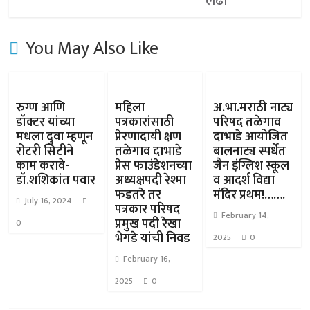
लढा
You May Also Like
रुग्ण आणि
महिला
अ.भा.मराठी नाट्य
डॉक्टर यांच्या
पत्रकारांसाठी
परिषद तळेगाव
मधला दुवा म्हणून
प्रेरणादायी क्षण
दाभाडे आयोजित
रोटरी सिटीने
तळेगाव दाभाडे
बालनाट्य स्पर्धेत
काम करावे-
प्रेस फाउंडेशनच्या
जैन इंग्लिश स्कूल
डॉ.शशिकांत पवार
अध्यक्षपदी रेश्मा
व आदर्श विद्या
फडतरे तर
मंदिर प्रथम!…….
July 16, 2024
पत्रकार परिषद
February 14,
प्रमुख पदी रेखा
0
भेगडे यांची निवड
2025
0
February 16,
2025
0