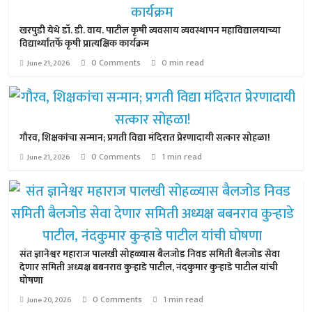
खरपुडी येथे डॉ. डी. वाय. पाटील कृषी व्यवसाय व्यवस्थापन महाविद्यालयाच्या
विद्यार्थ्यांतर्फे कृषी प्रात्यक्षिक कार्यक्रम
0 Comments
0 min read
June 21, 2026
गौरव, शिक्षकांचा सन्मान; प्रगती विद्या मंदिरात प्रेरणादायी सत्कार सोहळा!
0 Comments
1 min read
June 21, 2026
संत ज्ञानेश्वर महाराज पालखी सोहळ्यास बैलजोड निवड समिती बैलजोड सेवा
देणार समिती अध्यक्ष बबनराव कुऱ्हाडे पाटील, नंदकुमार कुऱ्हाडे पाटील यांची
घोषणा
0 Comments
1 min read
June 20, 2026