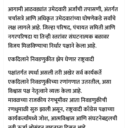
आगामी आठवड्यांत उमेदवारी अर्जांची तपासणी, अंतर्गत
चर्चासत्रे आणि अधिकृत उमेदवारांच्या घोषणेकडे सर्वांचे
लक्ष लागले आहे. जिल्हा परिषद, पंचायत समिती आणि
नगरपरिषदा या तिन्ही स्तरांवर संघटनात्मक बळावर
विजय मिळविण्याचा निर्धार पक्षाने केला आहे.
एकदिलाने निवडणुकीत झेप घेणार राष्ट्रवादी
पक्षांतर्गत स्पर्धा असली तरी अखेर सर्व कार्यकर्ते
एकदिलाने निवडणुकीच्या रणांगणात उतरतील, असा
विश्वास पक्ष नेतृत्वाने व्यक्त केला आहे.
मावळच्या राजकीय रंगभूमीवर आता निवडणुकीची
रणधुमाळी सुरु झाली असून, राष्ट्रवादी काँग्रेस पक्षाच्या
कार्यकर्त्यांमध्ये जोश, आत्मविश्वास आणि संघटनेबद्दलची
नवी ऊर्जा ओसंडून वाहताना दिसत आहे.