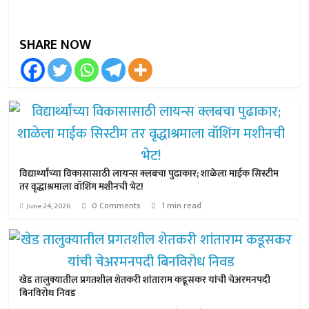
SHARE NOW
विद्यार्थ्यांच्या विकासासाठी लायन्स क्लबचा पुढाकार; शाळेला माईक सिस्टीम
तर वृद्धाश्रमाला वॉशिंग मशीनची भेट!
0 Comments
1 min read
June 24, 2026
खेड तालुक्यातील प्रगतशील शेतकरी शांताराम कडूसकर यांची चेअरमनपदी
बिनविरोध निवड