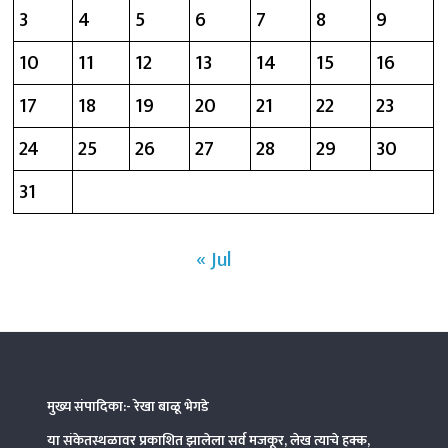
3
4
5
6
7
8
9
10
11
12
13
14
15
16
17
18
19
20
21
22
23
24
25
26
27
28
29
30
31
« Jul
मुख्य संपादिका:- रेखा बाळू भेगडे
या संकेतस्थळावर प्रकाशित झालेला सर्व मजकूर, लेख त्याचे हक्क,