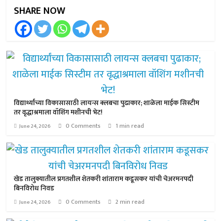
SHARE NOW
विद्यार्थ्यांच्या विकासासाठी लायन्स क्लबचा पुढाकार; शाळेला माईक सिस्टीम
तर वृद्धाश्रमाला वॉशिंग मशीनची भेट!
0 Comments
1 min read
June 24, 2026
खेड तालुक्यातील प्रगतशील शेतकरी शांताराम कडूसकर यांची चेअरमनपदी
बिनविरोध निवड
0 Comments
2 min read
June 24, 2026