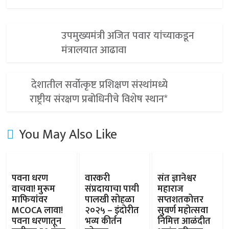
उपमुख्यमंत्री अजित पवार यांच्याकडून
मंत्रालयात आढावा
देशातील सर्वोत्कृष्ट प्रशिक्षण संस्थांमध्ये
राष्ट्रीय संरक्षण प्रबोधिनीचे विशेष स्थान*
You May Also Like
पवना धरण
वारकरी
संत ज्ञानेश्वर
वाचवा! मुरूम
संप्रदायाचा पायी
महाराज
माफियांवर
पालखी सोहळा
सप्तशतकोत्तर
MCOCA लावा!
२०२५ – इंदोरीत
सुवर्ण महोत्सवा
पवना धरणातून
भव्य कीर्तन
निमित्त आळंदीत