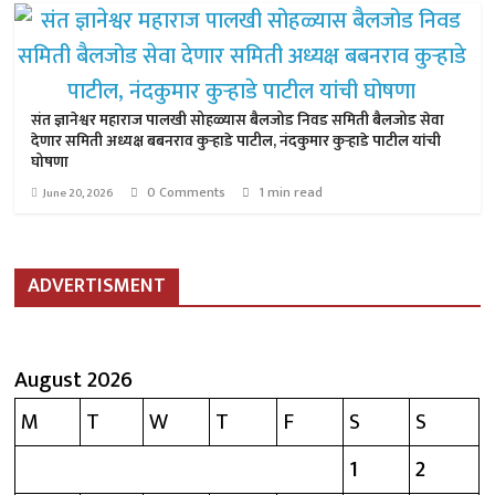
संत ज्ञानेश्वर महाराज पालखी सोहळ्यास बैलजोड निवड समिती बैलजोड सेवा
देणार समिती अध्यक्ष बबनराव कुऱ्हाडे पाटील, नंदकुमार कुऱ्हाडे पाटील यांची
घोषणा
0 Comments
1 min read
June 20, 2026
ADVERTISMENT
August 2026
M
T
W
T
F
S
S
1
2