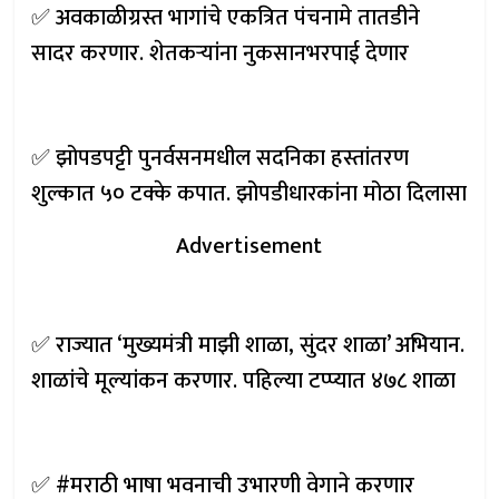
✅ अवकाळीग्रस्त भागांचे एकत्रित पंचनामे तातडीने
सादर करणार. शेतकऱ्यांना नुकसानभरपाई देणार
✅ झोपडपट्टी पुनर्वसनमधील सदनिका हस्तांतरण
शुल्कात ५० टक्के कपात. झोपडीधारकांना मोठा दिलासा
Advertisement
✅ राज्यात ‘मुख्यमंत्री माझी शाळा, सुंदर शाळा’ अभियान.
शाळांचे मूल्यांकन करणार. पहिल्या टप्प्यात ४७८ शाळा
✅ #मराठी भाषा भवनाची उभारणी वेगाने करणार