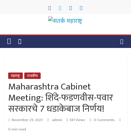
Skip
to
content
सतर्क
महाराष्ट्र
सतर्क
महाराष्ट्र
महाराष्ट्र
राजकीय
Maharashtra Cabinet
Meeting: शिंदे-फडणवीस-पवार
सरकारचे 7 धडाकेबाज निर्णय!
November 29, 2023
admin
581 Views
0 Comments
0 min read