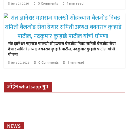
0 Comments
1 min read
June 21, 2026
संत ज्ञानेश्वर महाराज पालखी सोहळ्यास बैलजोड निवड समिती बैलजोड सेवा
देणार समिती अध्यक्ष बबनराव कुऱ्हाडे पाटील, नंदकुमार कुऱ्हाडे पाटील यांची
घोषणा
0 Comments
1 min read
June 20, 2026
जॉईन whatsapp ग्रुप
NEWS