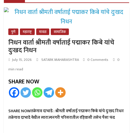
पुणे
महाराष्ट्र
मावळ
सामाजिक
निधन वार्ता श्रीमती वर्षाताई पद्माकर किबे यांचे
दुःखद निधन
July 15, 2026
SATARK MAHARASHTRA
0 Comments
0
min read
SHARE NOW
SHARE NOWतळेगाव दाभाडे : श्रीमती वर्षाताई पद्माकर किबे यांचे दुःखद निधन
तळेगाव दाभाडे येथील स्वराज्यनगरी परिसरातील रहिवासी तसेच पैसा फंड