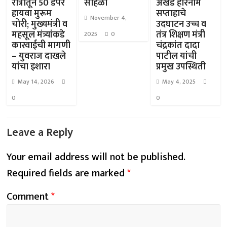
रात्रीतून 50 डंपर
सोहळा
अखंड हरिनाम
हायवा मुरूम
सप्ताहाचे
November 4,
चोरी; मुख्यमंत्री व
उदघाटन उच्च व
महसूल मंत्र्यांकडे
तंत्र शिक्षण मंत्री
2025
0
कारवाईची मागणी
चंद्रकांत दादा
– युवराज दाखले
पाटील यांची
यांचा इशारा
प्रमुख उपस्थिती
May 14, 2026
May 4, 2025
0
0
Leave a Reply
Your email address will not be published.
Required fields are marked
*
Comment
*