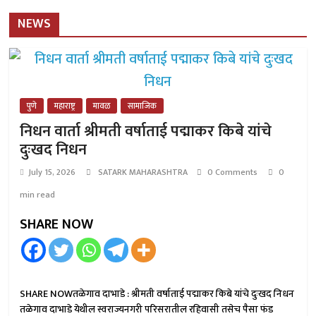
NEWS
पुणे
महाराष्ट्र
मावळ
सामाजिक
निधन वार्ता श्रीमती वर्षाताई पद्माकर किबे यांचे
दुःखद निधन
July 15, 2026
SATARK MAHARASHTRA
0 Comments
0
min read
SHARE NOW
SHARE NOWतळेगाव दाभाडे : श्रीमती वर्षाताई पद्माकर किबे यांचे दुःखद निधन
तळेगाव दाभाडे येथील स्वराज्यनगरी परिसरातील रहिवासी तसेच पैसा फंड