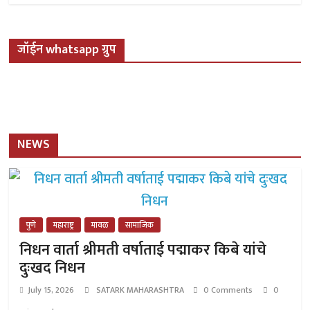
जॉईन whatsapp ग्रुप
NEWS
पुणे
महाराष्ट्र
मावळ
सामाजिक
निधन वार्ता श्रीमती वर्षाताई पद्माकर किबे यांचे
दुःखद निधन
July 15, 2026
SATARK MAHARASHTRA
0 Comments
0