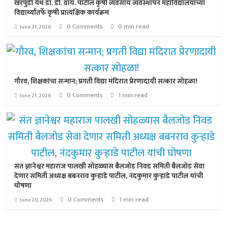
खरपुडी येथे डॉ. डी. वाय. पाटील कृषी व्यवसाय व्यवस्थापन महाविद्यालयाच्या
विद्यार्थ्यांतर्फे कृषी प्रात्यक्षिक कार्यक्रम
0 Comments
0 min read
June 21, 2026
गौरव, शिक्षकांचा सन्मान; प्रगती विद्या मंदिरात प्रेरणादायी सत्कार सोहळा!
0 Comments
1 min read
June 21, 2026
संत ज्ञानेश्वर महाराज पालखी सोहळ्यास बैलजोड निवड समिती बैलजोड सेवा
देणार समिती अध्यक्ष बबनराव कुऱ्हाडे पाटील, नंदकुमार कुऱ्हाडे पाटील यांची
घोषणा
0 Comments
1 min read
June 20, 2026