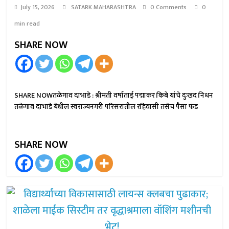
July 15, 2026
SATARK MAHARASHTRA
0 Comments
0
min read
SHARE NOW
SHARE NOWतळेगाव दाभाडे : श्रीमती वर्षाताई पद्माकर किबे यांचे दुःखद निधन
तळेगाव दाभाडे येथील स्वराज्यनगरी परिसरातील रहिवासी तसेच पैसा फंड
SHARE NOW