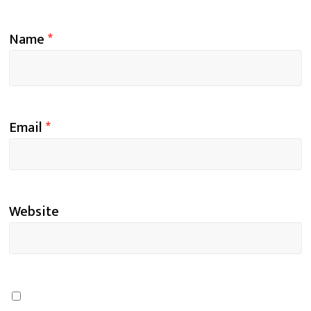
Name
*
Email
*
Website