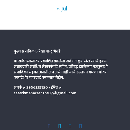
« Jul
मुख्य संपादिका:- रेखा बाळू भेगडे
या संकेतस्थळावर प्रकाशित झालेला सर्व मजकूर, लेख त्याचे हक्क,
जबाबदारी संबंधित लेखकांकडे आहेत. प्रसिद्ध झालेल्या मजकुराशी
संपादिका
सहमत असतीलच असे नाही याचे उल्लंघन करणाऱ्यांवर
कायदेशीर कारवाई करण्यात येईल.
संपर्क :-
8956323150
/ ईमेल :-
satarkmaharashtra07@gmail.com