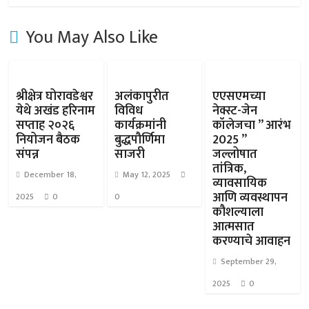
You May Also Like
श्रीक्षेत्र घोरावडेश्वर
अलंकापुरीत
एएसएमच्या
येथे अखंड हरिनाम
विविध
नेक्स्ट-जेन
सप्ताह २०२६
कार्यक्रमांनी
कॉलेजचा ” आरंभ
नियोजन बैठक
बुद्धपौर्णिमा
2025 ”
संपन्न
साजरी
जल्लोषात
तांत्रिक,
December 18,
May 12, 2025
व्यावसायिक
आणि व्यवस्थापन
2025
0
0
कौशल्याला
आत्मसात
करण्याचे आवाहन
September 29,
2025
0