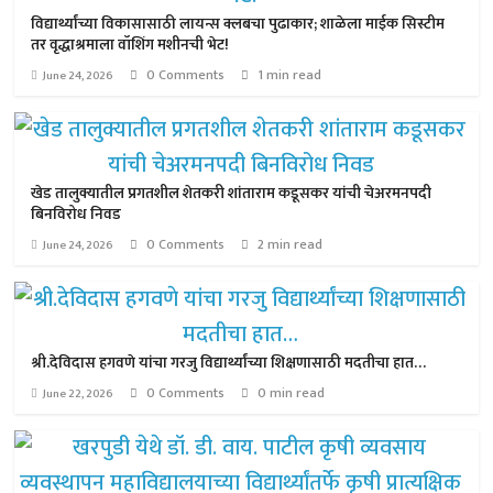
विद्यार्थ्यांच्या विकासासाठी लायन्स क्लबचा पुढाकार; शाळेला माईक सिस्टीम
तर वृद्धाश्रमाला वॉशिंग मशीनची भेट!
0 Comments
1 min read
June 24, 2026
खेड तालुक्यातील प्रगतशील शेतकरी शांताराम कडूसकर यांची चेअरमनपदी
बिनविरोध निवड
0 Comments
2 min read
June 24, 2026
श्री.देविदास हगवणे यांचा गरजु विद्यार्थ्यांच्या शिक्षणासाठी मदतीचा हात…
0 Comments
0 min read
June 22, 2026