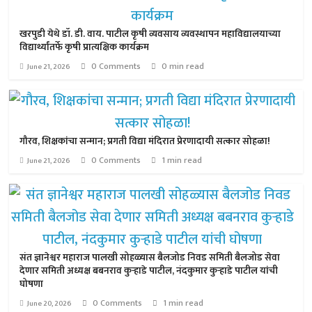
खरपुडी येथे डॉ. डी. वाय. पाटील कृषी व्यवसाय व्यवस्थापन महाविद्यालयाच्या
विद्यार्थ्यांतर्फे कृषी प्रात्यक्षिक कार्यक्रम
0 Comments
0 min read
June 21, 2026
गौरव, शिक्षकांचा सन्मान; प्रगती विद्या मंदिरात प्रेरणादायी सत्कार सोहळा!
0 Comments
1 min read
June 21, 2026
संत ज्ञानेश्वर महाराज पालखी सोहळ्यास बैलजोड निवड समिती बैलजोड सेवा
देणार समिती अध्यक्ष बबनराव कुऱ्हाडे पाटील, नंदकुमार कुऱ्हाडे पाटील यांची
घोषणा
0 Comments
1 min read
June 20, 2026