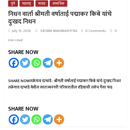
पुणे
महाराष्ट्र
मावळ
सामाजिक
निधन वार्ता श्रीमती वर्षाताई पद्माकर किबे यांचे
दुःखद निधन
July 15, 2026
SATARK MAHARASHTRA
0 Comments
0
min read
SHARE NOW
SHARE NOWतळेगाव दाभाडे : श्रीमती वर्षाताई पद्माकर किबे यांचे दुःखद निधन
तळेगाव दाभाडे येथील स्वराज्यनगरी परिसरातील रहिवासी तसेच पैसा फंड
SHARE NOW