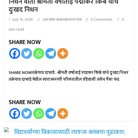
निधन वार्ता श्रीमती वर्षाताई पद्माकर किबे यांचे
दुःखद निधन
July 15, 2026
SATARK MAHARASHTRA
0 Comments
0
min read
SHARE NOW
SHARE NOWतळेगाव दाभाडे : श्रीमती वर्षाताई पद्माकर किबे यांचे दुःखद निधन
तळेगाव दाभाडे येथील स्वराज्यनगरी परिसरातील रहिवासी तसेच पैसा फंड
SHARE NOW