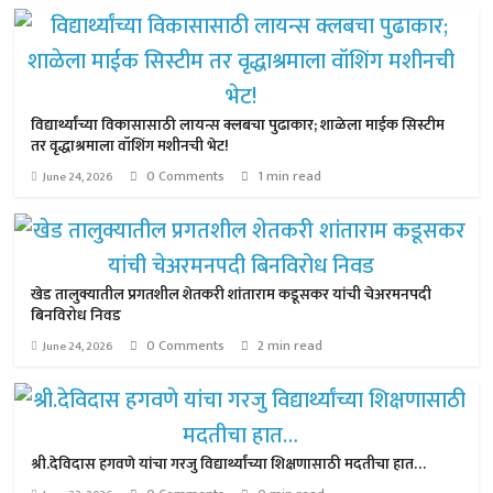
विद्यार्थ्यांच्या विकासासाठी लायन्स क्लबचा पुढाकार; शाळेला माईक सिस्टीम
तर वृद्धाश्रमाला वॉशिंग मशीनची भेट!
0 Comments
1 min read
June 24, 2026
खेड तालुक्यातील प्रगतशील शेतकरी शांताराम कडूसकर यांची चेअरमनपदी
बिनविरोध निवड
0 Comments
2 min read
June 24, 2026
श्री.देविदास हगवणे यांचा गरजु विद्यार्थ्यांच्या शिक्षणासाठी मदतीचा हात…