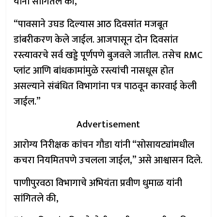
यांनी सांगितले की,
“पावसाने उघड दिल्यास आठ दिवसांत मजबूत
डांबरीकरण केले जाईल. आजपासून दोन दिवसांत
रस्त्यावरचे सर्व खड्डे पूर्णपणे बुजवले जातील. तसेच RMC
प्लांट आणि बांधकामांमुळे रस्त्यांची नासधूस होत
असल्याने संबंधित विभागांना पत्र पाठवून कारवाई केली
जाईल.”
Advertisement
आरोग्य निरीक्षक कांचन गौडा यांनी “सोसायट्यांमधील
कचरा नियमितपणे उचलला जाईल,” असे आश्वासन दिले.
पाणीपुरवठा विभागाचे अभियंता प्रवीण धुमाळ यांनी
सांगितले की,