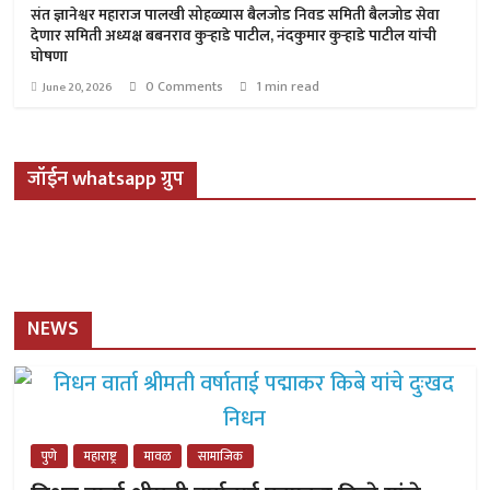
संत ज्ञानेश्वर महाराज पालखी सोहळ्यास बैलजोड निवड समिती बैलजोड सेवा
देणार समिती अध्यक्ष बबनराव कुऱ्हाडे पाटील, नंदकुमार कुऱ्हाडे पाटील यांची
घोषणा
0 Comments
1 min read
June 20, 2026
जॉईन whatsapp ग्रुप
NEWS
पुणे
महाराष्ट्र
मावळ
सामाजिक