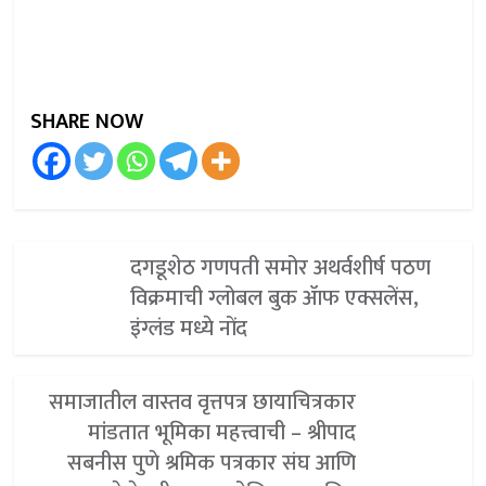
SHARE NOW
दगडूशेठ गणपती समोर अथर्वशीर्ष पठण
विक्रमाची ग्लोबल बुक ॲाफ एक्सलेंस,
इंग्लंड मध्ये नोंद
समाजातील वास्तव वृत्तपत्र छायाचित्रकार
मांडतात भूमिका महत्त्वाची – श्रीपाद
सबनीस पुणे श्रमिक पत्रकार संघ आणि