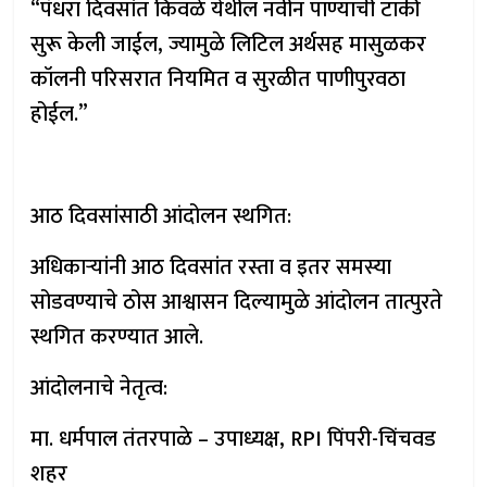
“पंधरा दिवसांत किवळे येथील नवीन पाण्याची टाकी
सुरू केली जाईल, ज्यामुळे लिटिल अर्थसह मासुळकर
कॉलनी परिसरात नियमित व सुरळीत पाणीपुरवठा
होईल.”
आठ दिवसांसाठी आंदोलन स्थगित:
अधिकाऱ्यांनी आठ दिवसांत रस्ता व इतर समस्या
सोडवण्याचे ठोस आश्वासन दिल्यामुळे आंदोलन तात्पुरते
स्थगित करण्यात आले.
आंदोलनाचे नेतृत्व:
मा. धर्मपाल तंतरपाळे – उपाध्यक्ष, RPI पिंपरी-चिंचवड
शहर