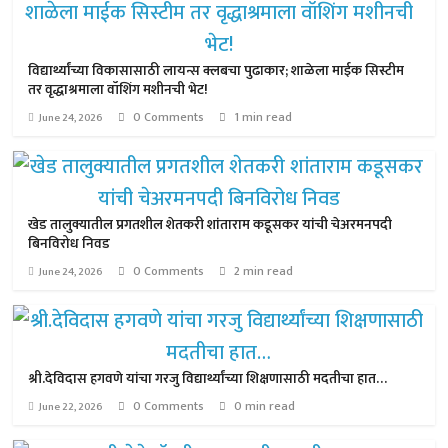
विद्यार्थ्यांच्या विकासासाठी लायन्स क्लबचा पुढाकार; शाळेला माईक सिस्टीम
तर वृद्धाश्रमाला वॉशिंग मशीनची भेट!
0 Comments
1 min read
June 24, 2026
खेड तालुक्यातील प्रगतशील शेतकरी शांताराम कडूसकर यांची चेअरमनपदी
बिनविरोध निवड
0 Comments
2 min read
June 24, 2026
श्री.देविदास हगवणे यांचा गरजु विद्यार्थ्यांच्या शिक्षणासाठी मदतीचा हात…
0 Comments
0 min read
June 22, 2026