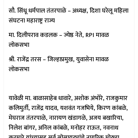
सौ. सिंधू धर्मपाल तंतरपाळे – अध्यक्ष, दिशा घरेलू महिला
संघटना महाराष्ट्र राज्य
मा. दिलीपराव कडलक – ज्येष्ठ नेते, RPI मावळ
लोकसभा
श्री. राजेंद्र तरस – जिल्हाप्रमुख, युवासेना मावळ
लोकसभा
यावेळी मा. बाळासाहेब धावारे, अशोक अंभोरे, राजकुमार
कलिमुर्ती, राजेंद्र यादव, यशवंत गजभिये, किरण कांबळे,
मेघराज तंतरपाळे, नारायण खंडागळे, अजय बखारिया,
निलेश बांगर, अनिल कांबळे, मनोहर राऊत, नवनाथ
करमारे यांच्यासह सर्व सोसायट्यांचे नागरिक मोठ्या