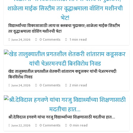
विद्यार्थ्यांच्या विकासासाठी लायन्स क्लबचा पुढाकार; शाळेला माईक सिस्टीम
तर वृद्धाश्रमाला वॉशिंग मशीनची भेट!
0 Comments
1 min read
June 24, 2026
खेड तालुक्यातील प्रगतशील शेतकरी शांताराम कडूसकर यांची चेअरमनपदी
बिनविरोध निवड
0 Comments
2 min read
June 24, 2026
श्री.देविदास हगवणे यांचा गरजु विद्यार्थ्यांच्या शिक्षणासाठी मदतीचा हात…
0 Comments
0 min read
June 22, 2026