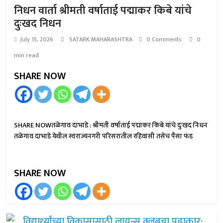
निधन वार्ता श्रीमती वर्षाताई पद्माकर किबे यांचे
दुःखद निधन
July 15, 2026
SATARK MAHARASHTRA
0 Comments
0
min read
SHARE NOW
SHARE NOWतळेगाव दाभाडे : श्रीमती वर्षाताई पद्माकर किबे यांचे दुःखद निधन
तळेगाव दाभाडे येथील स्वराज्यनगरी परिसरातील रहिवासी तसेच पैसा फंड
SHARE NOW