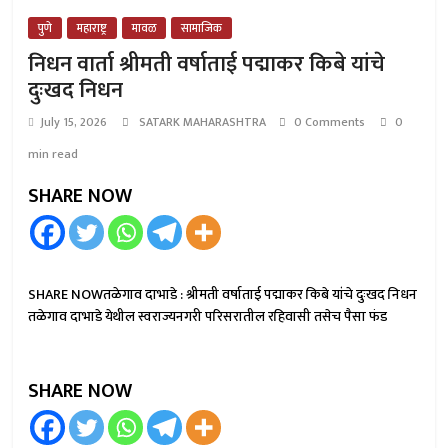
पुणे
महाराष्ट्र
मावळ
सामाजिक
निधन वार्ता श्रीमती वर्षाताई पद्माकर किबे यांचे
दुःखद निधन
July 15, 2026
SATARK MAHARASHTRA
0 Comments
0
min read
SHARE NOW
SHARE NOWतळेगाव दाभाडे : श्रीमती वर्षाताई पद्माकर किबे यांचे दुःखद निधन
तळेगाव दाभाडे येथील स्वराज्यनगरी परिसरातील रहिवासी तसेच पैसा फंड
SHARE NOW