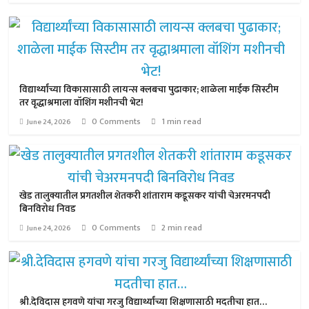
विद्यार्थ्यांच्या विकासासाठी लायन्स क्लबचा पुढाकार; शाळेला माईक सिस्टीम
तर वृद्धाश्रमाला वॉशिंग मशीनची भेट!
0 Comments
1 min read
June 24, 2026
खेड तालुक्यातील प्रगतशील शेतकरी शांताराम कडूसकर यांची चेअरमनपदी
बिनविरोध निवड
0 Comments
2 min read
June 24, 2026
श्री.देविदास हगवणे यांचा गरजु विद्यार्थ्यांच्या शिक्षणासाठी मदतीचा हात…