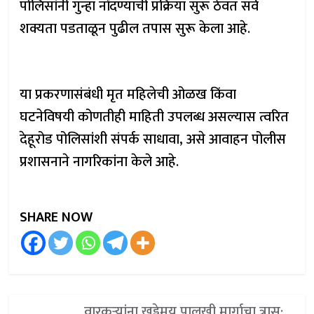
पोलिसांनी गुन्हा नोंदण्याची प्रक्रिया सुरू ठेवत सर्व
शक्यता पडताळून पुढील तपास सुरू केला आहे.
या प्रकरणासंबंधी मृत महिलेची ओळख किंवा
घटनेविषयी कोणतीही माहिती उपलब्ध असल्यास त्वरित
देहूरोड पोलिसांशी संपर्क साधावा, असे आवाहन पोलीस
प्रशासनाने नागरिकांना केले आहे.
SHARE NOW
वारकऱ्यांना खड्डेमय पालखी मार्गाचा त्रास;