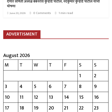
देणार समिती अध्यक्ष बबनराव कुऱ्हाडे पाटील, नंदकुमार कुऱ्हाडे पाटील यांची
घोषणा
0 Comments
1 min read
June 20, 2026
ADVERTISMENT
August 2026
M
T
W
T
F
S
S
1
2
3
4
5
6
7
8
9
10
11
12
13
14
15
16
17
18
19
20
21
22
23