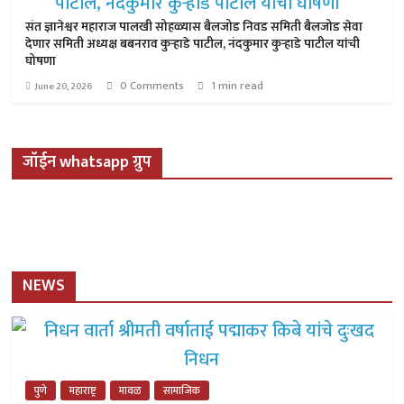
संत ज्ञानेश्वर महाराज पालखी सोहळ्यास बैलजोड निवड समिती बैलजोड सेवा
देणार समिती अध्यक्ष बबनराव कुऱ्हाडे पाटील, नंदकुमार कुऱ्हाडे पाटील यांची
घोषणा
0 Comments
1 min read
June 20, 2026
जॉईन whatsapp ग्रुप
NEWS
पुणे
महाराष्ट्र
मावळ
सामाजिक