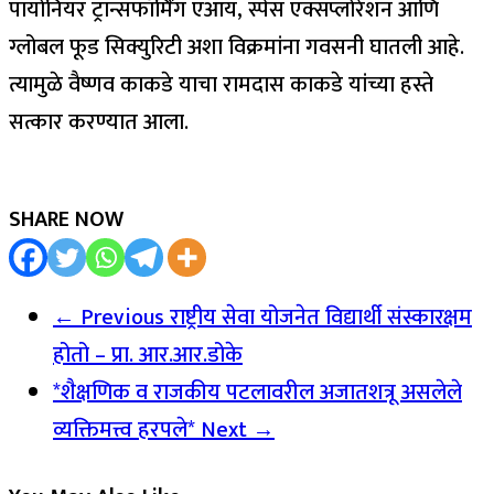
पायोनियर ट्रान्सफॉर्मिंग एआय, स्पेस एक्सप्लोरेशन आणि
ग्लोबल फूड सिक्युरिटी अशा विक्रमांना गवसनी घातली आहे.
त्यामुळे वैष्णव काकडे याचा रामदास काकडे यांच्या हस्ते
सत्कार करण्यात आला.
SHARE NOW
← Previous
राष्ट्रीय सेवा योजनेत विद्यार्थी संस्कारक्षम
होतो – प्रा. आर.आर.डोके
*शैक्षणिक व राजकीय पटलावरील अजातशत्रू असलेले
व्यक्तिमत्त्व हरपले*
Next →