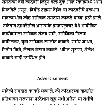
सतराव्या वर्षी कादंबरी लिहून वर्ल्ड बुक ऑफ रेकॉर्डमध्ये स्थान
मिळविले असून, ‘बियोंड टाइम्स वेईल’ या कादंबरीचे प्रकाशन
मावळमधील ज्येष्ठ उद्योजक रामदास काकडे यांच्या हस्ते झाले.
तळेगाव दाभाडेतील आरएमके इन्फ्रास्ट्रक्चर येथे आयोजित
कार्यक्रमाला उद्योजक संजय साने, उद्योजिका निरूपा
कानिटकर, युवा उद्योजक रणजीत काकडे, समीर जाधव,
नितीन किबे, लेखक वैष्णव काकडे, अमित सुराणा, शैलेश
काकडे आदी उपस्थित होते.
Advertisement
यावेळी रामदास काकडे म्हणाले, की करिअरच्या बाबतीत
प्रतिभावंत तरुणांना परदेशात खूप संधी आहेत. या संधीचे