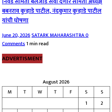
निवड समिती बैलजोड सेवा देणार समिती अध्यक्ष
बबनराव कुऱ्हाडे पाटील, नंदकुमार कुऱ्हाडे पाटील
यांची घोषणा
June 20, 2026
SATARK MAHARASHTRA
0
Comments
1 min read
ADVERTISMENT
August 2026
M
T
W
T
F
S
S
1
2