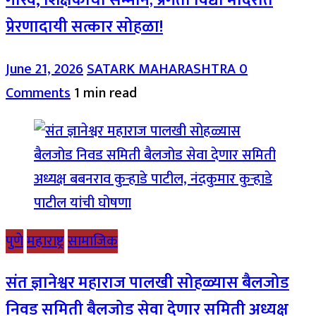
गौरव, शिक्षकांचा सन्मान; प्रगती विद्या मंदिरात
प्रेरणादायी सत्कार सोहळा!
June 21, 2026
SATARK MAHARASHTRA
0
Comments
1 min read
पुणे
महाराष्ट्र
सामाजिक
संत ज्ञानेश्वर महाराज पालखी सोहळ्यास बैलजोड
निवड समिती बैलजोड सेवा देणार समिती अध्यक्ष