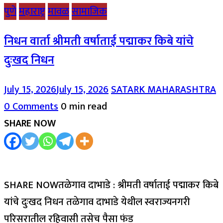
पुणे
महाराष्ट्र
मावळ
सामाजिक
निधन वार्ता श्रीमती वर्षाताई पद्माकर किबे यांचे
दुःखद निधन
July 15, 2026
July 15, 2026
SATARK MAHARASHTRA
0 Comments
0 min read
SHARE NOW
SHARE NOWतळेगाव दाभाडे : श्रीमती वर्षाताई पद्माकर किबे
यांचे दुःखद निधन तळेगाव दाभाडे येथील स्वराज्यनगरी
परिसरातील रहिवासी तसेच पैसा फंड