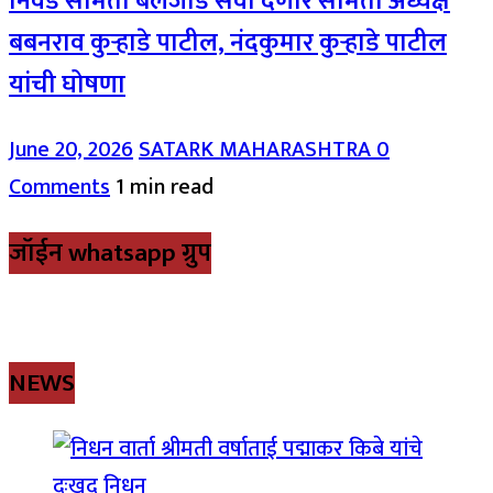
निवड समिती बैलजोड सेवा देणार समिती अध्यक्ष
बबनराव कुऱ्हाडे पाटील, नंदकुमार कुऱ्हाडे पाटील
यांची घोषणा
June 20, 2026
SATARK MAHARASHTRA
0
Comments
1 min read
जॉईन whatsapp ग्रुप
NEWS