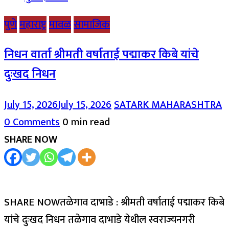
पुणे
महाराष्ट्र
मावळ
सामाजिक
निधन वार्ता श्रीमती वर्षाताई पद्माकर किबे यांचे
दुःखद निधन
July 15, 2026
July 15, 2026
SATARK MAHARASHTRA
0 Comments
0 min read
SHARE NOW
SHARE NOWतळेगाव दाभाडे : श्रीमती वर्षाताई पद्माकर किबे
यांचे दुःखद निधन तळेगाव दाभाडे येथील स्वराज्यनगरी