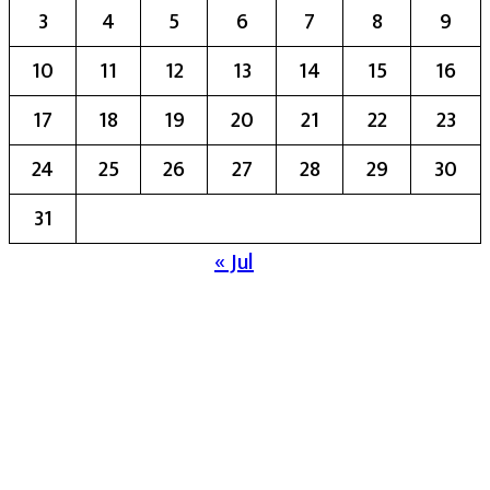
3
4
5
6
7
8
9
10
11
12
13
14
15
16
17
18
19
20
21
22
23
24
25
26
27
28
29
30
31
« Jul
मुख्य संपादिका:- रेखा बाळू भेगडे
या संकेतस्थळावर प्रकाशित झालेला सर्व मजकूर,
लेख त्याचे हक्क, जबाबदारी संबंधित लेखकांकडे