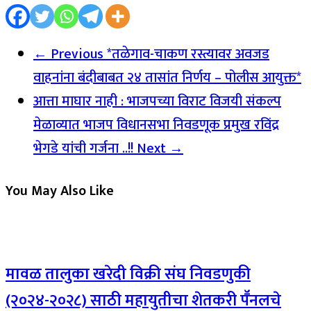
← Previous
*तळेगाव-चाकण रस्त्यावर अवजड
वाहनांना बंदीबाबत २४ तासांत निर्णय – पोलीस आयुक्त*
आत्ता माघार नाही : भाजपच्या विराट विजयी संकल्प
मेळाव्यात भाजप विधानसभा निवडणूक प्रमुख रविंद्र
भेगडे यांची गर्जना ..!!
Next →
You May Also Like
मावळ तालुका खरेदी विक्री संघ निवडणुकी
(२०२४-२०२८) साठी महायुतीचा शेतकरी पॕनलचे