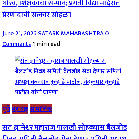
गौरव, शिक्षकांचा सन्मान; प्रगती विद्या मंदिरात
प्रेरणादायी सत्कार सोहळा!
June 21, 2026
SATARK MAHARASHTRA
0
Comments
1 min read
पुणे
महाराष्ट्र
सामाजिक
संत ज्ञानेश्वर महाराज पालखी सोहळ्यास बैलजोड