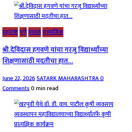
महाराष्ट्र
पुणे
मावळ
सामाजिक
श्री.देविदास हगवणे यांचा गरजु विद्यार्थ्यांच्या
शिक्षणासाठी मदतीचा हात…
June 22, 2026
SATARK MAHARASHTRA
0
Comments
0 min read