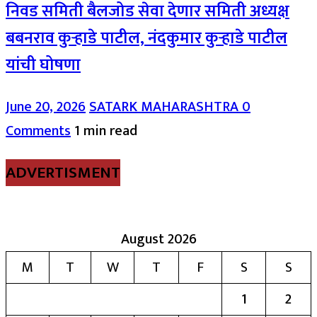
निवड समिती बैलजोड सेवा देणार समिती अध्यक्ष
बबनराव कुऱ्हाडे पाटील, नंदकुमार कुऱ्हाडे पाटील
यांची घोषणा
June 20, 2026
SATARK MAHARASHTRA
0
Comments
1 min read
ADVERTISMENT
August 2026
M
T
W
T
F
S
S
1
2