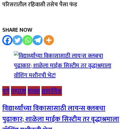
परिसरातील रहिवासी तसेच पैसा फंड
SHARE NOW
पुणे
महाराष्ट्र
मावळ
सामाजिक
विद्यार्थ्यांच्या विकासासाठी लायन्स क्लबचा
पुढाकार; शाळेला माईक सिस्टीम तर वृद्धाश्रमाला