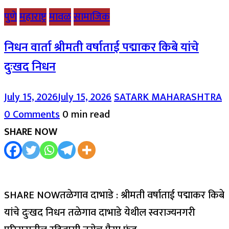
पुणे
महाराष्ट्र
मावळ
सामाजिक
निधन वार्ता श्रीमती वर्षाताई पद्माकर किबे यांचे
दुःखद निधन
July 15, 2026
July 15, 2026
SATARK MAHARASHTRA
0 Comments
0 min read
SHARE NOW
SHARE NOWतळेगाव दाभाडे : श्रीमती वर्षाताई पद्माकर किबे
यांचे दुःखद निधन तळेगाव दाभाडे येथील स्वराज्यनगरी