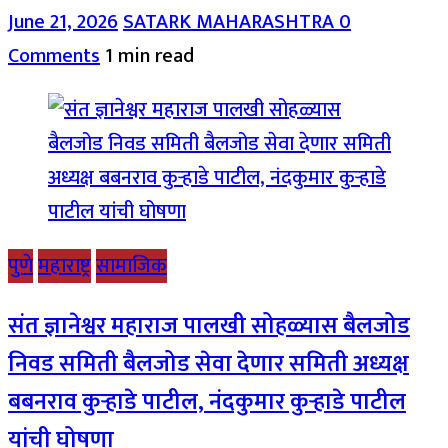
June 21, 2026
SATARK MAHARASHTRA
0
Comments
1 min read
पुणे
महाराष्ट्र
सामाजिक
संत ज्ञानेश्वर महाराज पालखी सोहळ्यास बैलजोड
निवड समिती बैलजोड सेवा देणार समिती अध्यक्ष
बबनराव कुऱ्हाडे पाटील, नंदकुमार कुऱ्हाडे पाटील
यांची घोषणा