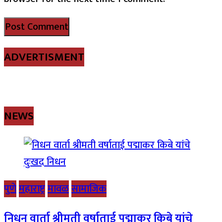
ADVERTISMENT
NEWS
पुणे
महाराष्ट्र
मावळ
सामाजिक
निधन वार्ता श्रीमती वर्षाताई पद्माकर किबे यांचे