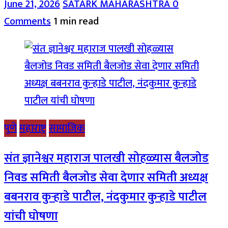
June 21, 2026
SATARK MAHARASHTRA
0
Comments
1 min read
पुणे
महाराष्ट्र
सामाजिक
संत ज्ञानेश्वर महाराज पालखी सोहळ्यास बैलजोड
निवड समिती बैलजोड सेवा देणार समिती अध्यक्ष
बबनराव कुऱ्हाडे पाटील, नंदकुमार कुऱ्हाडे पाटील
यांची घोषणा