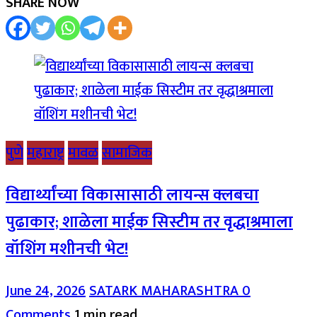
SHARE NOW
पुणे
महाराष्ट्र
मावळ
सामाजिक
विद्यार्थ्यांच्या विकासासाठी लायन्स क्लबचा
पुढाकार; शाळेला माईक सिस्टीम तर वृद्धाश्रमाला
वॉशिंग मशीनची भेट!
June 24, 2026
SATARK MAHARASHTRA
0
Comments
1 min read