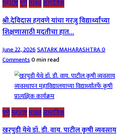
महाराष्ट्र
पुणे
मावळ
सामाजिक
श्री.देविदास हगवणे यांचा गरजु विद्यार्थ्यांच्या
शिक्षणासाठी मदतीचा हात…
June 22, 2026
SATARK MAHARASHTRA
0
Comments
0 min read
पुणे
महाराष्ट्र
मावळ
सामाजिक
खरपुडी येथे डॉ. डी. वाय. पाटील कृषी व्यवसाय