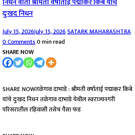
निधन वार्ता श्रीमती वर्षाताई पद्माकर किबे यांचे
दुःखद निधन
July 15, 2026
July 15, 2026
SATARK MAHARASHTRA
0 Comments
0 min read
SHARE NOW
SHARE NOWतळेगाव दाभाडे : श्रीमती वर्षाताई पद्माकर किबे
यांचे दुःखद निधन तळेगाव दाभाडे येथील स्वराज्यनगरी
परिसरातील रहिवासी तसेच पैसा फंड