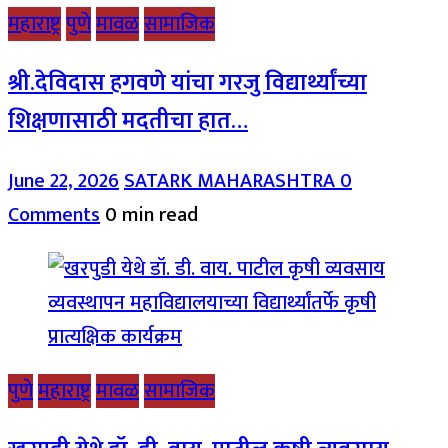
महाराष्ट्र
पुणे
मावळ
सामाजिक
श्री.देविदास हगवणे यांचा गरजु विद्यार्थ्यांच्या
शिक्षणासाठी मदतीचा हात…
June 22, 2026
SATARK MAHARASHTRA
0
Comments
0 min read
पुणे
महाराष्ट्र
मावळ
सामाजिक