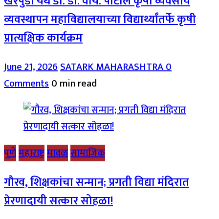
खरपुडी येथे डॉ. डी. वाय. पाटील कृषी व्यवसाय
व्यवस्थापन महाविद्यालयाच्या विद्यार्थ्यांतर्फे कृषी
प्रात्यक्षिक कार्यक्रम
June 21, 2026
SATARK MAHARASHTRA
0
Comments
0 min read
पुणे
महाराष्ट्र
मावळ
सामाजिक
गौरव, शिक्षकांचा सन्मान; प्रगती विद्या मंदिरात
प्रेरणादायी सत्कार सोहळा!