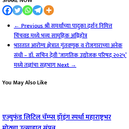
SHARE NOW
← Previous
श्री समर्थांच्या पादुका दर्शन निमित्त
चिंचवड मध्ये भव्य सामूहिक अग्निहोत्र
भारतात आरोग्य क्षेत्रात गुंतवणूक व रोजगाराच्या अनेक
संधी – डॉ. सचिन देवी ‘जागतिक उद्योजक परिषद २०२५’
मध्ये तज्ञांचा सहभाग
Next →
You May Also Like
एज्युफंड लिटिल चॅम्प्स ड्रॉइंग स्पर्धा महाराष्ट्रभर
मोठ्या उत्साहात संपन्न