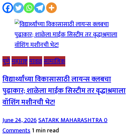
पुणे
महाराष्ट्र
मावळ
सामाजिक
विद्यार्थ्यांच्या विकासासाठी लायन्स क्लबचा
पुढाकार; शाळेला माईक सिस्टीम तर वृद्धाश्रमाला
वॉशिंग मशीनची भेट!
June 24, 2026
SATARK MAHARASHTRA
0
Comments
1 min read