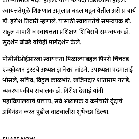
करण्यासाठी मदत होईल. याचा फायदा विद्यार्थ्यांना होईल.
स्वायत्ततेमुळे शिक्षणात अमुलाग्र बदल घडून येतील असे प्राचार्य
डॉ. हरीश तिवारी म्हणाले. यासाठी स्वायत्ततेचे समन्वयक डॉ.
राहुल मापारी व स्वायत्तता प्रशिक्षण शिबिराचे समन्वयक डॉ.
सुदर्शन बोबडे यांचेही मार्गदर्शन केले.
पीसीसीओईआरला स्वायत्तता मिळाल्याबद्दल पिंपरी चिंचवड
एज्युकेशन ट्रस्टचे अध्यक्ष ज्ञानेश्वर लांडगे, उपाध्यक्षा पदमाताई
भोसले, सचिव, विठ्ठल काळभोर, खजिनदार शांताराम गराडे,
व्यवस्थापकीय संचालक डॉ. गिरीश देसाई यांनी
महाविद्यालयाचे प्राचार्य, सर्व अध्यापक व कर्मचारी वृंदाचे
अभिनंदन करत पुढील वाटचालीस शुभेच्छा दिल्या.