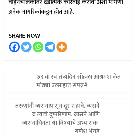
वाहनचालकावर दंडात्मक कारवाई करावी अशी मागणी
अनेक नागरिकांकडून होत आहे.
SHARE NOW
७९ वा स्वातंत्र्यदिन सोहळा आश्रमशाळेत
मोठ्या उत्साहात संपन्न#
तरुणांनी व्यसनापासून दूर राहावे. व्यसने
व त्याचे दुष्परिणाम. व्यसने आणि
व्यसनाधिनता या विषयाचे अभ्यासक-
गणेश भेगडे