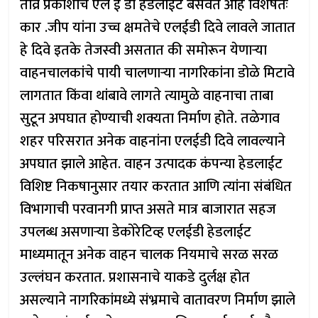
तीव्र प्रकाशाचे एल ई डी हेडलाईट बसवत आहे विशेषतः
कार .जीप यांना उच्च क्षमतेचे एलईडी दिवे लावले जातात
हे दिवे इतके तेजस्वी असतात की समोरून येणाऱ्या
वाहनचालकांचे पायी चालणाऱ्या नागरिकांना डोळे मिटावे
लागतात किंवा थांबावे लागते त्यामुळे वाहनाचा ताबा
सुटून अपघात होण्याची शक्यता निर्माण होते. तळेगाव
शहर परिसरात अनेक वाहनांना एलईडी दिवे लावल्याने
अपघात झाले आहेत. वाहन उत्पादक कंपन्या हेडलाईट
विशिष्ट निकषानुसार तयार करतात आणि त्यांना संबंधित
विभागाची परवानगी प्राप्त असते मात्र बाजारात सहज
उपलब्ध असणाऱ्या डेकोरेटिव्ह एलईडी हेडलाईट
माध्यमातून अनेक वाहन चालक नियमाचे सरळ सरळ
उल्लंघन करतात. प्रशासनाचे याकडे दुर्लक्ष होत
असल्याने नागरिकांमध्ये संभ्रमाचे वातावरण निर्माण झाले