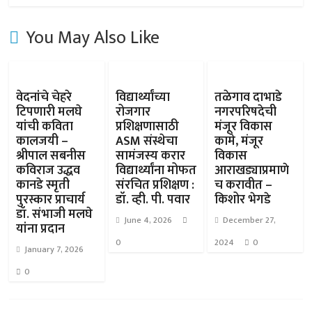
You May Also Like
वेदनांचे चेहरे
विद्यार्थ्यांच्या
तळेगाव दाभाडे
टिपणारी मलघे
रोजगार
नगरपरिषदेची
यांची कविता
प्रशिक्षणासाठी
मंजूर विकास
कालजयी –
ASM संस्थेचा
कामे, मंजूर
श्रीपाल सबनीस
सामंजस्य करार
विकास
कविराज उद्धव
विद्यार्थ्यांना मोफत
आराखड्याप्रमाणे
कानडे स्मृती
संरचित प्रशिक्षण :
च करावीत –
पुरस्कार प्राचार्य
डॉ. व्ही. पी. पवार
किशोर भेगडे
डॉ. संभाजी मलघे
June 4, 2026
December 27,
यांना प्रदान
0
2024
0
January 7, 2026
0