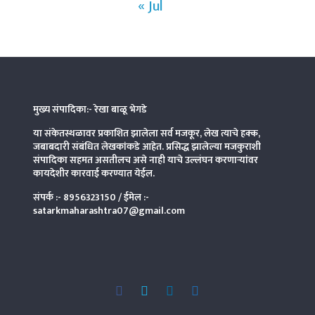
« Jul
मुख्य संपादिका:- रेखा बाळू भेगडे
या संकेतस्थळावर प्रकाशित झालेला सर्व मजकूर, लेख त्याचे हक्क,
जबाबदारी संबंधित लेखकांकडे आहेत. प्रसिद्ध झालेल्या मजकुराशी
संपादिका
सहमत असतीलच असे नाही याचे उल्लंघन करणाऱ्यांवर
कायदेशीर कारवाई करण्यात येईल.
संपर्क :-
8956323150
/ ईमेल :-
satarkmaharashtra07@gmail.com