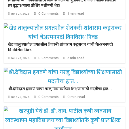
विद्यार्थ्यांच्या विकासासाठी लायन्स क्लबचा पुढाकार; शाळेला माईक सिस्टीम
तर वृद्धाश्रमाला वॉशिंग मशीनची भेट!
0 Comments
1 min read
June 24, 2026
खेड तालुक्यातील प्रगतशील शेतकरी शांताराम कडूसकर यांची चेअरमनपदी
बिनविरोध निवड
0 Comments
2 min read
June 24, 2026
श्री.देविदास हगवणे यांचा गरजु विद्यार्थ्यांच्या शिक्षणासाठी मदतीचा हात…
0 Comments
0 min read
June 22, 2026