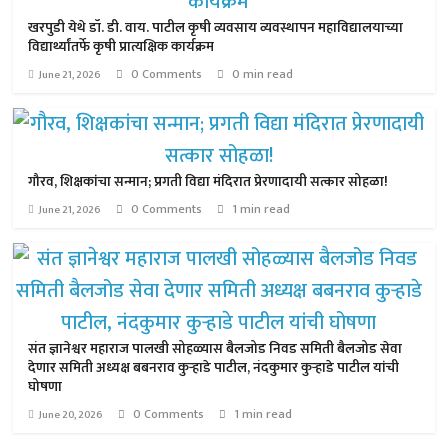
खरपुडी येथे डॉ. डी. वाय. पाटील कृषी व्यवसाय व्यवस्थापन महाविद्यालयाच्या
विद्यार्थ्यांतर्फे कृषी प्रात्यक्षिक कार्यक्रम
0 Comments
0 min read
June 21, 2026
गौरव, शिक्षकांचा सन्मान; प्रगती विद्या मंदिरात प्रेरणादायी सत्कार सोहळा!
0 Comments
1 min read
June 21, 2026
संत ज्ञानेश्वर महाराज पालखी सोहळ्यास बैलजोड निवड समिती बैलजोड सेवा
देणार समिती अध्यक्ष बबनराव कुऱ्हाडे पाटील, नंदकुमार कुऱ्हाडे पाटील यांची
घोषणा
0 Comments
1 min read
June 20, 2026