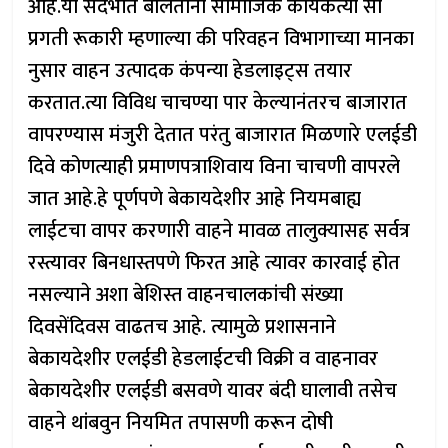
आहे.या संदर्भात बोलताना सामाजिक कार्यकर्त्या सौ
प्रगती रूकारी म्हणाल्या की परिवहन विभागाच्या मानका
नुसार वाहन उत्पादक कंपन्या हेडलाइट्स तयार
करतात.त्या विविध चाचण्या पार केल्यानंतरच बाजारात
वापरण्यास मंजुरी देतात परंतु बाजारात मिळणारे एलईडी
दिवे कोणत्याही प्रमाणपत्राशिवाय विना चाचणी वापरले
जात आहे.हे पूर्णपणे बेकायदेशीर आहे नियमबाह्य
लाईटचा वापर करणारी वाहने मावळ तालुक्यासह सर्वत्र
रस्त्यावर बिनधास्तपणे फिरत आहे त्यावर कारवाई होत
नसल्याने अशा बेशिस्त वाहनचालकांची संख्या
दिवसेंदिवस वाढतच आहे. त्यामुळे प्रशासनाने
बेकायदेशीर एलईडी हेडलाईटची विक्री व वाहनावर
बेकायदेशीर एलईडी बसवणे यावर बंदी घालावी तसेच
वाहने थांबवुन नियमित तपासणी करून दोषी