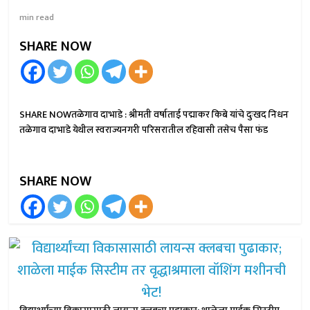
min read
SHARE NOW
SHARE NOWतळेगाव दाभाडे : श्रीमती वर्षाताई पद्माकर किबे यांचे दुःखद निधन
तळेगाव दाभाडे येथील स्वराज्यनगरी परिसरातील रहिवासी तसेच पैसा फंड
SHARE NOW