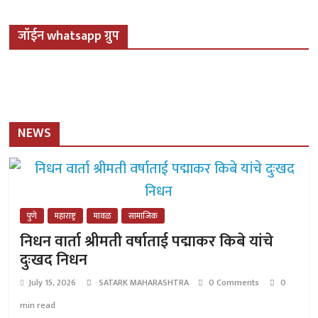
जॉईन whatsapp ग्रुप
NEWS
पुणे
महाराष्ट्र
मावळ
सामाजिक
निधन वार्ता श्रीमती वर्षाताई पद्माकर किबे यांचे
दुःखद निधन
July 15, 2026
SATARK MAHARASHTRA
0 Comments
0
min read