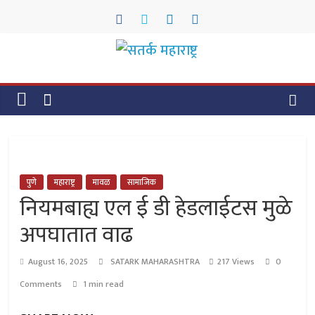
Skip
to
content
सतर्क
महाराष्ट्र
सतर्क
महाराष्ट्र
पुणे
महाराष्ट्र
मावळ
सामाजिक
नियमबाह्य एल ई डी हेडलाईटस मुळे
अपघातात वाढ
August 16, 2025
SATARK MAHARASHTRA
217 Views
0
Comments
1 min read