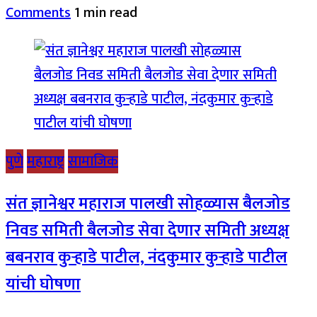
Comments
1 min read
पुणे
महाराष्ट्र
सामाजिक
संत ज्ञानेश्वर महाराज पालखी सोहळ्यास बैलजोड
निवड समिती बैलजोड सेवा देणार समिती अध्यक्ष
बबनराव कुऱ्हाडे पाटील, नंदकुमार कुऱ्हाडे पाटील
यांची घोषणा