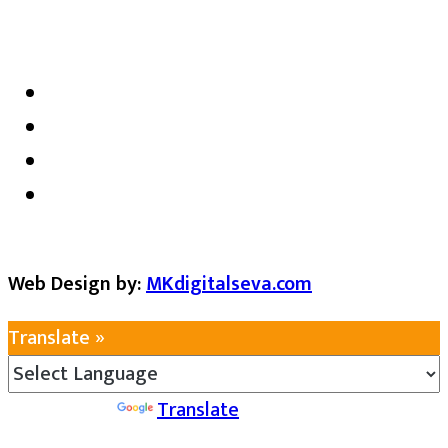
satarkmaharashtra07@gmail.com
Web Design by:
MKdigitalseva.com
Translate »
Powered by
Translate