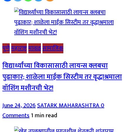
पुणे
महाराष्ट्र
मावळ
सामाजिक
विद्यार्थ्यांच्या विकासासाठी लायन्स क्लबचा
पुढाकार; शाळेला माईक सिस्टीम तर वृद्धाश्रमाला
वॉशिंग मशीनची भेट!
June 24, 2026
SATARK MAHARASHTRA
0
Comments
1 min read