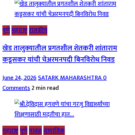
पुणे
महाराष्ट्र
राजकीय
खेड तालुक्यातील प्रगतशील शेतकरी शांताराम
कडूसकर यांची चेअरमनपदी बिनविरोध निवड
June 24, 2026
SATARK MAHARASHTRA
0
Comments
2 min read
महाराष्ट्र
पुणे
मावळ
सामाजिक