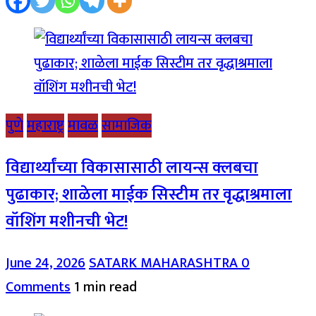
पुणे
महाराष्ट्र
मावळ
सामाजिक
विद्यार्थ्यांच्या विकासासाठी लायन्स क्लबचा
पुढाकार; शाळेला माईक सिस्टीम तर वृद्धाश्रमाला
वॉशिंग मशीनची भेट!
June 24, 2026
SATARK MAHARASHTRA
0
Comments
1 min read