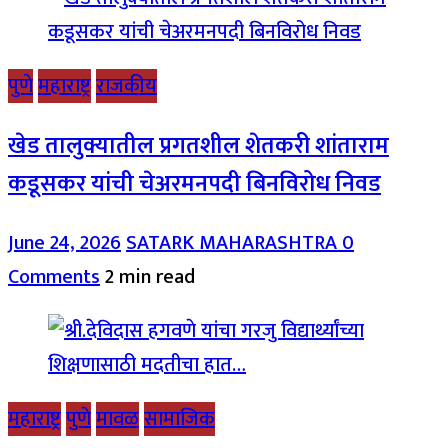
पुणे
महाराष्ट्र
राजकीय
खेड तालुक्यातील प्रगतशील शेतकरी शांताराम
कडूसकर यांची चेअरमनपदी बिनविरोध निवड
June 24, 2026
SATARK MAHARASHTRA
0
Comments
2 min read
महाराष्ट्र
पुणे
मावळ
सामाजिक