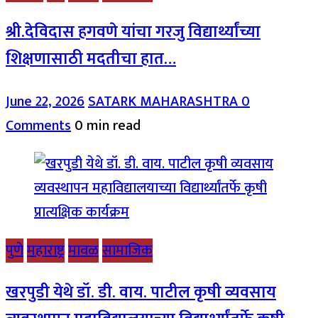
श्री.देविदास हगवणे यांचा गरजु विद्यार्थ्यांच्या
शिक्षणासाठी मदतीचा हात…
June 22, 2026
SATARK MAHARASHTRA
0
Comments
0 min read
पुणे
महाराष्ट्र
मावळ
सामाजिक
खरपुडी येथे डॉ. डी. वाय. पाटील कृषी व्यवसाय