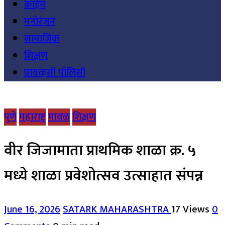
क्राईम
मनोरंजन
सामाजिक
शिक्षण
प्रायव्हसी पॉलिसी
पुणे
महाराष्ट्र
मावळ
शिक्षण
वीर जिजामाता प्राथमिक शाळा क्र. ५
मध्ये शाळा प्रवेशोत्सव उत्साहात संपन्न
June 16, 2026
SATARK MAHARASHTRA
17 Views
0