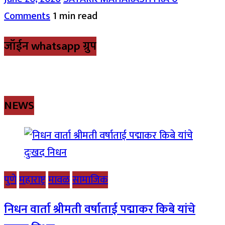
Comments
1 min read
जॉईन whatsapp ग्रुप
NEWS
पुणे
महाराष्ट्र
मावळ
सामाजिक
निधन वार्ता श्रीमती वर्षाताई पद्माकर किबे यांचे