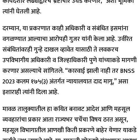
कायदेशीर लढ्याद्वारेच भ्रष्टाचार उघड करणार,” अशी भूमिका
त्यांनी घेतली आहे.
दरम्यान, या प्रकरणात काही अधिकारी व संबंधित इसमांना
वगळण्यात आल्याचा आरोपही गुजर यांनी केला आहे. उर्वरित
संबंधितांवरही गुन्हे दाखल व्हावेत यासाठी ते लवकरच
उपविभागीय अधिकारी व जिल्हाधिकारी पुणे यांच्याकडे मागणी
करणार असल्याचे सांगितले. “कारवाई झाली नाही तर BNSS
2023 कलम १७५(३) अंतर्गत न्यायालयात दाद मागू,” असा
इशाराही त्यांनी दिला आहे.
मावळ तालुक्यातील हा कथित बनावट आदेश आणि महसूल
व्यवहारांचा प्रकार आता राज्यभर चर्चेचा विषय ठरत असून,
महसूल विभागातील आणखी किती प्रकरणे बाहेर येणार याकडे