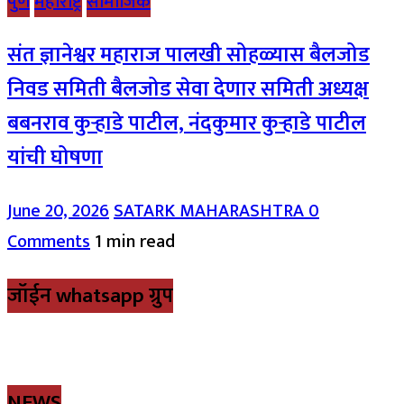
पुणे
महाराष्ट्र
सामाजिक
संत ज्ञानेश्वर महाराज पालखी सोहळ्यास बैलजोड
निवड समिती बैलजोड सेवा देणार समिती अध्यक्ष
बबनराव कुऱ्हाडे पाटील, नंदकुमार कुऱ्हाडे पाटील
यांची घोषणा
June 20, 2026
SATARK MAHARASHTRA
0
Comments
1 min read
जॉईन whatsapp ग्रुप
NEWS