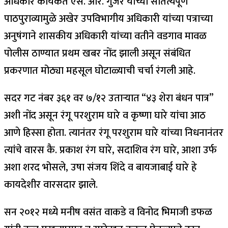
अधिकार कार्यकर्ते एस. आर. गुजर यांच्या सातत्यपूर्ण
पाठपुराव्यामुळे अखेर उपविभागीय अधिकारी यांच्या पत्राच्या
अनुषंगाने शासकीय अधिकारी यांच्या वतीने वडगाव मावळ
पोलीस ठाण्यात प्रथम खबर नोंद झाली असून संबंधित
प्रकरणात मोठ्या महसूल घोटाळ्याची चर्चा रंगली आहे.
सदर गट नंबर ३६१ वर ७/१२ उताऱ्यात “४३ शेरा बंधन पात्र”
अशी नोंद असून रंगू परशुराम घारे व कृष्णा घारे यांचा आठ
आणे हिस्सा होता. त्यानंतर रंगू परशुराम घारे यांच्या निधनानंतर
त्यांचे वारस कै. प्रकाश रंग घारे, सदाशिव रंग घारे, आशा उर्फ
अशा शरद भोसले, उषा संजय शिंदे व बायजाबाई घारे हे
कायदेशीर वारसदार झाले.
सन २०१२ मध्ये मनीष वसंत वाकडे व विनोद भिमाजी डफळ