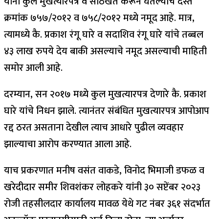
यांनी कुल मुखत्यारपत्र व साठेखत करून घेतल्याचे दस्त
क्रमांक ७५७/२०१२ व ७५८/२०१२ मध्ये नमूद आहे. मात्र,
त्यामध्ये कै. प्रकाश रंगू घारे व सदाशिव रंगू घारे यांचे तब्बल
४३ लाख रुपये देय बाकी असल्याचे नमूद असल्याची माहिती
समोर आली आहे.
दरम्यान, सन २०१७ मध्ये कुल मुखत्यारपत्र देणारे कै. प्रकाश
घारे यांचे निधन झाले. त्यानंतर संबंधित मुखत्यारपत्र आपोआप
रद्द ठरत असताना देखील त्याच आधारे पुढील व्यवहार
झाल्याचा आरोप करण्यात आला आहे.
याच प्रकरणात मनीष वसंत वाकडे, विनोद भिमाजी डफळ व
खरेदीदार समीर शिवशंकर लोहकरे यांनी ३० सप्टेंबर २०२३
रोजी तहसीलदार कार्यालय मावळ येथे गट नंबर ३६१ संदर्भात