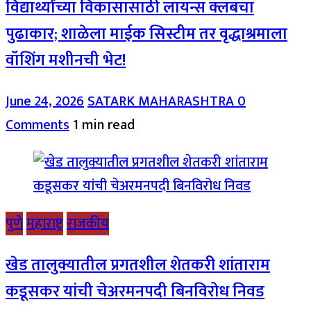
विद्यार्थ्यांच्या विकासासाठी लायन्स क्लबचा
पुढाकार; शाळेला माईक सिस्टीम तर वृद्धाश्रमाला
वॉशिंग मशीनची भेट!
June 24, 2026
SATARK MAHARASHTRA
0
Comments
1 min read
पुणे
महाराष्ट्र
राजकीय
खेड तालुक्यातील प्रगतशील शेतकरी शांताराम
कडूसकर यांची चेअरमनपदी बिनविरोध निवड