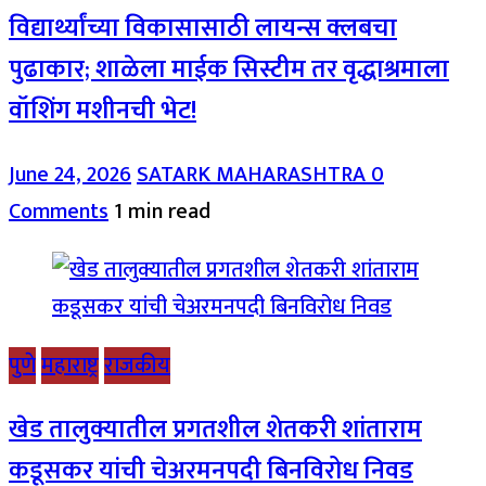
विद्यार्थ्यांच्या विकासासाठी लायन्स क्लबचा
पुढाकार; शाळेला माईक सिस्टीम तर वृद्धाश्रमाला
वॉशिंग मशीनची भेट!
June 24, 2026
SATARK MAHARASHTRA
0
Comments
1 min read
पुणे
महाराष्ट्र
राजकीय
खेड तालुक्यातील प्रगतशील शेतकरी शांताराम
कडूसकर यांची चेअरमनपदी बिनविरोध निवड