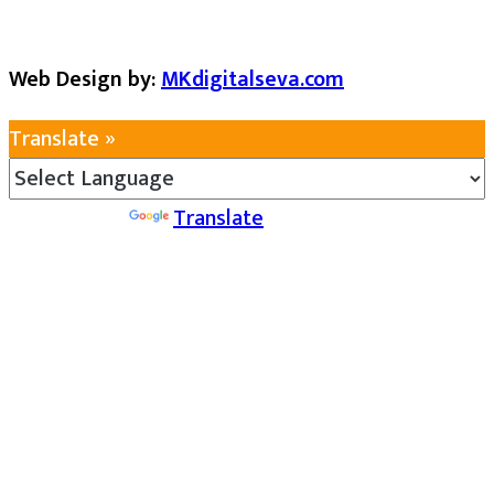
Web Design by:
MKdigitalseva.com
Translate »
Powered by
Translate