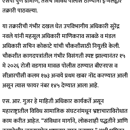
एसपी पुणे ग्रामीण, तसेच विविध पोलीस ठाण्यांना ई-मेलद्वारे
तक्रारी पाठवल्या.
या तक्रारीची गंभीर दखल घेत उपविभागीय अधिकारी सुरेंद्र
नवले यांनी महसूल अधिकारी माणिकराव साबळे व मंडल
अधिकारी सचिन कोकाटे यांची चौकशीसाठी नियुक्ती केली.
चौकशीत कागदपत्रांतील गंभीर विसंगती स्पष्ट झाल्यानंतर १५
मे २०२६ रोजी वडगाव मावळ पोलीस ठाण्यात बीएनएस व
सीआरपीसी कलम १७३ अन्वये प्रथम खबर नोंद करण्यात आली
असून त्यास फायर नंबर १४५ देण्यात आला आहे.
एस. आर. गुजर हे माहिती अधिकार कार्यकर्ते असून
महाराष्ट्रातील विविध सामाजिक संघटनांमधून भ्रष्टाचाराविरोधात
काम करीत आहेत. “संविधान मार्गाने, लोकशाही पद्धतीने आणि