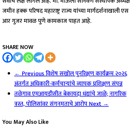
सर्वांचे लक्ष लागले आहे. मा. माऊली सोनवणे संस्थापक अध्यक्ष
जमीन हक्क परिषद महाराष्ट्र राज्य यांच्या मार्गदर्शनाखाली एस
आर गुजर मावळ पुणे कामकाज पाहत आहे.
SHARE NOW
← Previous
विशेष सखोल पुनरिक्षण कार्यक्रम २०२६
अंतर्गत अधिकारी-कर्मचाऱ्यांचे व्यापक प्रशिक्षण संपन्न
तळेगाव एमआयडीसीत बेकायदा धंद्यांचे जाळे; नागरिक
त्रस्त, पोलिसांवर संगनमताचे आरोप
Next →
You May Also Like