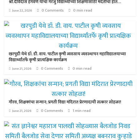
श्री.देविदास हगवणे यांचा गरजु विद्यार्थ्यांच्या शिक्षणासाठी मदतीचा हात…
0 Comments
0 min read
June 22, 2026
खरपुडी येथे डॉ. डी. वाय. पाटील कृषी व्यवसाय व्यवस्थापन महाविद्यालयाच्या
विद्यार्थ्यांतर्फे कृषी प्रात्यक्षिक कार्यक्रम
0 Comments
0 min read
June 21, 2026
गौरव, शिक्षकांचा सन्मान; प्रगती विद्या मंदिरात प्रेरणादायी सत्कार सोहळा!
0 Comments
1 min read
June 21, 2026