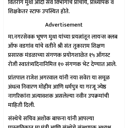
वितराग मुथा आदी सर्व विभागांचे प्राचार्य, प्राध्यापक व
शिक्षकेतर स्टाफ उपस्थित होते.
Advertisement
मा.नगरसेवक भूषण मुथा यांच्या प्रयत्नांतून लायन्स क्लब
ऑफ वडगांव यांचे वतीने श्री संत तुकाराम शिक्षण
प्रसारक मंडळाच्या संगणक प्रयोगशाळेत १५ ऑगस्ट
रोजी स्वातंत्र्यदिनानिमित्त १० संगणक भेट देण्यात आले.
प्रांतपाल राजेश अगरवाल यांनी नया सवेरा या समूळ
अंधत्व निवारण मोहीम आणि धर्मपुत्र या गरजू ज्येष्ठ
नागरिकांना अत्यावशक असलेल्या नवीन उपक्रमांची
माहिती दिली.
संस्थेचे सचिव अशोक बाफना यांनी आपल्या
प्रास्ताविकात मा.मंत्री आणि संस्थेचे संस्थापक अध्यक्ष