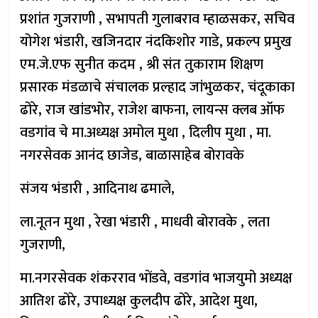
प्रशांत गुजराणी , सभापती गुलाबराव म्हाळसकर, सचिव
योगेश भंडारी, खजिनदार नंदकिशोर गाडे, प्रकल्प प्रमुख
एम.जे.एफ सुनीत कदम , श्री संत तुकाराम शिक्षण
प्रसारक मंडळाचे संचालक प्रल्हाद जांभुळकर, चंदूकाका
ढोरे, राज खांडभोर, राजेश बाफना, लायन्स क्लब ऑफ
वडगांव चे मा.अध्यक्ष अमोल मुथा , दिलीप मुथा , मा.
नगरसेवक आनंद छाजेड, बाळासाहेब बोरावके
संजय भंडारी , आदिनाथ ढमाले,
ला.नूतन मुथा , रेखा भंडारी , माधवी बोरावके , लता
गुजराणी,
मा.नगरसेवक शंकरराव भोंडवे, वडगांव भाजयुमो अध्यक्ष
आतिश ढोरे, उपाध्यक्ष कुलदीप ढोरे, आदेश मुथा,