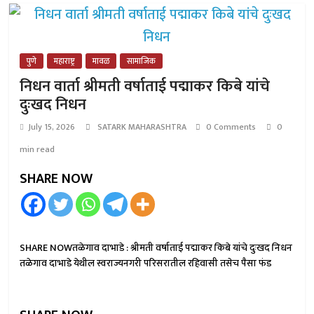
पुणे
महाराष्ट्र
मावळ
सामाजिक
निधन वार्ता श्रीमती वर्षाताई पद्माकर किबे यांचे
दुःखद निधन
July 15, 2026
SATARK MAHARASHTRA
0 Comments
0
min read
SHARE NOW
SHARE NOWतळेगाव दाभाडे : श्रीमती वर्षाताई पद्माकर किबे यांचे दुःखद निधन
तळेगाव दाभाडे येथील स्वराज्यनगरी परिसरातील रहिवासी तसेच पैसा फंड