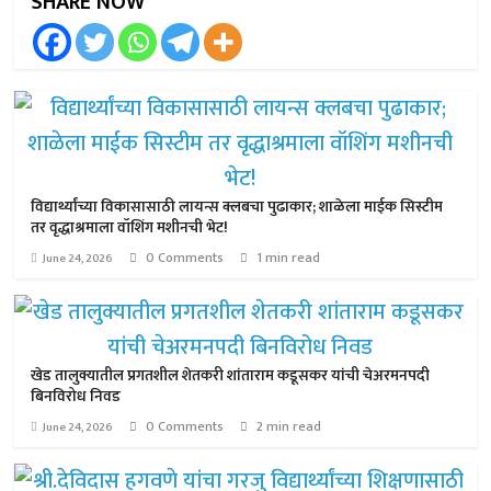
SHARE NOW
विद्यार्थ्यांच्या विकासासाठी लायन्स क्लबचा पुढाकार; शाळेला माईक सिस्टीम
तर वृद्धाश्रमाला वॉशिंग मशीनची भेट!
0 Comments
1 min read
June 24, 2026
खेड तालुक्यातील प्रगतशील शेतकरी शांताराम कडूसकर यांची चेअरमनपदी
बिनविरोध निवड
0 Comments
2 min read
June 24, 2026