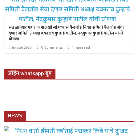
संत ज्ञानेश्वर महाराज पालखी सोहळ्यास बैलजोड निवड समिती बैलजोड सेवा
देणार समिती अध्यक्ष बबनराव कुऱ्हाडे पाटील, नंदकुमार कुऱ्हाडे पाटील यांची
घोषणा
0 Comments
1 min read
June 20, 2026
जॉईन whatsapp ग्रुप
NEWS