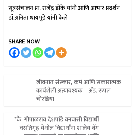
सूत्रसंचालन प्रा. राजेंद्र डोके यांनी आणि आभार प्रदर्शन
डॉ.अनिता धायगुडे यांनी केले
SHARE NOW
जीवनात संस्कार, कर्म आणि सकारात्मक
कार्यशैली अत्यावश्यक – ॲड. रूपल
चोरडिया
*कै. गोपाळराव देशपांडे वनवासी विद्यार्थी
वसतिगृह येथील विद्यार्थांना शालेय बॅग