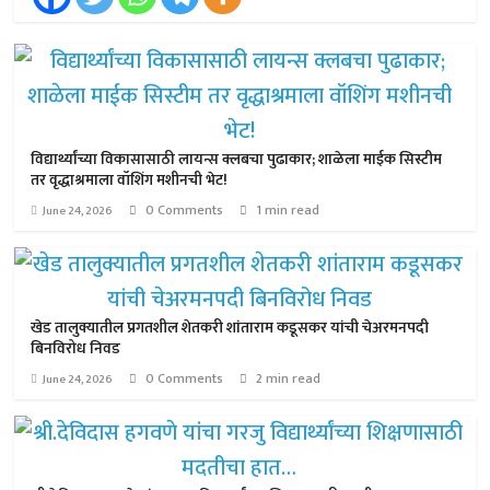
विद्यार्थ्यांच्या विकासासाठी लायन्स क्लबचा पुढाकार; शाळेला माईक सिस्टीम
तर वृद्धाश्रमाला वॉशिंग मशीनची भेट!
0 Comments
1 min read
June 24, 2026
खेड तालुक्यातील प्रगतशील शेतकरी शांताराम कडूसकर यांची चेअरमनपदी
बिनविरोध निवड
0 Comments
2 min read
June 24, 2026