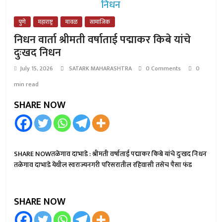
पुणे
महाराष्ट्र
मावळ
सामाजिक
निधन वार्ता श्रीमती वर्षाताई पद्माकर किबे यांचे
दुःखद निधन
July 15, 2026
SATARK MAHARASHTRA
0 Comments
0
min read
SHARE NOW
SHARE NOWतळेगाव दाभाडे : श्रीमती वर्षाताई पद्माकर किबे यांचे दुःखद निधन
तळेगाव दाभाडे येथील स्वराज्यनगरी परिसरातील रहिवासी तसेच पैसा फंड
SHARE NOW