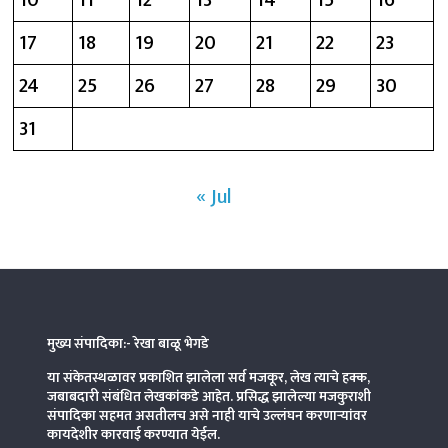
10
11
12
13
14
15
16
17
18
19
20
21
22
23
24
25
26
27
28
29
30
31
« Jul
मुख्य संपादिका:- रेखा बाळू भेगडे
या संकेतस्थळावर प्रकाशित झालेला सर्व मजकूर, लेख त्याचे हक्क,
जबाबदारी संबंधित लेखकांकडे आहेत. प्रसिद्ध झालेल्या मजकुराशी
संपादिका
सहमत असतीलच असे नाही याचे उल्लंघन करणाऱ्यांवर
कायदेशीर कारवाई करण्यात येईल.