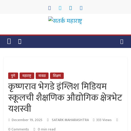
Skip
to
content
सतर्क
महाराष्ट्र
सतर्क
महाराष्ट्र
पुणे
महाराष्ट्र
मावळ
शिक्षण
कृष्णराव भेगडे इंग्लिश मिडियम
स्कूलची शैक्षणिक औद्योगिक क्षेत्रभेट
यशस्वी
December 19, 2025
SATARK MAHARASHTRA
333 Views
0 Comments
0 min read