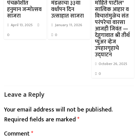
पंचक्रोशीत
मंडळाचा ३३वा
मोहिते पाटील*
हनुमान जन्मोत्सव
वर्धापन दिन
सात्विक आहार व
साजरा
उत्साहात साजरा
विचारांमुळेच संत
परंपरेचा वारसा
April 13, 2025
January 11, 2026
आजही जिवंत —
देहूगावात श्री तीर्थ
0
0
प्युअर व्हेज
उपहारगृहाचे
उद्घाटन
October 26, 2025
0
Leave a Reply
Your email address will not be published.
Required fields are marked
*
Comment
*