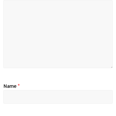
Name
*