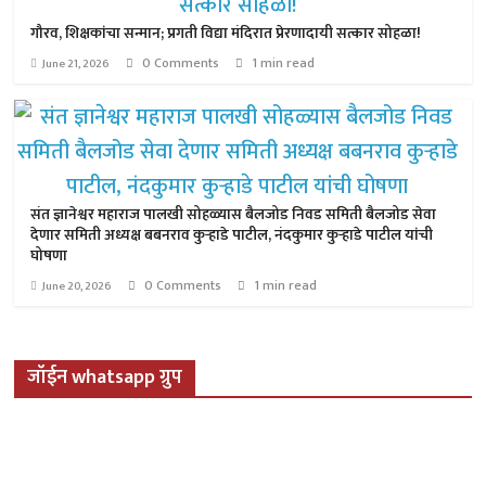
गौरव, शिक्षकांचा सन्मान; प्रगती विद्या मंदिरात प्रेरणादायी सत्कार सोहळा!
0 Comments
1 min read
June 21, 2026
संत ज्ञानेश्वर महाराज पालखी सोहळ्यास बैलजोड निवड समिती बैलजोड सेवा
देणार समिती अध्यक्ष बबनराव कुऱ्हाडे पाटील, नंदकुमार कुऱ्हाडे पाटील यांची
घोषणा
0 Comments
1 min read
June 20, 2026
जॉईन whatsapp ग्रुप