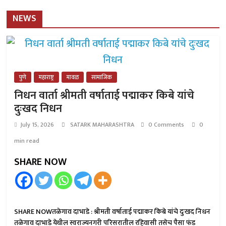
NEWS
पुणे
महाराष्ट्र
मावळ
सामाजिक
निधन वार्ता श्रीमती वर्षाताई पद्माकर किबे यांचे
दुःखद निधन
July 15, 2026
SATARK MAHARASHTRA
0 Comments
0
min read
SHARE NOW
SHARE NOWतळेगाव दाभाडे : श्रीमती वर्षाताई पद्माकर किबे यांचे दुःखद निधन
तळेगाव दाभाडे येथील स्वराज्यनगरी परिसरातील रहिवासी तसेच पैसा फंड