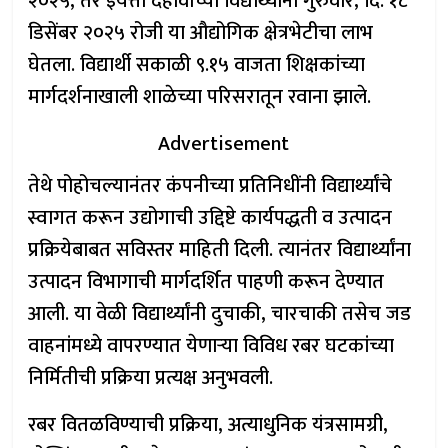
२०२५, तर इयत्ता दहावीच्या विद्यार्थ्यांनी गुरुवार, दि. १८
डिसेंबर २०२५ रोजी या औद्योगिक क्षेत्रभेटीचा लाभ
घेतला. विद्यार्थी सकाळी ९.१५ वाजता शिक्षकांच्या
मार्गदर्शनाखाली शाळेच्या परिसरातून रवाना झाले.
Advertisement
तेथे पोहोचल्यानंतर कंपनीच्या प्रतिनिधींनी विद्यार्थ्यांचे
स्वागत करून उद्योगाची उद्दिष्टे कार्यपद्धती व उत्पादन
प्रक्रियेबाबत सविस्तर माहिती दिली. त्यानंतर विद्यार्थ्यांना
उत्पादन विभागाची मार्गदर्शित पाहणी करून देण्यात
आली. या वेळी विद्यार्थ्यांनी दुचाकी, चारचाकी तसेच जड
वाहनांमध्ये वापरण्यात येणाऱ्या विविध रबर घटकांच्या
निर्मितीची प्रक्रिया प्रत्यक्ष अनुभवली.
रबर वितळविण्याची प्रक्रिया, अत्याधुनिक यंत्रसामग्री,