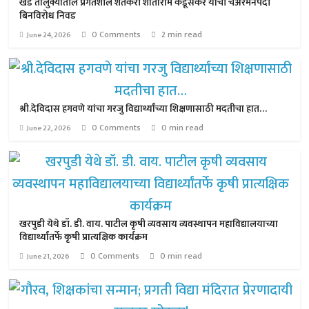
खेड तालुक्यातील प्रगतशील शेतकरी शांताराम कडूसकर यांची चेअरमनपदी
बिनविरोध निवड
0 Comments
2 min read
June 24, 2026
श्री.देविदास हगवणे यांचा गरजु विद्यार्थ्यांच्या शिक्षणासाठी मदतीचा हात…
0 Comments
0 min read
June 22, 2026
खरपुडी येथे डॉ. डी. वाय. पाटील कृषी व्यवसाय व्यवस्थापन महाविद्यालयाच्या
विद्यार्थ्यांतर्फे कृषी प्रात्यक्षिक कार्यक्रम
0 Comments
0 min read
June 21, 2026