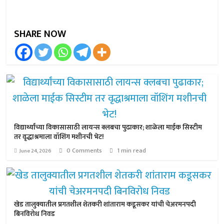
SHARE NOW
विद्यार्थ्यांच्या विकासासाठी लायन्स क्लबचा पुढाकार; शाळेला माईक सिस्टीम
तर वृद्धाश्रमाला वॉशिंग मशीनची भेट!
0 Comments
1 min read
June 24, 2026
खेड तालुक्यातील प्रगतशील शेतकरी शांताराम कडूसकर यांची चेअरमनपदी
बिनविरोध निवड