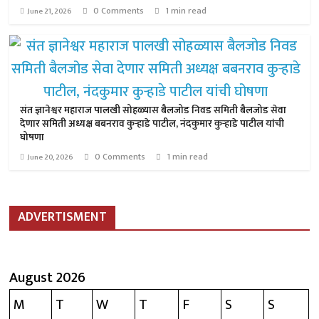
0 Comments
1 min read
June 21, 2026
संत ज्ञानेश्वर महाराज पालखी सोहळ्यास बैलजोड निवड समिती बैलजोड सेवा
देणार समिती अध्यक्ष बबनराव कुऱ्हाडे पाटील, नंदकुमार कुऱ्हाडे पाटील यांची
घोषणा
0 Comments
1 min read
June 20, 2026
ADVERTISMENT
August 2026
M
T
W
T
F
S
S