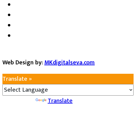
Web Design by:
MKdigitalseva.com
Translate »
Powered by
Translate