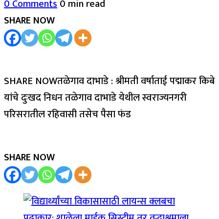
0 Comments
0 min read
SHARE NOW
SHARE NOWतळेगाव दाभाडे : श्रीमती वर्षाताई पद्माकर किबे
यांचे दुःखद निधन तळेगाव दाभाडे येथील स्वराज्यनगरी
परिसरातील रहिवासी तसेच पैसा फंड
SHARE NOW