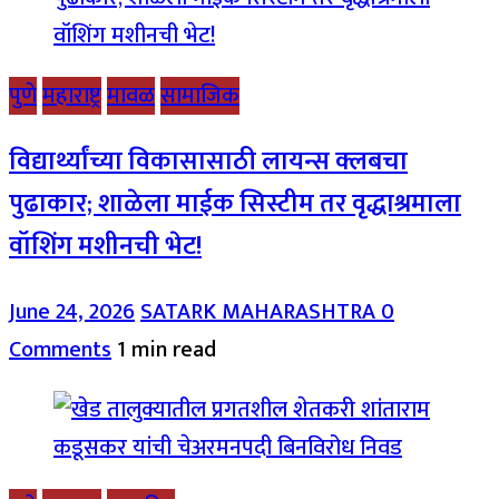
पुणे
महाराष्ट्र
मावळ
सामाजिक
विद्यार्थ्यांच्या विकासासाठी लायन्स क्लबचा
पुढाकार; शाळेला माईक सिस्टीम तर वृद्धाश्रमाला
वॉशिंग मशीनची भेट!
June 24, 2026
SATARK MAHARASHTRA
0
Comments
1 min read