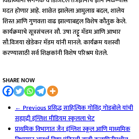
विद्यार्थ्यांना संगणक व डिजिटल तंत्रज्ञानाचे ज्ञान मिळण्यास
मदत होणार आहे. शाळेत झालेला आमुलाग्र बदल, शालेय
शिस्त आणि गुणवत्ता वाढ झाल्याबद्दल विशेष कौतुक केले.
कार्यक्रमाचे सूत्रसंचलन सौ. उषा तट्टू मॅडम आणि आभार
सौ.विजया खेडेकर मॅडम यांनी मानले. कार्यक्रम यशस्वी
करण्यासाठी सर्व शिक्षकांनी विशेष परिश्रम घेतले.
SHARE NOW
← Previous
प्रसिद्ध साहित्यिक गोविंद गोडबोले यांची
सह्याद्री इंग्लिश मीडियम स्कूलला भेट
प्राथमिक विभागात जैन इंग्लिश स्कूल आणि माध्यमिक