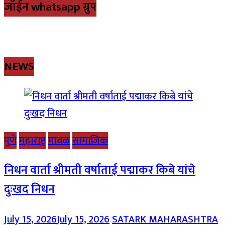
जॉईन whatsapp ग्रुप
NEWS
पुणे
महाराष्ट्र
मावळ
सामाजिक
निधन वार्ता श्रीमती वर्षाताई पद्माकर किबे यांचे
दुःखद निधन
July 15, 2026
July 15, 2026
SATARK MAHARASHTRA