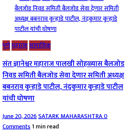
पुणे
महाराष्ट्र
सामाजिक
संत ज्ञानेश्वर महाराज पालखी सोहळ्यास बैलजोड
निवड समिती बैलजोड सेवा देणार समिती अध्यक्ष
बबनराव कुऱ्हाडे पाटील, नंदकुमार कुऱ्हाडे पाटील
यांची घोषणा
June 20, 2026
SATARK MAHARASHTRA
0
Comments
1 min read