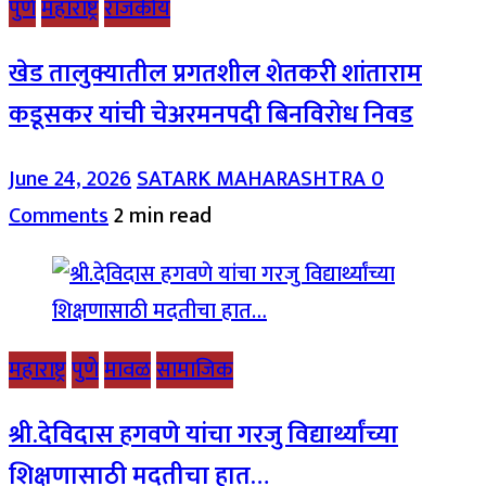
पुणे
महाराष्ट्र
राजकीय
खेड तालुक्यातील प्रगतशील शेतकरी शांताराम
कडूसकर यांची चेअरमनपदी बिनविरोध निवड
June 24, 2026
SATARK MAHARASHTRA
0
Comments
2 min read
महाराष्ट्र
पुणे
मावळ
सामाजिक
श्री.देविदास हगवणे यांचा गरजु विद्यार्थ्यांच्या
शिक्षणासाठी मदतीचा हात…