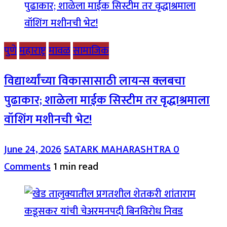
पुणे
महाराष्ट्र
मावळ
सामाजिक
विद्यार्थ्यांच्या विकासासाठी लायन्स क्लबचा
पुढाकार; शाळेला माईक सिस्टीम तर वृद्धाश्रमाला
वॉशिंग मशीनची भेट!
June 24, 2026
SATARK MAHARASHTRA
0
Comments
1 min read