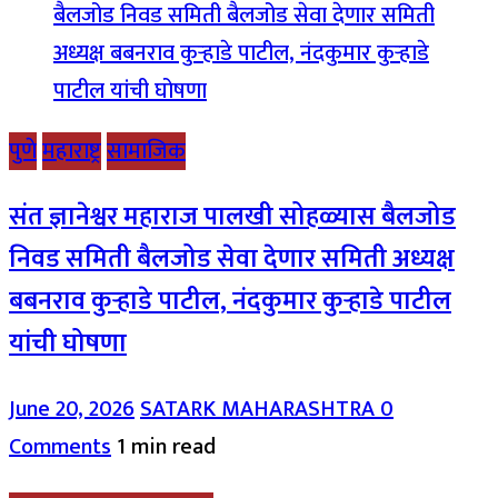
पुणे
महाराष्ट्र
सामाजिक
संत ज्ञानेश्वर महाराज पालखी सोहळ्यास बैलजोड
निवड समिती बैलजोड सेवा देणार समिती अध्यक्ष
बबनराव कुऱ्हाडे पाटील, नंदकुमार कुऱ्हाडे पाटील
यांची घोषणा
June 20, 2026
SATARK MAHARASHTRA
0
Comments
1 min read