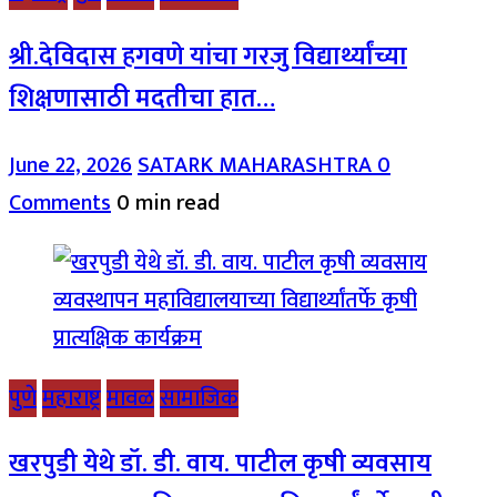
श्री.देविदास हगवणे यांचा गरजु विद्यार्थ्यांच्या
शिक्षणासाठी मदतीचा हात…
June 22, 2026
SATARK MAHARASHTRA
0
Comments
0 min read
पुणे
महाराष्ट्र
मावळ
सामाजिक
खरपुडी येथे डॉ. डी. वाय. पाटील कृषी व्यवसाय