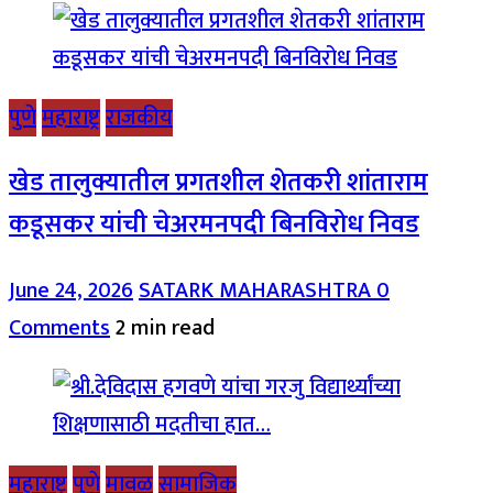
पुणे
महाराष्ट्र
राजकीय
खेड तालुक्यातील प्रगतशील शेतकरी शांताराम
कडूसकर यांची चेअरमनपदी बिनविरोध निवड
June 24, 2026
SATARK MAHARASHTRA
0
Comments
2 min read
महाराष्ट्र
पुणे
मावळ
सामाजिक