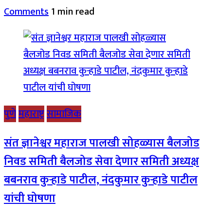
Comments
1 min read
पुणे
महाराष्ट्र
सामाजिक
संत ज्ञानेश्वर महाराज पालखी सोहळ्यास बैलजोड
निवड समिती बैलजोड सेवा देणार समिती अध्यक्ष
बबनराव कुऱ्हाडे पाटील, नंदकुमार कुऱ्हाडे पाटील
यांची घोषणा