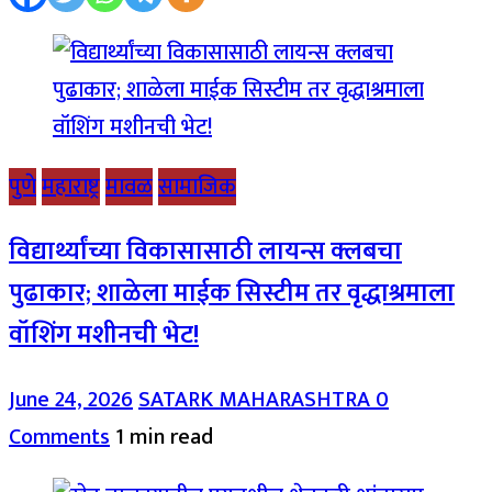
पुणे
महाराष्ट्र
मावळ
सामाजिक
विद्यार्थ्यांच्या विकासासाठी लायन्स क्लबचा
पुढाकार; शाळेला माईक सिस्टीम तर वृद्धाश्रमाला
वॉशिंग मशीनची भेट!
June 24, 2026
SATARK MAHARASHTRA
0
Comments
1 min read