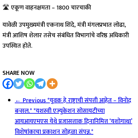
🛣️ एकूण वाहनक्षमता – 1800 चारचाकी
यावेळी उपमुख्यमंत्री एकनाथ शिंदे, मंत्री मंगलप्रभात लोढा,
मंत्री आशिष शेलार तसेच संबंधित विभागांचे वरिष्ठ अधिकारी
उपस्थित होते.
SHARE NOW
← Previous
*युवक हे राष्ट्राची संपत्ती आहेत – विनोद
बन्सल.* *यशस्वी एज्युकेशन सोसायटीच्या
आयआयएमएस येथे प्रजासत्ताक दिनानिमित्त ‘यशोगाथा’
विशेषांकाचा प्रकाशन सोहळा संपन्न.*