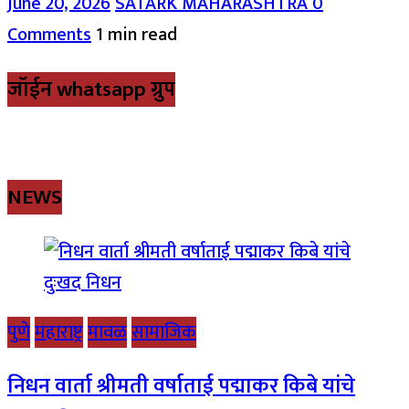
June 20, 2026
SATARK MAHARASHTRA
0
Comments
1 min read
जॉईन whatsapp ग्रुप
NEWS
पुणे
महाराष्ट्र
मावळ
सामाजिक
निधन वार्ता श्रीमती वर्षाताई पद्माकर किबे यांचे