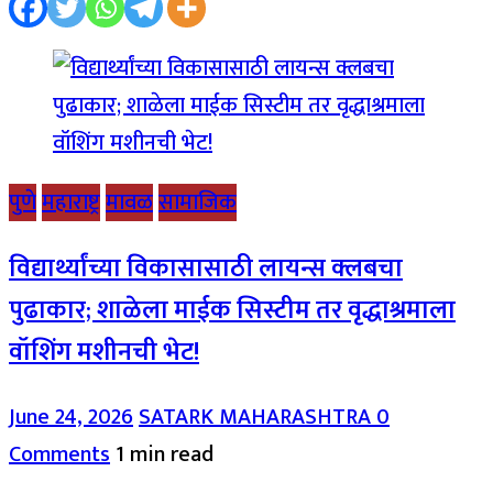
पुणे
महाराष्ट्र
मावळ
सामाजिक
विद्यार्थ्यांच्या विकासासाठी लायन्स क्लबचा
पुढाकार; शाळेला माईक सिस्टीम तर वृद्धाश्रमाला
वॉशिंग मशीनची भेट!
June 24, 2026
SATARK MAHARASHTRA
0
Comments
1 min read