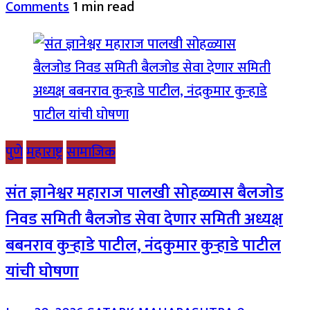
Comments
1 min read
पुणे
महाराष्ट्र
सामाजिक
संत ज्ञानेश्वर महाराज पालखी सोहळ्यास बैलजोड
निवड समिती बैलजोड सेवा देणार समिती अध्यक्ष
बबनराव कुऱ्हाडे पाटील, नंदकुमार कुऱ्हाडे पाटील
यांची घोषणा