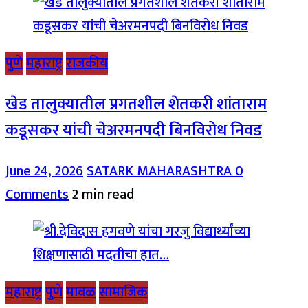
पुणे
महाराष्ट्र
राजकीय
खेड तालुक्यातील प्रगतशील शेतकरी शांताराम
कडूसकर यांची चेअरमनपदी बिनविरोध निवड
June 24, 2026
SATARK MAHARASHTRA
0
Comments
2 min read
महाराष्ट्र
पुणे
मावळ
सामाजिक