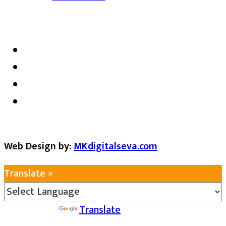
satarkmaharashtra07@gmail.com
Web Design by:
MKdigitalseva.com
Translate »
Powered by
Translate