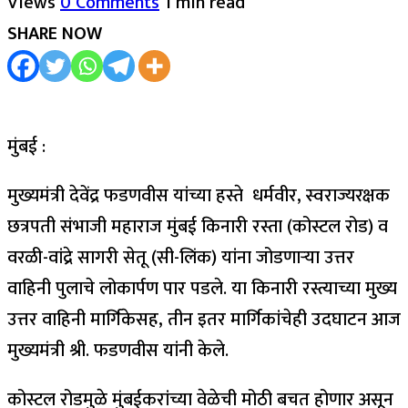
Views
0 Comments
1 min read
SHARE NOW
मुंबई :
मुख्यमंत्री देवेंद्र फडणवीस यांच्या हस्ते धर्मवीर, स्वराज्यरक्षक
छत्रपती संभाजी महाराज मुंबई किनारी रस्ता (कोस्टल रोड) व
वरळी-वांद्रे सागरी सेतू (सी-लिंक) यांना जोडणार्‍या उत्तर
वाहिनी पुलाचे लोकार्पण पार पडले. या किनारी रस्त्याच्या मुख्य
उत्तर वाहिनी मार्गिकेसह, तीन इतर मार्गिकांचेही उदघाटन आज
मुख्यमंत्री श्री. फडणवीस यांनी केले.
कोस्टल रोडमुळे मुंबईकरांच्या वेळेची मोठी बचत होणार असून