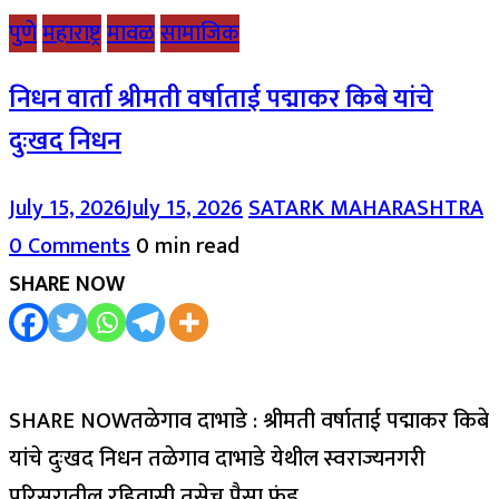
पुणे
महाराष्ट्र
मावळ
सामाजिक
निधन वार्ता श्रीमती वर्षाताई पद्माकर किबे यांचे
दुःखद निधन
July 15, 2026
July 15, 2026
SATARK MAHARASHTRA
0 Comments
0 min read
SHARE NOW
SHARE NOWतळेगाव दाभाडे : श्रीमती वर्षाताई पद्माकर किबे
यांचे दुःखद निधन तळेगाव दाभाडे येथील स्वराज्यनगरी
परिसरातील रहिवासी तसेच पैसा फंड