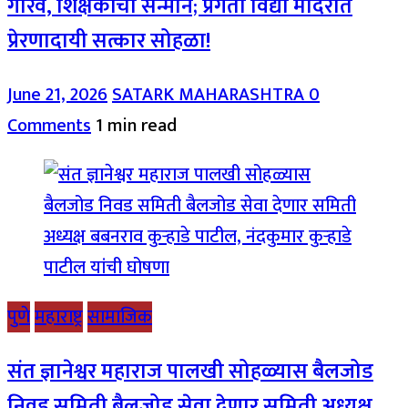
गौरव, शिक्षकांचा सन्मान; प्रगती विद्या मंदिरात
प्रेरणादायी सत्कार सोहळा!
June 21, 2026
SATARK MAHARASHTRA
0
Comments
1 min read
पुणे
महाराष्ट्र
सामाजिक
संत ज्ञानेश्वर महाराज पालखी सोहळ्यास बैलजोड
निवड समिती बैलजोड सेवा देणार समिती अध्यक्ष