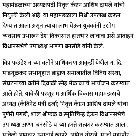
महामंडळाच्या अध्यक्षपदी निवृत्त कॅप्टन आशिष दामले यांची
नियुक्ती केली आहे. या महामंडळाला निधी उपलब्ध करून
देण्यात आला असून त्याचा लाभ घेऊन युवकांनी उद्योग
व्यवसाय उभारून देश विकासात हातभार लावावा असे आवाहन
विधानसभेचे उपाध्यक्ष आण्णा बनसोडे यांनी केले.
विप्र फउंडेशन च्या वतीने प्राधिकरण आकुर्डी येथील ग. दि.
माडगूळकर सभागृहात ब्राह्मण समाजातील विविध संस्था,
संघटनांच्या वतीने दिवाळी स्नेह मेळाव्याचे आयोजन करण्यात
आले होते. यावेळी परशुराम आर्थिक विकास महामंडळाचे
अध्यक्ष (कॅबिनेट मंत्री दर्जा) निवृत्त कॅप्टन आशिष दामले यांचा
पुणेरी पगडी, शाल श्रीफळ व स्मृतिचिन्ह देऊन विधानसभेचे
उपाध्यक्ष अण्णा बनसोडे यांच्या हस्ते सत्कार करण्यात आला.
यावेळी आमदार उमाताई खापरे, अमित गोरखे, माजी महापौर