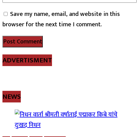
Save my name, email, and website in this
browser for the next time I comment.
ADVERTISMENT
NEWS