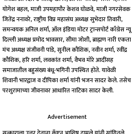
योगेश बहल, माजी उपमहापौर केशव घोळवे, माजी नगरसेवक
जितेंद्र ननावरे, राष्ट्रीय विप्र महासंघ अध्यक्ष सुभेदार तिवारी,
समन्वयक अनिल शर्मा, ऑल इंडिया मोटर ट्रान्सपोर्ट काँग्रेस न्यू
दिल्ली अध्यक्ष प्रमोद भावसार, सीमा जोशी, ब्राह्मण नारी एकता
मंच अध्यक्ष संजीवनी पांडे, सुनील कौशिक, नवीन शर्मा, रवींद्र
कौशिक, हरि शर्मा, लवकांत शर्मा, वैभव मोरे आदींसह
समाजातील बहुसंख्य बंधू-भगिनी उपस्थित होते. यावेळी
शिवानी भारद्वाज व दीपिका शर्मा यांनी भजन सादर केले. तसेच
परशुरामाच्या जीवनावर आधारित नाटिका सादर केली.
Advertisement
सत्काराला उत्तर देताना कॅप्टन आशिष दामले यांनी सांगितले