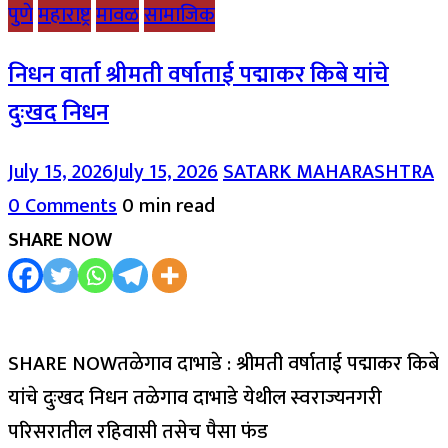
पुणे
महाराष्ट्र
मावळ
सामाजिक
निधन वार्ता श्रीमती वर्षाताई पद्माकर किबे यांचे
दुःखद निधन
July 15, 2026
July 15, 2026
SATARK MAHARASHTRA
0 Comments
0 min read
SHARE NOW
SHARE NOWतळेगाव दाभाडे : श्रीमती वर्षाताई पद्माकर किबे
यांचे दुःखद निधन तळेगाव दाभाडे येथील स्वराज्यनगरी
परिसरातील रहिवासी तसेच पैसा फंड