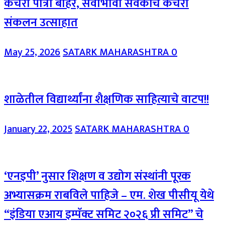
कचरा पात्रा बाहेर, सेवाभावी सेवकांचे कचरा
संकलन उत्साहात
May 25, 2026
SATARK MAHARASHTRA
0
शाळेतील विद्यार्थ्यांना शैक्षणिक साहित्याचे वाटप!!
January 22, 2025
SATARK MAHARASHTRA
0
‘एनइपी’ नुसार शिक्षण व उद्योग संस्थांनी पूरक
अभ्यासक्रम राबविले पाहिजे – एम. शेख पीसीयू येथे
“इंडिया एआय इम्पॅक्ट समिट २०२६ प्री समिट” चे