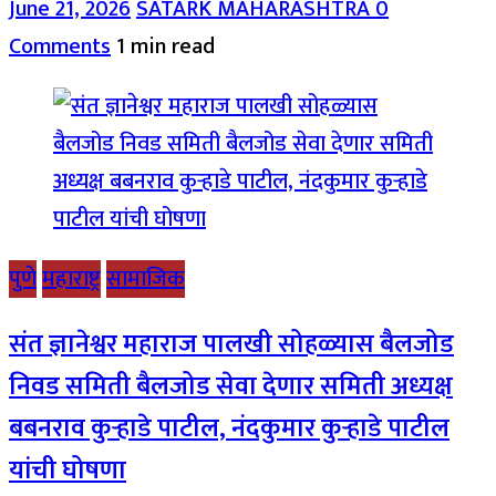
June 21, 2026
SATARK MAHARASHTRA
0
Comments
1 min read
पुणे
महाराष्ट्र
सामाजिक
संत ज्ञानेश्वर महाराज पालखी सोहळ्यास बैलजोड
निवड समिती बैलजोड सेवा देणार समिती अध्यक्ष
बबनराव कुऱ्हाडे पाटील, नंदकुमार कुऱ्हाडे पाटील
यांची घोषणा