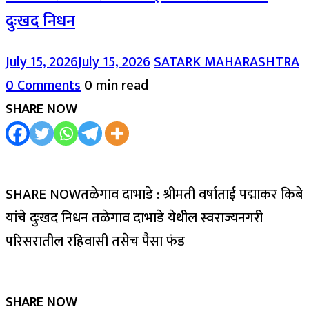
दुःखद निधन
July 15, 2026
July 15, 2026
SATARK MAHARASHTRA
0 Comments
0 min read
SHARE NOW
SHARE NOWतळेगाव दाभाडे : श्रीमती वर्षाताई पद्माकर किबे
यांचे दुःखद निधन तळेगाव दाभाडे येथील स्वराज्यनगरी
परिसरातील रहिवासी तसेच पैसा फंड
SHARE NOW