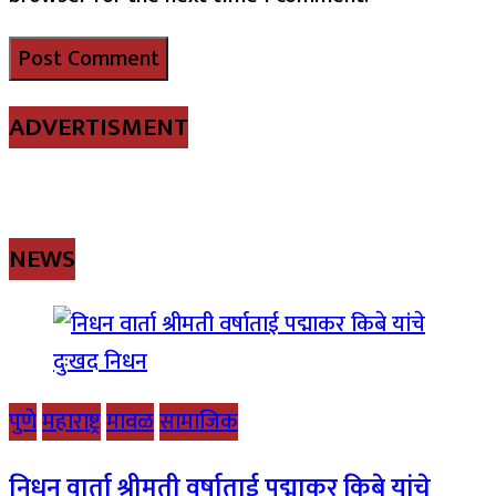
ADVERTISMENT
NEWS
पुणे
महाराष्ट्र
मावळ
सामाजिक
निधन वार्ता श्रीमती वर्षाताई पद्माकर किबे यांचे