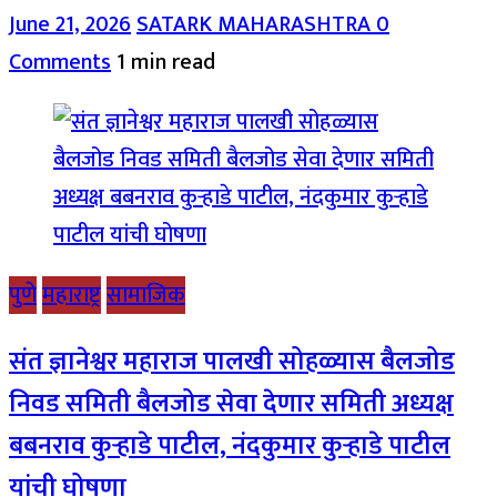
June 21, 2026
SATARK MAHARASHTRA
0
Comments
1 min read
पुणे
महाराष्ट्र
सामाजिक
संत ज्ञानेश्वर महाराज पालखी सोहळ्यास बैलजोड
निवड समिती बैलजोड सेवा देणार समिती अध्यक्ष
बबनराव कुऱ्हाडे पाटील, नंदकुमार कुऱ्हाडे पाटील
यांची घोषणा