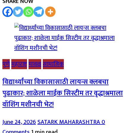
SHARE NOW
पुणे
महाराष्ट्र
मावळ
सामाजिक
विद्यार्थ्यांच्या विकासासाठी लायन्स क्लबचा
पुढाकार; शाळेला माईक सिस्टीम तर वृद्धाश्रमाला
वॉशिंग मशीनची भेट!
June 24, 2026
SATARK MAHARASHTRA
0
Comments
1 min read