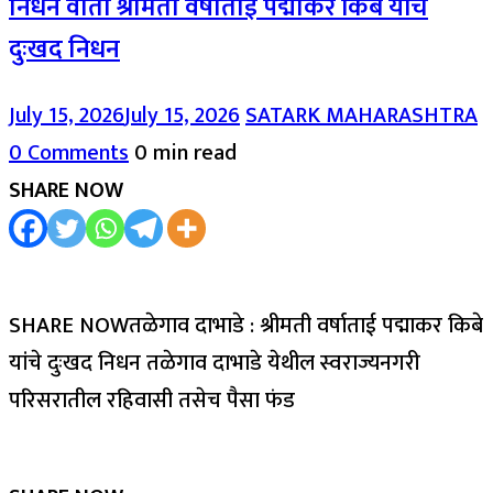
निधन वार्ता श्रीमती वर्षाताई पद्माकर किबे यांचे
दुःखद निधन
July 15, 2026
July 15, 2026
SATARK MAHARASHTRA
0 Comments
0 min read
SHARE NOW
SHARE NOWतळेगाव दाभाडे : श्रीमती वर्षाताई पद्माकर किबे
यांचे दुःखद निधन तळेगाव दाभाडे येथील स्वराज्यनगरी
परिसरातील रहिवासी तसेच पैसा फंड