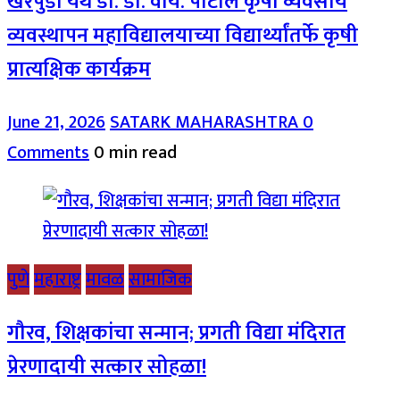
खरपुडी येथे डॉ. डी. वाय. पाटील कृषी व्यवसाय
व्यवस्थापन महाविद्यालयाच्या विद्यार्थ्यांतर्फे कृषी
प्रात्यक्षिक कार्यक्रम
June 21, 2026
SATARK MAHARASHTRA
0
Comments
0 min read
पुणे
महाराष्ट्र
मावळ
सामाजिक
गौरव, शिक्षकांचा सन्मान; प्रगती विद्या मंदिरात
प्रेरणादायी सत्कार सोहळा!