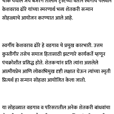
चौक येथील जय बजरंग तालीम ट्रस्टच्या वतीने स्वर्गीय पैलवान
केशवराव ढोरे यांच्या स्मरणार्थ भव्य शेतकरी सन्मान
सोहळ्याचे आयोजन करण्यात आले आहे.
स्वर्गीय केशवराव ढोरे हे वडगाव चे प्रमुख कारभारी. उत्तम
कुस्तीगीर तसेच समाज हितासाठी झटणारे कार्यकर्ते म्हणून
पंचक्रोशीत प्रसिद्ध होते. शेतकऱ्यांन प्रति त्यांना असलेले
आत्मीयप्रेम आणि लोकाभिमुख दृष्टी लक्षात घेऊन त्यांच्या स्मृती
प्रित्यर्थ हा सन्मान सोहळा आयोजित केला जातो.
या सोहळ्यात वडगाव व परिसरातील अनेक शेतकरी बांधवांचा