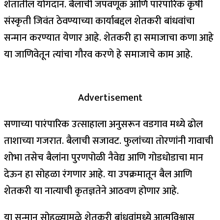
शेतातील योगदान. बैलाची जपवणूक आणि पारंपारिक कृषी
संस्कृती जिवंत ठेवण्याच्या कार्याबद्दल शेतकरी बांधवांचा
सन्मान करण्यात येणार आहे. शेतकरी हा समाजाचा कणा आहे
या जाणिवेतून त्यांचा गौरव करणे हे समाजाचे काम आहे.
Advertisement
सणाच्या पारंपारिक उत्साहाला अनुसरून वडगाव मध्ये ढोल
ताशाच्या गजरात. बैलाची सजावट. फुलांच्या तोरणांनी गावाची
शोभा तसेच बैलांना पुरणपोळी नैवेद्य आणि गोडधोडाचा मान
देऊन हा सोहळा रंगणार आहे. या उपक्रमातून बैल आणि
शेतकरी या नात्याची कृतज्ञतेने आठवण होणार आहे.
या सन्मान सोहळ्यामुळे शेतकरी बांधवांमध्ये आत्मविश्वास