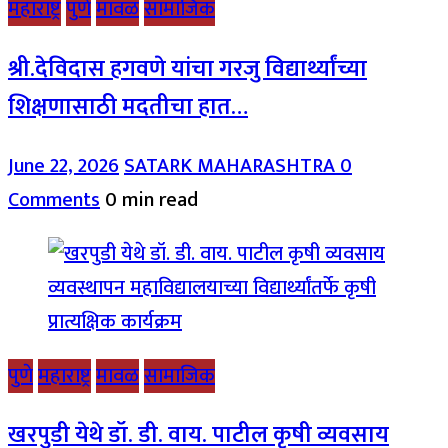
महाराष्ट्र
पुणे
मावळ
सामाजिक
श्री.देविदास हगवणे यांचा गरजु विद्यार्थ्यांच्या
शिक्षणासाठी मदतीचा हात…
June 22, 2026
SATARK MAHARASHTRA
0
Comments
0 min read
पुणे
महाराष्ट्र
मावळ
सामाजिक
खरपुडी येथे डॉ. डी. वाय. पाटील कृषी व्यवसाय