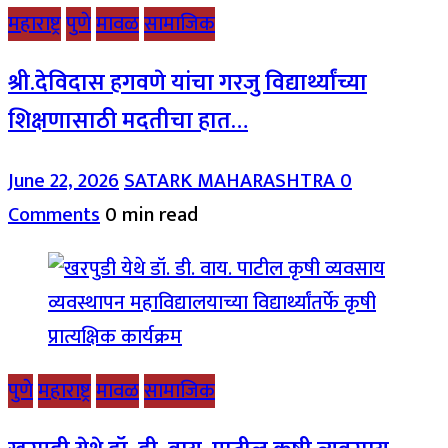
महाराष्ट्र
पुणे
मावळ
सामाजिक
श्री.देविदास हगवणे यांचा गरजु विद्यार्थ्यांच्या
शिक्षणासाठी मदतीचा हात…
June 22, 2026
SATARK MAHARASHTRA
0
Comments
0 min read
पुणे
महाराष्ट्र
मावळ
सामाजिक