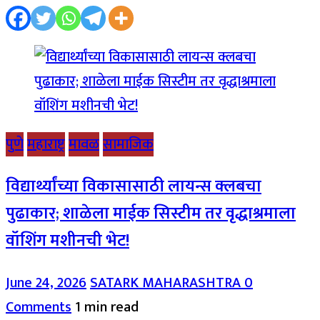
पुणे
महाराष्ट्र
मावळ
सामाजिक
विद्यार्थ्यांच्या विकासासाठी लायन्स क्लबचा
पुढाकार; शाळेला माईक सिस्टीम तर वृद्धाश्रमाला
वॉशिंग मशीनची भेट!
June 24, 2026
SATARK MAHARASHTRA
0
Comments
1 min read