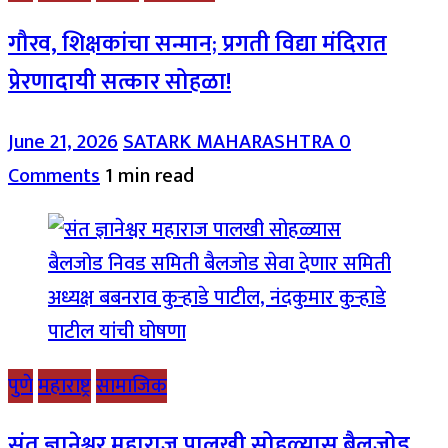
गौरव, शिक्षकांचा सन्मान; प्रगती विद्या मंदिरात
प्रेरणादायी सत्कार सोहळा!
June 21, 2026
SATARK MAHARASHTRA
0
Comments
1 min read
पुणे
महाराष्ट्र
सामाजिक
संत ज्ञानेश्वर महाराज पालखी सोहळ्यास बैलजोड