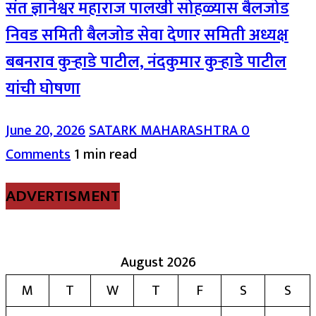
संत ज्ञानेश्वर महाराज पालखी सोहळ्यास बैलजोड
निवड समिती बैलजोड सेवा देणार समिती अध्यक्ष
बबनराव कुऱ्हाडे पाटील, नंदकुमार कुऱ्हाडे पाटील
यांची घोषणा
June 20, 2026
SATARK MAHARASHTRA
0
Comments
1 min read
ADVERTISMENT
August 2026
M
T
W
T
F
S
S