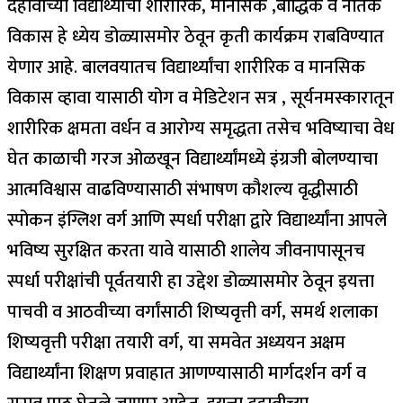
दहावीच्या विद्यार्थ्यांचा शारीरिक, मानसिक ,बौद्धिक व नैतिक
विकास हे ध्येय डोळ्यासमोर ठेवून कृती कार्यक्रम राबविण्यात
येणार आहे. बालवयातच विद्यार्थ्यांचा शारीरिक व मानसिक
विकास व्हावा यासाठी योग व मेडिटेशन सत्र , सूर्यनमस्कारातून
शारीरिक क्षमता वर्धन व आरोग्य समृद्धता तसेच भविष्याचा वेध
घेत काळाची गरज ओळखून विद्यार्थ्यांमध्ये इंग्रजी बोलण्याचा
आत्मविश्वास वाढविण्यासाठी संभाषण कौशल्य वृद्धीसाठी
स्पोकन इंग्लिश वर्ग आणि स्पर्धा परीक्षा द्वारे विद्यार्थ्यांना आपले
भविष्य सुरक्षित करता यावे यासाठी शालेय जीवनापासूनच
स्पर्धा परीक्षांची पूर्वतयारी हा उद्देश डोळ्यासमोर ठेवून इयत्ता
पाचवी व आठवीच्या वर्गांसाठी शिष्यवृत्ती वर्ग, समर्थ शलाका
शिष्यवृत्ती परीक्षा तयारी वर्ग, या समवेत अध्ययन अक्षम
विद्यार्थ्यांना शिक्षण प्रवाहात आणण्यासाठी मार्गदर्शन वर्ग व