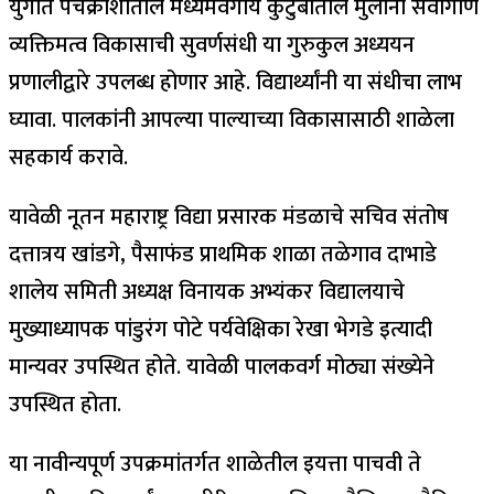
युगात पंचक्रोशीतील मध्यमवर्गीय कुटुंबातील मुलांना सर्वांगीण
व्यक्तिमत्व विकासाची सुवर्णसंधी या गुरुकुल अध्ययन
प्रणालीद्वारे उपलब्ध होणार आहे. विद्यार्थ्यांनी या संधीचा लाभ
घ्यावा. पालकांनी आपल्या पाल्याच्या विकासासाठी शाळेला
सहकार्य करावे.
यावेळी नूतन महाराष्ट्र विद्या प्रसारक मंडळाचे सचिव संतोष
दत्तात्रय खांडगे, पैसाफंड प्राथमिक शाळा तळेगाव दाभाडे
शालेय समिती अध्यक्ष विनायक अभ्यंकर विद्यालयाचे
मुख्याध्यापक पांडुरंग पोटे पर्यवेक्षिका रेखा भेगडे इत्यादी
मान्यवर उपस्थित होते. यावेळी पालकवर्ग मोठ्या संख्येने
उपस्थित होता.
या नावीन्यपूर्ण उपक्रमांतर्गत शाळेतील इयत्ता पाचवी ते