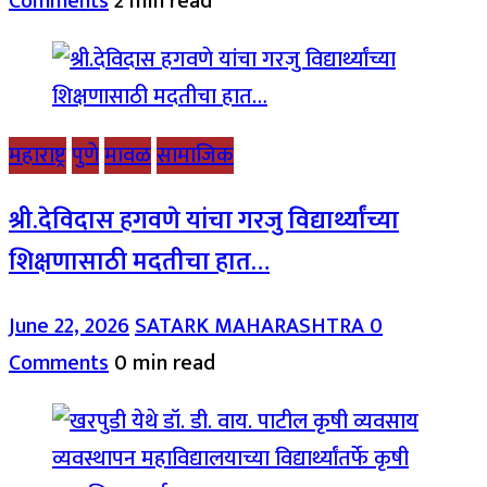
Comments
2 min read
महाराष्ट्र
पुणे
मावळ
सामाजिक
श्री.देविदास हगवणे यांचा गरजु विद्यार्थ्यांच्या
शिक्षणासाठी मदतीचा हात…
June 22, 2026
SATARK MAHARASHTRA
0
Comments
0 min read