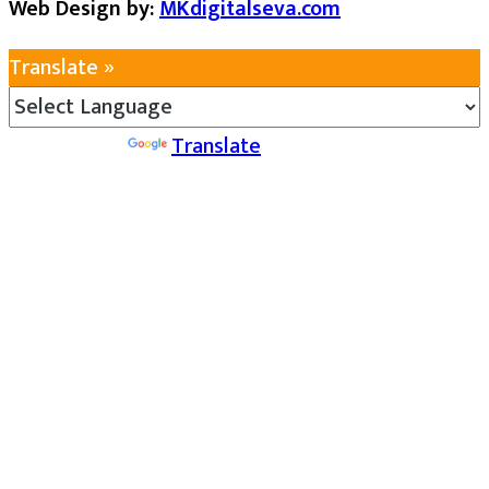
Web Design by:
MKdigitalseva.com
Translate »
Powered by
Translate