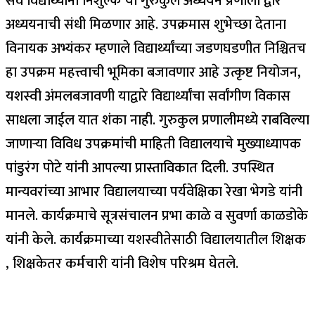
सर्व विद्यार्थ्यांना निशुल्क या गुरुकुल अध्ययन प्रणाली द्वारे
अध्ययनाची संधी मिळणार आहे. उपक्रमास शुभेच्छा देताना
विनायक अभ्यंकर म्हणाले विद्यार्थ्यांच्या जडणघडणीत निश्चितच
हा उपक्रम महत्त्वाची भूमिका बजावणार आहे उत्कृष्ट नियोजन,
यशस्वी अंमलबजावणी याद्वारे विद्यार्थ्यांचा सर्वांगीण विकास
साधला जाईल यात शंका नाही. गुरुकुल प्रणालीमध्ये राबविल्या
जाणाऱ्या विविध उपक्रमांची माहिती विद्यालयाचे मुख्याध्यापक
पांडुरंग पोटे यांनी आपल्या प्रास्ताविकात दिली. उपस्थित
मान्यवरांच्या आभार विद्यालयाच्या पर्यवेक्षिका रेखा भेगडे यांनी
मानले. कार्यक्रमाचे सूत्रसंचालन प्रभा काळे व सुवर्णा काळडोके
यांनी केले. कार्यक्रमाच्या यशस्वीतेसाठी विद्यालयातील शिक्षक
, शिक्षकेतर कर्मचारी यांनी विशेष परिश्रम घेतले.