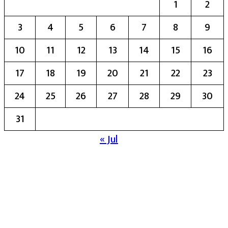
1
2
3
4
5
6
7
8
9
10
11
12
13
14
15
16
17
18
19
20
21
22
23
24
25
26
27
28
29
30
31
« Jul
मुख्य संपादिका:- रेखा बाळू भेगडे
या संकेतस्थळावर प्रकाशित झालेला सर्व मजकूर,