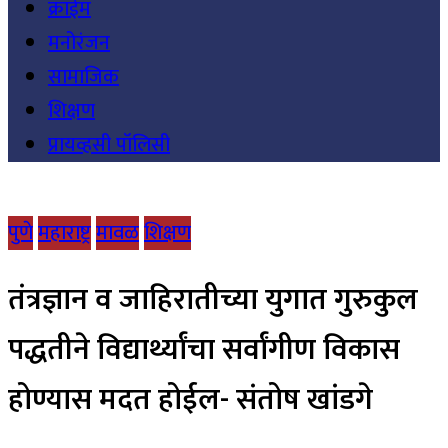
क्राईम
मनोरंजन
सामाजिक
शिक्षण
प्रायव्हसी पॉलिसी
पुणे
महाराष्ट्र
मावळ
शिक्षण
तंत्रज्ञान व जाहिरातीच्या युगात गुरुकुल
पद्धतीने विद्यार्थ्यांचा सर्वांगीण विकास
होण्यास मदत होईल- संतोष खांडगे