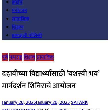
क्राईम
मनोरंजन
सामाजिक
शिक्षण
प्रायव्हसी पॉलिसी
पुणे
महाराष्ट्र
शिक्षण
सामाजिक
दहावीच्या विद्यार्थ्यांसाठी ‘यशस्वी भव’
मार्गदर्शन शिबिराचे आयोजन
January 26, 2025
January 26, 2025
SATARK