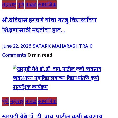
महाराष्ट्र
पुणे
मावळ
सामाजिक
श्री.देविदास हगवणे यांचा गरजु विद्यार्थ्यांच्या
शिक्षणासाठी मदतीचा हात…
June 22, 2026
SATARK MAHARASHTRA
0
Comments
0 min read
पुणे
महाराष्ट्र
मावळ
सामाजिक
खरपुडी येथे डॉ. डी. वाय. पाटील कृषी व्यवसाय