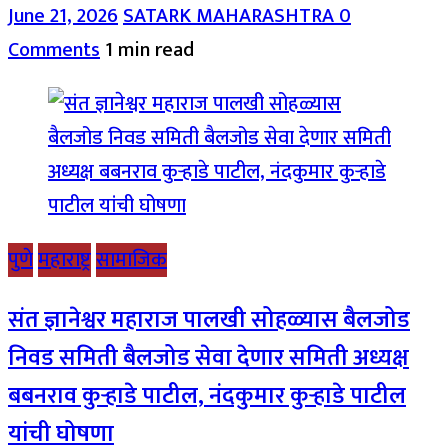
June 21, 2026
SATARK MAHARASHTRA
0
Comments
1 min read
पुणे
महाराष्ट्र
सामाजिक
संत ज्ञानेश्वर महाराज पालखी सोहळ्यास बैलजोड
निवड समिती बैलजोड सेवा देणार समिती अध्यक्ष
बबनराव कुऱ्हाडे पाटील, नंदकुमार कुऱ्हाडे पाटील
यांची घोषणा