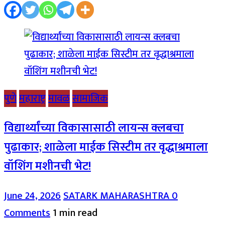
पुणे
महाराष्ट्र
मावळ
सामाजिक
विद्यार्थ्यांच्या विकासासाठी लायन्स क्लबचा
पुढाकार; शाळेला माईक सिस्टीम तर वृद्धाश्रमाला
वॉशिंग मशीनची भेट!
June 24, 2026
SATARK MAHARASHTRA
0
Comments
1 min read