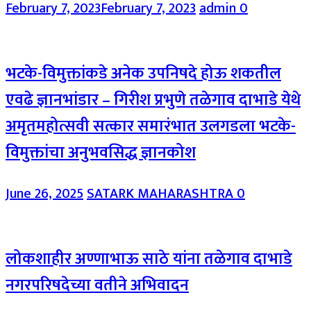
February 7, 2023
February 7, 2023
admin
0
भटके-विमुक्तांकडे अनेक उपनिषदे होऊ शकतील
एवढे ज्ञानभांडार – गिरीश प्रभुणे तळेगाव दाभाडे येथे
अमृतमहोत्सवी सत्कार समारंभात उलगडला भटके-
विमुक्तांचा अनुभवसिद्ध ज्ञानकोश
June 26, 2025
SATARK MAHARASHTRA
0
लोकशाहीर अण्णाभाऊ साठे यांना तळेगाव दाभाडे
नगरपरिषदेच्या वतीने अभिवादन