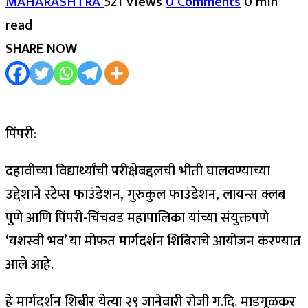
MAHARASHTRA
521 Views
0 Comments
0 min
read
SHARE NOW
पिंपरी:
दहावीच्या विद्यार्थ्यांची परीक्षेबद्दलची भीती घालवण्याच्या
उद्देशाने स्टेप्स फाउंडेशन, गुरुकुल फाउंडेशन, लायन्स क्लब
पुणे आणि पिंपरी-चिंचवड महापालिका यांच्या संयुक्तपणे
‘यशस्वी भव’ या मोफत मार्गदर्शन शिबिराचे आयोजन करण्यात
आले आहे.
हे मार्गदर्शन शिबीर येत्या २९ जानेवारी रोजी ग.दि. माडगूळकर