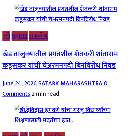
पुणे
महाराष्ट्र
राजकीय
खेड तालुक्यातील प्रगतशील शेतकरी शांताराम
कडूसकर यांची चेअरमनपदी बिनविरोध निवड
June 24, 2026
SATARK MAHARASHTRA
0
Comments
2 min read