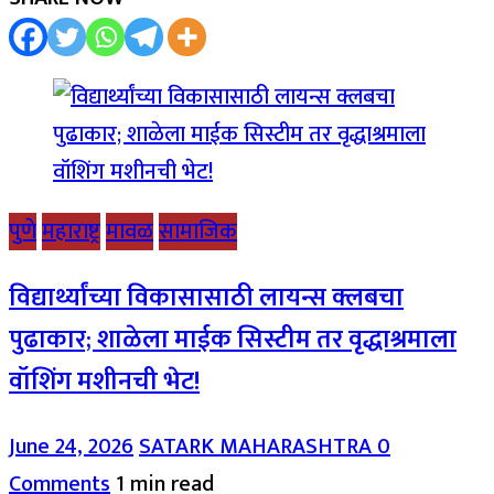
पुणे
महाराष्ट्र
मावळ
सामाजिक
विद्यार्थ्यांच्या विकासासाठी लायन्स क्लबचा
पुढाकार; शाळेला माईक सिस्टीम तर वृद्धाश्रमाला
वॉशिंग मशीनची भेट!
June 24, 2026
SATARK MAHARASHTRA
0
Comments
1 min read