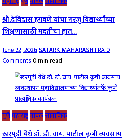
महाराष्ट्र
पुणे
मावळ
सामाजिक
श्री.देविदास हगवणे यांचा गरजु विद्यार्थ्यांच्या
शिक्षणासाठी मदतीचा हात…
June 22, 2026
SATARK MAHARASHTRA
0
Comments
0 min read
पुणे
महाराष्ट्र
मावळ
सामाजिक
खरपुडी येथे डॉ. डी. वाय. पाटील कृषी व्यवसाय