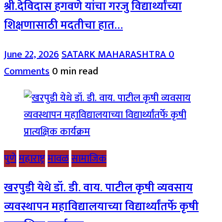
श्री.देविदास हगवणे यांचा गरजु विद्यार्थ्यांच्या
शिक्षणासाठी मदतीचा हात…
June 22, 2026
SATARK MAHARASHTRA
0
Comments
0 min read
पुणे
महाराष्ट्र
मावळ
सामाजिक
खरपुडी येथे डॉ. डी. वाय. पाटील कृषी व्यवसाय
व्यवस्थापन महाविद्यालयाच्या विद्यार्थ्यांतर्फे कृषी