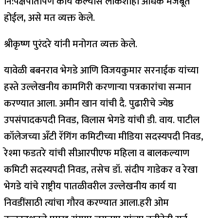
नि:पक्षपातीपणे कार्य केल्यास लोकशाही अधिक मजबूत
होईल, असे मत व्यक्त केले.
श्रीकृष्ण पुरंदरे यांनी मनोगत व्यक्त केले.
यावेळी बबनराव भेगडे आणि विजयकुमार सरनाईक यांच्या
हस्ते उल्लेखनीय कामगिरी करणाऱ्या पत्रकारांचा सन्मान
करण्यात आला. अमीन खान यांची दै. पुढारीचे ज्येष्ठ
उपसंपादकपदी निवड, विलास भेगडे यांची डी. वाय. पाटील
कॉलेजच्या अँटी रॅगिंग कमिटीच्या मीडिया सदस्यपदी निवड,
रेश्मा फडतरे यांची सीआरपीएफ महिला व बालकल्याण
कमिटी सदस्यपदी निवड, तसेच डॉ. संदीप गाडेकर व रेखा
भेगडे यांचे राष्ट्रीय पातळीवरील उल्लेखनीय कार्य या
निवडींसाठी त्यांचा गौरव करण्यात आला.हरी ओम