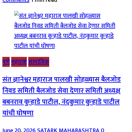
Comments
1 min read
पुणे
महाराष्ट्र
सामाजिक
संत ज्ञानेश्वर महाराज पालखी सोहळ्यास बैलजोड
निवड समिती बैलजोड सेवा देणार समिती अध्यक्ष
बबनराव कुऱ्हाडे पाटील, नंदकुमार कुऱ्हाडे पाटील
यांची घोषणा
June 20, 2026
SATARK MAHARASHTRA
0