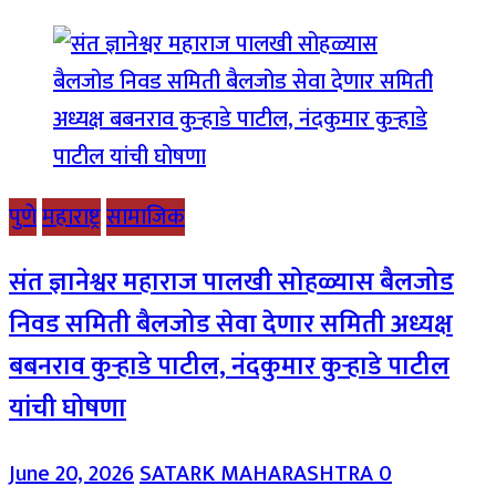
पुणे
महाराष्ट्र
सामाजिक
संत ज्ञानेश्वर महाराज पालखी सोहळ्यास बैलजोड
निवड समिती बैलजोड सेवा देणार समिती अध्यक्ष
बबनराव कुऱ्हाडे पाटील, नंदकुमार कुऱ्हाडे पाटील
यांची घोषणा
June 20, 2026
SATARK MAHARASHTRA
0