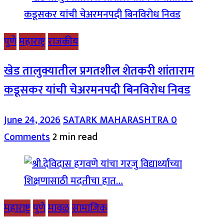
पुणे
महाराष्ट्र
राजकीय
खेड तालुक्यातील प्रगतशील शेतकरी शांताराम
कडूसकर यांची चेअरमनपदी बिनविरोध निवड
June 24, 2026
SATARK MAHARASHTRA
0
Comments
2 min read
महाराष्ट्र
पुणे
मावळ
सामाजिक