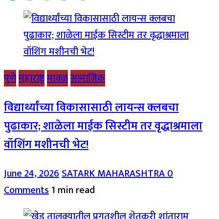
पुणे
महाराष्ट्र
मावळ
सामाजिक
विद्यार्थ्यांच्या विकासासाठी लायन्स क्लबचा
पुढाकार; शाळेला माईक सिस्टीम तर वृद्धाश्रमाला
वॉशिंग मशीनची भेट!
June 24, 2026
SATARK MAHARASHTRA
0
Comments
1 min read