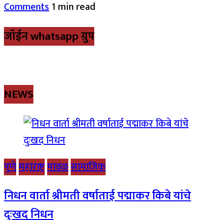
Comments
1 min read
जॉईन whatsapp ग्रुप
NEWS
पुणे
महाराष्ट्र
मावळ
सामाजिक
निधन वार्ता श्रीमती वर्षाताई पद्माकर किबे यांचे
दुःखद निधन