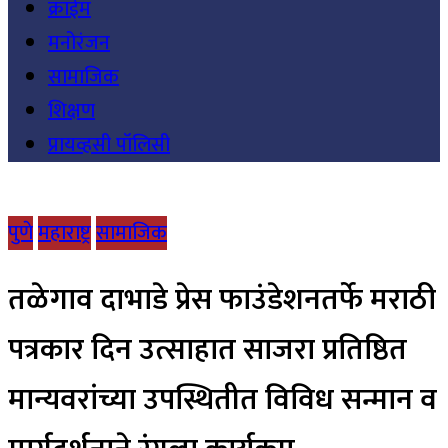
क्राईम
मनोरंजन
सामाजिक
शिक्षण
प्रायव्हसी पॉलिसी
पुणे
महाराष्ट्र
सामाजिक
तळेगाव दाभाडे प्रेस फाउंडेशनतर्फे मराठी
पत्रकार दिन उत्साहात साजरा प्रतिष्ठित
मान्यवरांच्या उपस्थितीत विविध सन्मान व