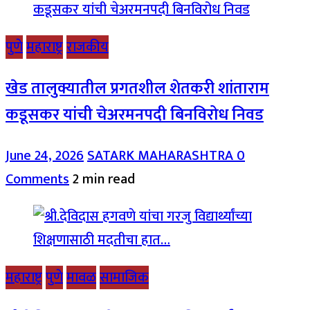
पुणे
महाराष्ट्र
राजकीय
खेड तालुक्यातील प्रगतशील शेतकरी शांताराम
कडूसकर यांची चेअरमनपदी बिनविरोध निवड
June 24, 2026
SATARK MAHARASHTRA
0
Comments
2 min read
महाराष्ट्र
पुणे
मावळ
सामाजिक