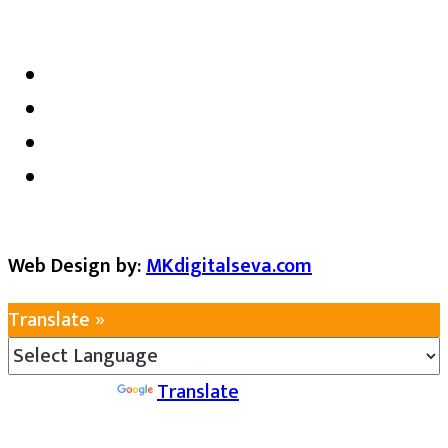
satarkmaharashtra07@gmail.com
Web Design by:
MKdigitalseva.com
Translate »
Powered by
Translate