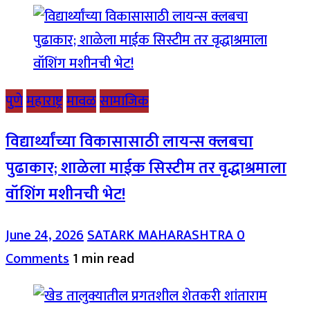
पुणे
महाराष्ट्र
मावळ
सामाजिक
विद्यार्थ्यांच्या विकासासाठी लायन्स क्लबचा
पुढाकार; शाळेला माईक सिस्टीम तर वृद्धाश्रमाला
वॉशिंग मशीनची भेट!
June 24, 2026
SATARK MAHARASHTRA
0
Comments
1 min read