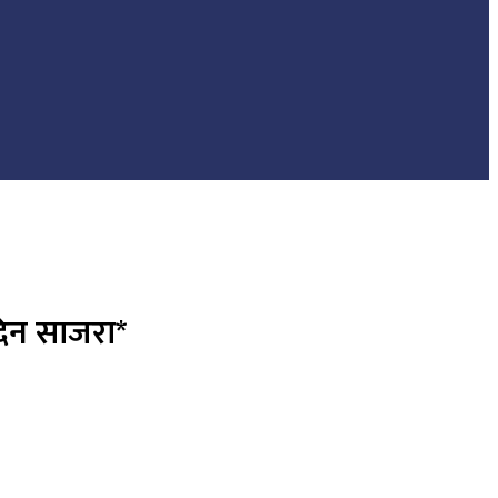
 दिन साजरा*