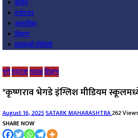
क्राईम
मनोरंजन
सामाजिक
शिक्षण
प्रायव्हसी पॉलिसी
पुणे
महाराष्ट्र
मावळ
शिक्षण
*कृष्णराव भेगडे इंग्लिश मीडियम स्कूलमध्
August 16, 2025
SATARK MAHARASHTRA
262 View
SHARE NOW