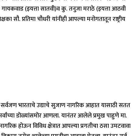
्वल गायकवाड (इयत्ता सातवी)व कु. तनुजा मराठे (इयत्ता आठवी
का सौ. प्रतिमा चौधरी यांनीही आपल्या मनोगतातून राष्ट्रीय
व तुम्ही सर्वजण भारताचे उद्याचे सुजाण नागरिक आहात यासाठी सतत
्वांच्या डोळ्यांसमोर आणला. यानंतर आलेले प्रमुख पाहुणे मा.
सुजाण नागरिक होऊन विविध क्षेत्रात आपल्या प्रगतीचा ठसा उमटवावा