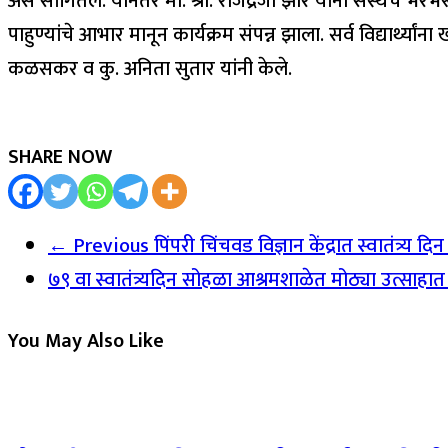
असे सांगितले. यानंतर मा. श्री. राजेंद्रजी झोरे यांनी संस्थेचे
पाहुण्यांचे आभार मानून कार्यक्रम संपन्न झाला. सर्व विद्यार्थ्य
कळसकर व कु. अनिता सुतार यांनी केले.
SHARE NOW
← Previous
पिंपरी चिंचवड विज्ञान केंद्रात स्वातंत्र्य 
७९ वा स्वातंत्र्यदिन सोहळा आश्रमशाळेत मोठ्या उत्साहात
You May Also Like