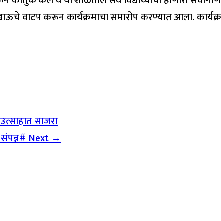
 भरभरून कौतुक केले व या शाळेतील सर्व विद्यार्थ्यांचा होणारा सर्व
ांना खाऊचे वाटप करून कार्यक्रमाचा समारोप करण्यात आला. कार्यक्रमा
दिन उत्साहात साजरा
 संपन्न#
Next →