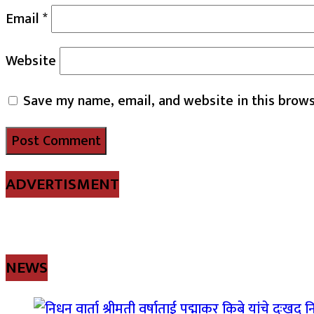
Email
*
Website
Save my name, email, and website in this brows
ADVERTISMENT
NEWS