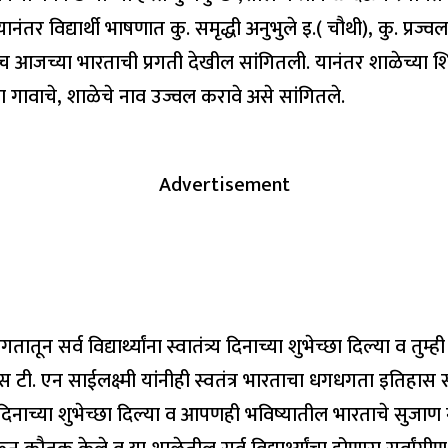
तर विद्यार्थी भाषणात कु. समृद्धी अनुभुले इ.( चौथी), कु. प्रज
 आजच्या भारताची प्रगती देखील सांगितली. यानंतर शाळेच्या शिक्ष
पल्या गावाचे, शाळेचे नाव उज्वल करावे असे सांगितले.
Advertisement
ातून सर्व विद्यार्थ्यांना स्वातंत्र्य दिनाच्या शुभेच्छा दिल्या 
िस टी. एन साईलक्ष्मी यांनीही स्वतंत्र भारताचा धगधगता इतिहास सर
वातंत्र्य दिनाच्या शुभेच्छा दिल्या व आपणही भविष्यातील भारताचे 