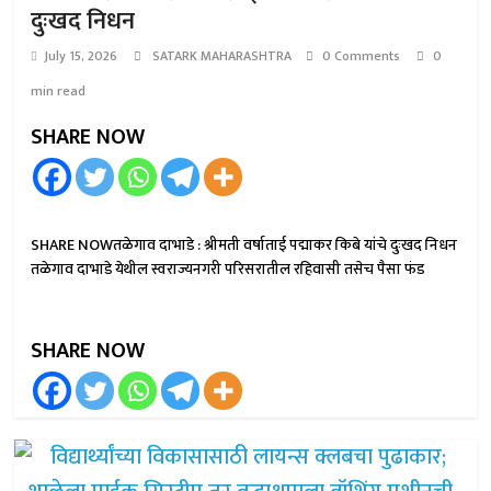
दुःखद निधन
July 15, 2026
SATARK MAHARASHTRA
0 Comments
0
min read
SHARE NOW
SHARE NOWतळेगाव दाभाडे : श्रीमती वर्षाताई पद्माकर किबे यांचे दुःखद निधन
तळेगाव दाभाडे येथील स्वराज्यनगरी परिसरातील रहिवासी तसेच पैसा फंड
SHARE NOW