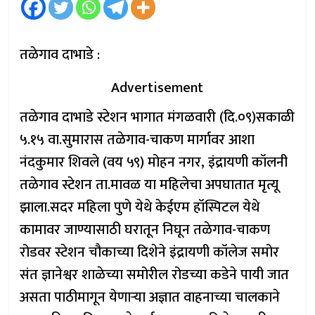
तळेगाव दाभाडे :
Advertisement
तळेगाव दाभाडे स्टेशन भागात मंगळवारी (दि.०९)सकाळी
५.१५ वा.सुमारास तळेगाव-चाकण मार्गावर आशा
नंदकुमार शिवले (वय ५९) मोहन नगर, इंद्रायणी कॉलनी
तळेगाव स्टेशन ता.मावळ या महिलेचा अपघातात मृत्यू
झाला.सदर महिला पुणे येथे केईएम हॉस्पिटल येथे
कामावर जाण्यासाठी घरातून निघून तळेगाव-चाकण
रोडवर स्टेशन चौकाच्या दिशेने इंद्रायणी कॉलेज समोर
संत ज्ञानेश्वर शाळेच्या समोरील रोडच्या कडेने पायी जात
असता पाठीमागून येणाऱ्या अज्ञात वाहनाच्या चालकाने