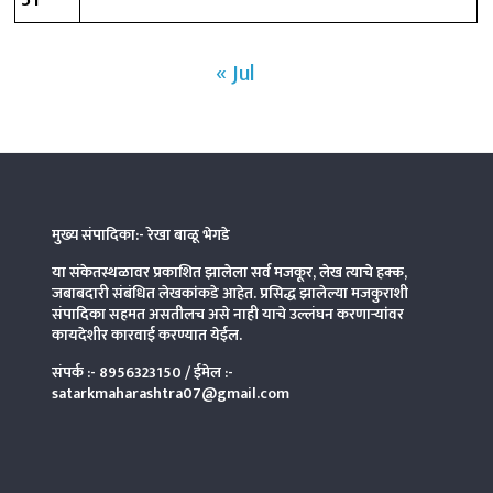
« Jul
मुख्य संपादिका:- रेखा बाळू भेगडे
या संकेतस्थळावर प्रकाशित झालेला सर्व मजकूर, लेख त्याचे हक्क,
जबाबदारी संबंधित लेखकांकडे आहेत. प्रसिद्ध झालेल्या मजकुराशी
संपादिका
सहमत असतीलच असे नाही याचे उल्लंघन करणाऱ्यांवर
कायदेशीर कारवाई करण्यात येईल.
संपर्क :-
8956323150
/ ईमेल :-
satarkmaharashtra07@gmail.com