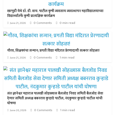
खरपुडी येथे डॉ. डी. वाय. पाटील कृषी व्यवसाय व्यवस्थापन महाविद्यालयाच्या
विद्यार्थ्यांतर्फे कृषी प्रात्यक्षिक कार्यक्रम
0 Comments
0 min read
June 21, 2026
गौरव, शिक्षकांचा सन्मान; प्रगती विद्या मंदिरात प्रेरणादायी सत्कार सोहळा!
0 Comments
1 min read
June 21, 2026
संत ज्ञानेश्वर महाराज पालखी सोहळ्यास बैलजोड निवड समिती बैलजोड सेवा
देणार समिती अध्यक्ष बबनराव कुऱ्हाडे पाटील, नंदकुमार कुऱ्हाडे पाटील यांची
घोषणा
0 Comments
1 min read
June 20, 2026