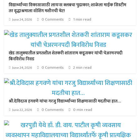
विद्यार्थ्यांच्या विकासासाठी लायन्स क्लबचा पुढाकार; शाळेला माईक सिस्टीम
तर वृद्धाश्रमाला वॉशिंग मशीनची भेट!
0 Comments
1 min read
June 24, 2026
खेड तालुक्यातील प्रगतशील शेतकरी शांताराम कडूसकर यांची चेअरमनपदी
बिनविरोध निवड
0 Comments
2 min read
June 24, 2026
श्री.देविदास हगवणे यांचा गरजु विद्यार्थ्यांच्या शिक्षणासाठी मदतीचा हात…
0 Comments
0 min read
June 22, 2026