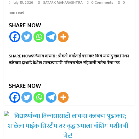
July 15, 2026
SATARK MAHARASHTRA
0 Comments
0
min read
SHARE NOW
SHARE NOWतळेगाव दाभाडे : श्रीमती वर्षाताई पद्माकर किबे यांचे दुःखद निधन
तळेगाव दाभाडे येथील स्वराज्यनगरी परिसरातील रहिवासी तसेच पैसा फंड
SHARE NOW