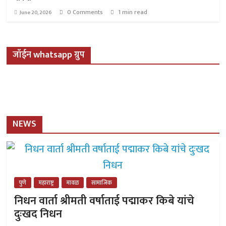
0 Comments
1 min read
June 20, 2026
जॉईन whatsapp ग्रुप
NEWS
पुणे
महाराष्ट्र
मावळ
सामाजिक
निधन वार्ता श्रीमती वर्षाताई पद्माकर किबे यांचे
दुःखद निधन