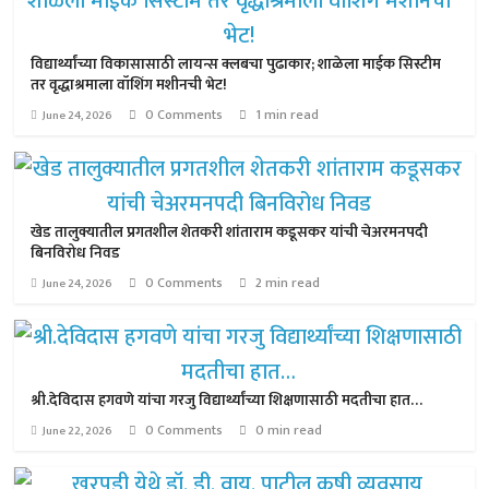
विद्यार्थ्यांच्या विकासासाठी लायन्स क्लबचा पुढाकार; शाळेला माईक सिस्टीम
तर वृद्धाश्रमाला वॉशिंग मशीनची भेट!
0 Comments
1 min read
June 24, 2026
खेड तालुक्यातील प्रगतशील शेतकरी शांताराम कडूसकर यांची चेअरमनपदी
बिनविरोध निवड
0 Comments
2 min read
June 24, 2026
श्री.देविदास हगवणे यांचा गरजु विद्यार्थ्यांच्या शिक्षणासाठी मदतीचा हात…
0 Comments
0 min read
June 22, 2026