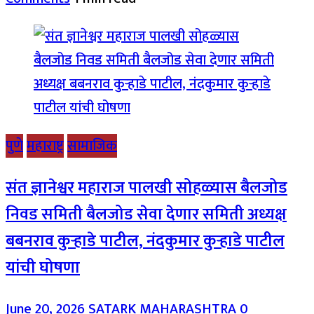
पुणे
महाराष्ट्र
सामाजिक
संत ज्ञानेश्वर महाराज पालखी सोहळ्यास बैलजोड
निवड समिती बैलजोड सेवा देणार समिती अध्यक्ष
बबनराव कुऱ्हाडे पाटील, नंदकुमार कुऱ्हाडे पाटील
यांची घोषणा
June 20, 2026
SATARK MAHARASHTRA
0