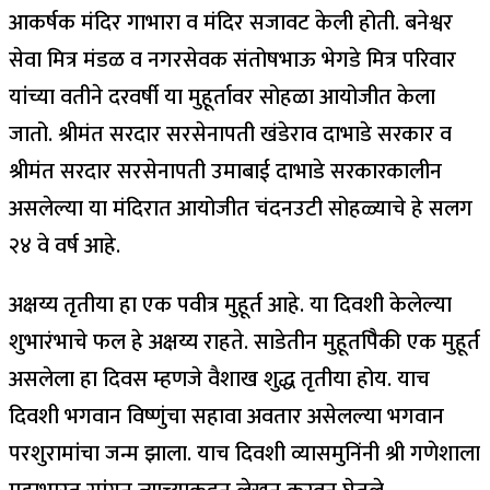
आकर्षक मंदिर गाभारा व मंदिर सजावट केली होती. बनेश्वर
सेवा मित्र मंडळ व नगरसेवक संतोषभाऊ भेगडे मित्र परिवार
यांच्या वतीने दरवर्षी या मुहूर्तावर सोहळा आयोजीत केला
जातो. श्रीमंत सरदार सरसेनापती खंडेराव दाभाडे सरकार व
श्रीमंत सरदार सरसेनापती उमाबाई दाभाडे सरकारकालीन
असलेल्या या मंदिरात आयोजीत चंदनउटी सोहळ्याचे हे सलग
२४ वे वर्ष आहे.
अक्षय्य तृतीया हा एक पवीत्र मुहूर्त आहे. या दिवशी केलेल्या
शुभारंभाचे फल हे अक्षय्य राहते. साडेतीन मुहूतपैिकी एक मुहूर्त
असलेला हा दिवस म्हणजे वैशाख शुद्ध तृतीया होय. याच
दिवशी भगवान विष्णुंचा सहावा अवतार असेलल्या भगवान
परशुरामांचा जन्म झाला. याच दिवशी व्यासमुनिंनी श्री गणेशाला