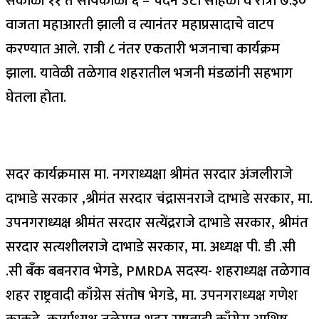
सकाळी ११ ते सायंकाळी ६ – चंदन उटी सोहळा व रात्री ७.३०
वाजता महाआरती झाली व त्यानंतर महाप्रसादाचे वाटप
करण्यात आले. रात्री ८ नंतर एकतारी भजनाचा कार्यक्रम
झाला. यावेळी तळेगाव शहरातील भजनी मंडळांनी सहभाग
घेतला होता.
सदर कार्यक्रमास मा. नगराध्यक्षा श्रीमंत सरदार अंजलीराजे
दाभाडे सरकार ,श्रीमंत सरदार चंद्रासनराजे दाभाडे सरकार, मा.
उपनगराध्यक्ष श्रीमंत सरदार सत्येंद्रराजे दाभाडे सरकार, श्रीमंत
सरदार सत्यशीलराजे दाभाडे सरकार, मा. अध्यक्ष पी. डी .सी
.सी बँक बबनराव भेगडे, PMRDA सदस्य- शहराध्यक्ष तळेगाव
शहर राष्ट्रवादी काँग्रेस संतोष भेगडे, मा. उपनगराध्यक्ष गणेश