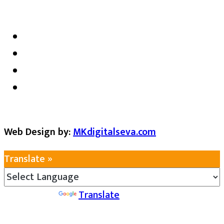
Web Design by:
MKdigitalseva.com
Translate »
Powered by
Translate