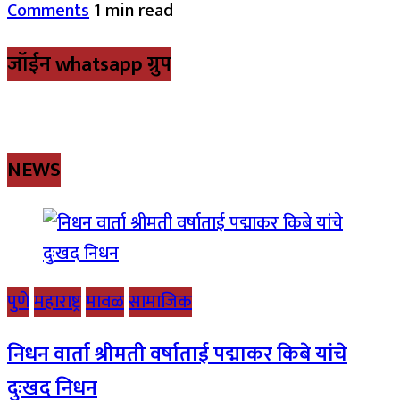
Comments
1 min read
जॉईन whatsapp ग्रुप
NEWS
पुणे
महाराष्ट्र
मावळ
सामाजिक
निधन वार्ता श्रीमती वर्षाताई पद्माकर किबे यांचे
दुःखद निधन