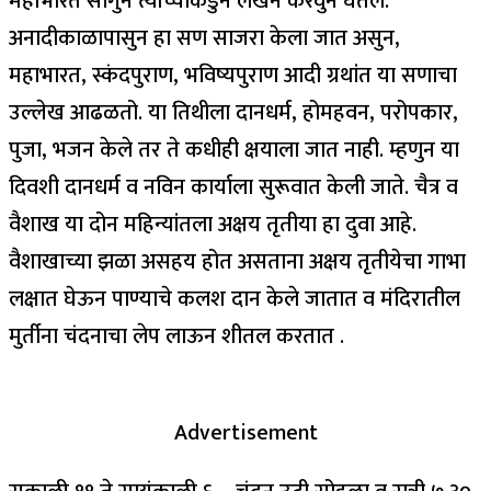
महाभारत सांगुन त्याच्याकडुन लेखन करवुन घेतले.
अनादीकाळापासुन हा सण साजरा केला जात असुन,
महाभारत, स्कंदपुराण, भविष्यपुराण आदी ग्रथांत या सणाचा
उल्लेख आढळतो. या तिथीला दानधर्म, होमहवन, परोपकार,
पुजा, भजन केले तर ते कधीही क्षयाला जात नाही. म्हणुन या
दिवशी दानधर्म व नविन कार्याला सुरूवात केली जाते. चैत्र व
वैशाख या दोन महिन्यांतला अक्षय तृतीया हा दुवा आहे.
वैशाखाच्या झळा असहय होत असताना अक्षय तृतीयेचा गाभा
लक्षात घेऊन पाण्याचे कलश दान केले जातात व मंदिरातील
मुर्तीना चंदनाचा लेप लाऊन शीतल करतात .
Advertisement