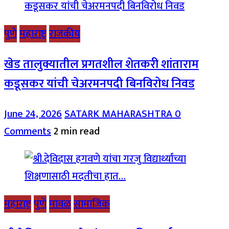
पुणे
महाराष्ट्र
राजकीय
खेड तालुक्यातील प्रगतशील शेतकरी शांताराम
कडूसकर यांची चेअरमनपदी बिनविरोध निवड
June 24, 2026
SATARK MAHARASHTRA
0
Comments
2 min read
महाराष्ट्र
पुणे
मावळ
सामाजिक