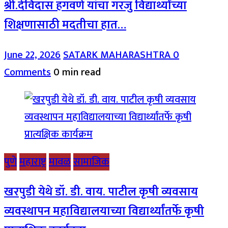
श्री.देविदास हगवणे यांचा गरजु विद्यार्थ्यांच्या
शिक्षणासाठी मदतीचा हात…
June 22, 2026
SATARK MAHARASHTRA
0
Comments
0 min read
पुणे
महाराष्ट्र
मावळ
सामाजिक
खरपुडी येथे डॉ. डी. वाय. पाटील कृषी व्यवसाय
व्यवस्थापन महाविद्यालयाच्या विद्यार्थ्यांतर्फे कृषी