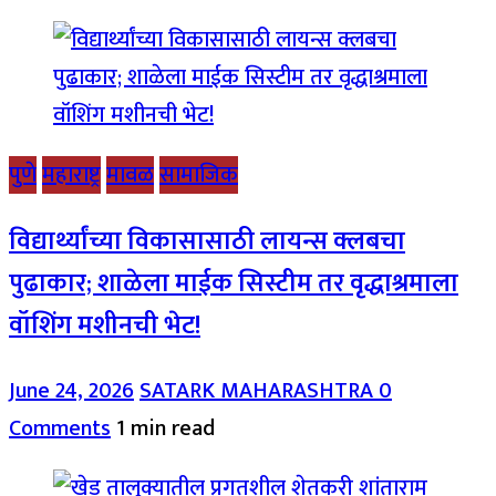
पुणे
महाराष्ट्र
मावळ
सामाजिक
विद्यार्थ्यांच्या विकासासाठी लायन्स क्लबचा
पुढाकार; शाळेला माईक सिस्टीम तर वृद्धाश्रमाला
वॉशिंग मशीनची भेट!
June 24, 2026
SATARK MAHARASHTRA
0
Comments
1 min read