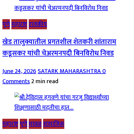
पुणे
महाराष्ट्र
राजकीय
खेड तालुक्यातील प्रगतशील शेतकरी शांताराम
कडूसकर यांची चेअरमनपदी बिनविरोध निवड
June 24, 2026
SATARK MAHARASHTRA
0
Comments
2 min read
महाराष्ट्र
पुणे
मावळ
सामाजिक