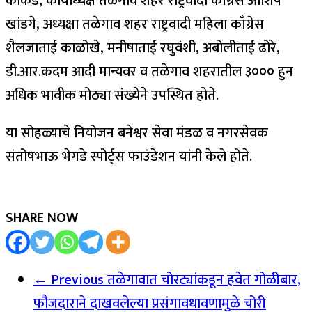
काकडे, कार्याध्यक्ष तळेगाव शहर राष्ट्रवादी काँग्रेस आशिष
खांडगे, अध्यक्षा तळेगाव शहर राष्ट्रवादी महिला काँग्रेस
शैलजाताई काळोखे, मनीषाताई रघुवंशी, अबोलीताई ढोरे,
डी.आर.कदम आदी मान्यवर व तळेगाव शहरातील ३००० हुन
अधिक भावीक मोठ्या संख्येने उपस्थित होते.
या सोहळ्याचे नियोजन बनेश्वर सेवा मंडळ व नगरसेवक
संतोषभाऊ भेगडे स्पोर्ट्स फाउंडेशन यांनी केले होते.
SHARE NOW
← Previous
तळेगावात चोरट्यांकडून हवेत गोळीबार,
फौजदाराने दाखवलेल्या प्रसंगावधावणामुळे चोरी