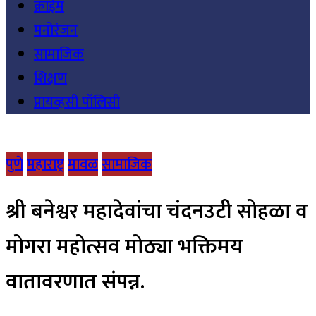
क्राईम
मनोरंजन
सामाजिक
शिक्षण
प्रायव्हसी पॉलिसी
पुणे
महाराष्ट्र
मावळ
सामाजिक
श्री बनेश्वर महादेवांचा चंदनउटी सोहळा व
मोगरा महोत्सव मोठ्या भक्तिमय
वातावरणात संपन्न.