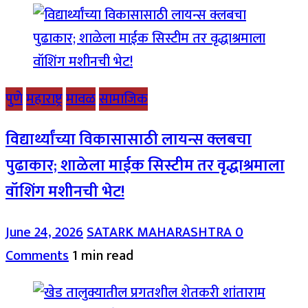
पुणे
महाराष्ट्र
मावळ
सामाजिक
विद्यार्थ्यांच्या विकासासाठी लायन्स क्लबचा
पुढाकार; शाळेला माईक सिस्टीम तर वृद्धाश्रमाला
वॉशिंग मशीनची भेट!
June 24, 2026
SATARK MAHARASHTRA
0
Comments
1 min read