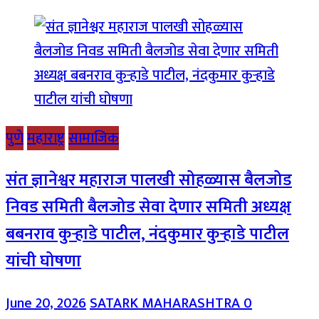
पुणे
महाराष्ट्र
सामाजिक
संत ज्ञानेश्वर महाराज पालखी सोहळ्यास बैलजोड
निवड समिती बैलजोड सेवा देणार समिती अध्यक्ष
बबनराव कुऱ्हाडे पाटील, नंदकुमार कुऱ्हाडे पाटील
यांची घोषणा
June 20, 2026
SATARK MAHARASHTRA
0