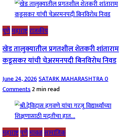
पुणे
महाराष्ट्र
राजकीय
खेड तालुक्यातील प्रगतशील शेतकरी शांताराम
कडूसकर यांची चेअरमनपदी बिनविरोध निवड
June 24, 2026
SATARK MAHARASHTRA
0
Comments
2 min read
महाराष्ट्र
पुणे
मावळ
सामाजिक