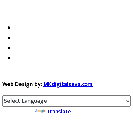
satarkmaharashtra07@gmail.com
Web Design by:
MKdigitalseva.com
Powered by
Translate