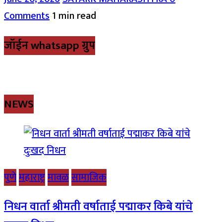
Comments
1 min read
जॉईन whatsapp ग्रुप
NEWS
पुणे
महाराष्ट्र
मावळ
सामाजिक
निधन वार्ता श्रीमती वर्षाताई पद्माकर किबे यांचे