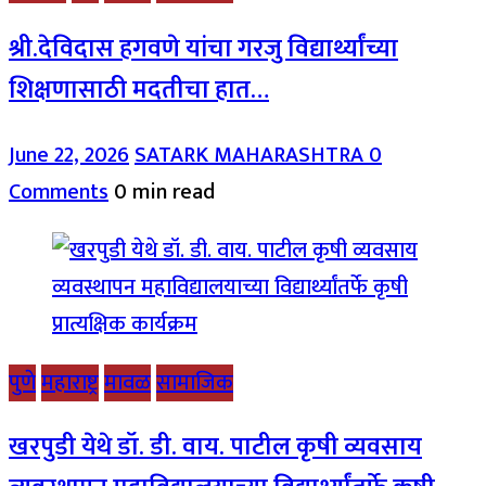
श्री.देविदास हगवणे यांचा गरजु विद्यार्थ्यांच्या
शिक्षणासाठी मदतीचा हात…
June 22, 2026
SATARK MAHARASHTRA
0
Comments
0 min read
पुणे
महाराष्ट्र
मावळ
सामाजिक
खरपुडी येथे डॉ. डी. वाय. पाटील कृषी व्यवसाय