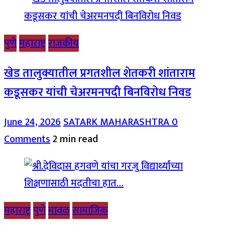
पुणे
महाराष्ट्र
राजकीय
खेड तालुक्यातील प्रगतशील शेतकरी शांताराम
कडूसकर यांची चेअरमनपदी बिनविरोध निवड
June 24, 2026
SATARK MAHARASHTRA
0
Comments
2 min read
महाराष्ट्र
पुणे
मावळ
सामाजिक