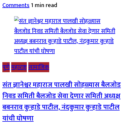
Comments
1 min read
पुणे
महाराष्ट्र
सामाजिक
संत ज्ञानेश्वर महाराज पालखी सोहळ्यास बैलजोड
निवड समिती बैलजोड सेवा देणार समिती अध्यक्ष
बबनराव कुऱ्हाडे पाटील, नंदकुमार कुऱ्हाडे पाटील
यांची घोषणा