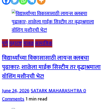
पुणे
महाराष्ट्र
मावळ
सामाजिक
विद्यार्थ्यांच्या विकासासाठी लायन्स क्लबचा
पुढाकार; शाळेला माईक सिस्टीम तर वृद्धाश्रमाला
वॉशिंग मशीनची भेट!
June 24, 2026
SATARK MAHARASHTRA
0
Comments
1 min read