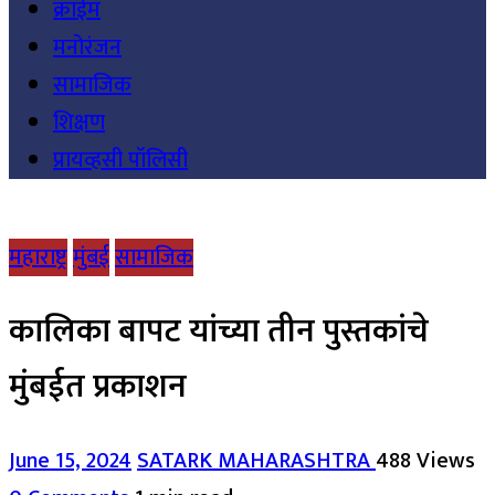
क्राईम
मनोरंजन
सामाजिक
शिक्षण
प्रायव्हसी पॉलिसी
महाराष्ट्र
मुंबई
सामाजिक
कालिका बापट यांच्या तीन पुस्तकांचे
मुंबईत प्रकाशन
June 15, 2024
SATARK MAHARASHTRA
488 Views