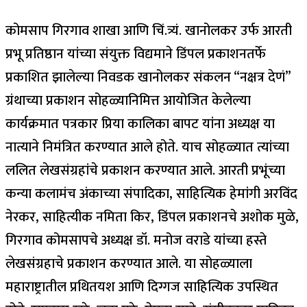
कोमसाप गिरगाव शाखा आणि चिं.त्र्यं. खानोलकर उर्फ आरती
प्रभू प्रतिष्ठान यांच्या संयुक्त विद्यमाने डिंपल प्रकाशनतर्फे
प्रकाशित झालेल्या निवडक खानोलकर संकलन “नक्षत्र देणं”
ग्रंथाच्या प्रकाशन सोहळ्यानिमित्त आयोजित केलेल्या
कार्यक्रमात पत्रकार प्रिया कालिका बापट यांना अध्यक्ष या
नात्याने निमंत्रित करण्यात आले होते. याच सोहळ्यात त्यांच्या
ललित लेखसंग्रहांचे प्रकाशन करण्यात आले. आरती प्रभूंच्या
कन्या कलामंच अंकाच्या संपादिका, साहित्यिक हेमांगी अरविंद
नेरकर, साहित्यीक नमिता किर, डिंपल प्रकाशनचे अशोक मुळे,
गिरगाव कोमसापचे अध्यक्ष डॉ. मनोज वराडे यांच्या हस्ते
लेखसंग्रहाचे प्रकाशन करण्यात आले. या सोहळ्याला
महाराष्ट्रातील प्रथितयश आणि दिग्गज साहित्यिक उपस्थित