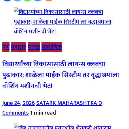
पुणे
महाराष्ट्र
मावळ
सामाजिक
विद्यार्थ्यांच्या विकासासाठी लायन्स क्लबचा
पुढाकार; शाळेला माईक सिस्टीम तर वृद्धाश्रमाला
वॉशिंग मशीनची भेट!
June 24, 2026
SATARK MAHARASHTRA
0
Comments
1 min read